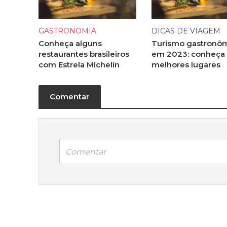
GASTRONOMIA
DICAS DE VIAGEM
Conheça alguns
Turismo gastronô
restaurantes brasileiros
em 2023: conheça
com Estrela Michelin
melhores lugares
Comentar
Comentar