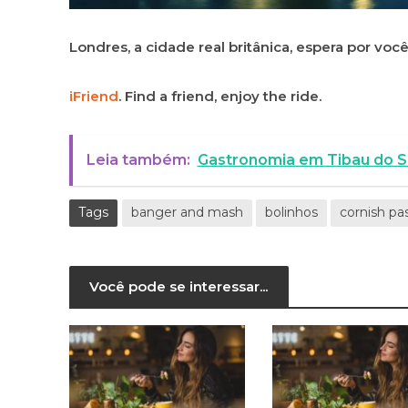
Londres, a cidade real britânica, espera por você
iFriend
. Find a friend, enjoy the ride.
Leia também:
Gastronomia em Tibau do S
Tags
banger and mash
bolinhos
cornish pa
Você pode se interessar...