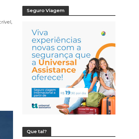
Seguro Viagem
ível,
Que tal?