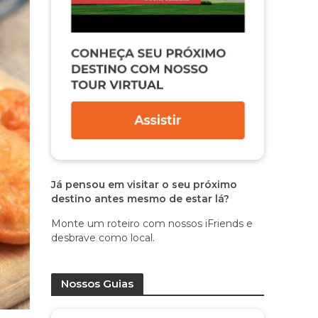
Já pensou em visitar o seu próximo
destino antes mesmo de estar lá?
Monte um roteiro com nossos iFriends e
desbrave como local.
Nossos Guias