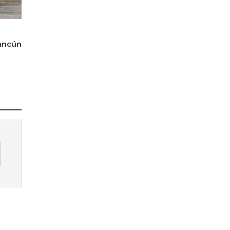
ancún