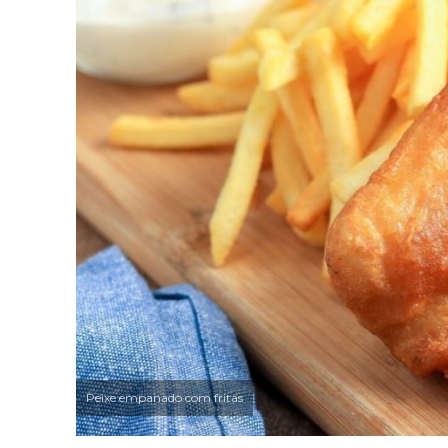
Peixe empanado com fritas