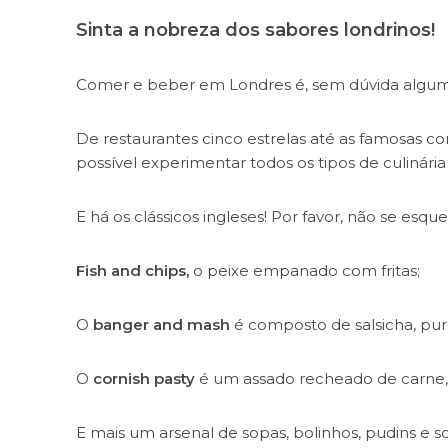
Sinta a nobreza dos sabores londrinos!
Comer e beber em Londres é, sem dúvida alguma
De restaurantes cinco estrelas até as famosas co
possível experimentar todos os tipos de culinária
E há os clássicos ingleses! Por favor, não se esqu
Fish and chips,
o peixe empanado com fritas;
O
banger and mash
é composto de salsicha, pu
O
cornish pasty
é um assado recheado de carne,
E mais um arsenal de sopas, bolinhos, pudins e 