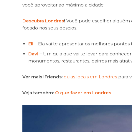
você aproveitar ao máximo a cidade.
Descubra Londres
!
Você pode escolher alguém co
focado nos seus desejos.
Eli
– Ela vai te apresentar os melhores pontos t
Davi
–
Um guia que vai te levar para conhecer o
monumentos, restaurantes, bairros mais atrat
Ver mais iFriends:
guias locais em Londres
para v
Veja também:
O que fazer em Londres