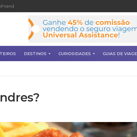
iFriend
TEIROS
DESTINOS
CURIOSIDADES
GUIAS DE VIAG
ndres?