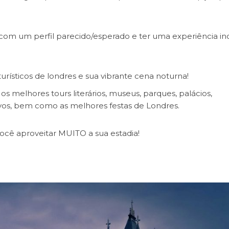
m um perfil parecido/esperado e ter uma experiência incr
urísticos de londres e sua vibrante cena noturna!
s melhores tours literários, museus, parques, palácios,
ivos, bem como as melhores festas de Londres.
ocê aproveitar MUITO a sua estadia!