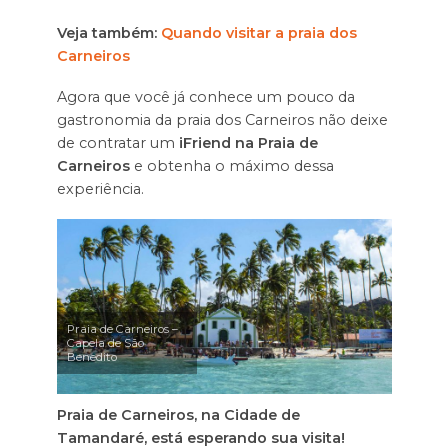
Veja também:
Quando visitar a praia dos
Carneiros
Agora que você já conhece um pouco da
gastronomia da praia dos Carneiros não deixe
de contratar um
iFriend na Praia de
Carneiros
e obtenha o máximo dessa
experiência.
Praia de Carneiros –
Capela de São
Benedito
Praia de Carneiros, na Cidade de
Tamandaré, está esperando sua visita!