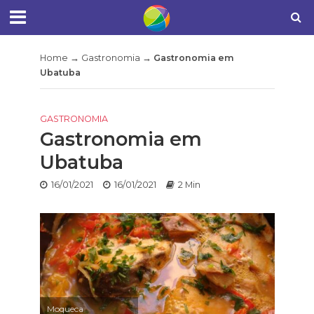
Home
→
Gastronomia
→
Gastronomia em
Ubatuba
GASTRONOMIA
Gastronomia em
Ubatuba
16/01/2021
16/01/2021
2 Min
Moqueca