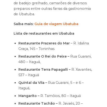
de badejo grelhado, camarões de diversos
preparos entre outras farras da gastronomia
de Ubatuba.
Saiba mais:
Guia de viagem Ubatuba
Lista de restaurantes em Ubatuba
Restaurante Prazeres do Mar
– R. Idalina
Graça, 145 – Toninhas
Restaurante O Rei do Peixe –
Rua Guarani,
480 – Itaguá,
Restaurante Terra Papagalli –
R. Xavantes,
537 – Itaguá
Quintal da Vila –
Rua Guarani, 5 – e 6 –
Itaguá,
Mangarito –
R. Tamôios, 80 – Itaguá
Restaurante Tachão –
R. Javaés, 20 –