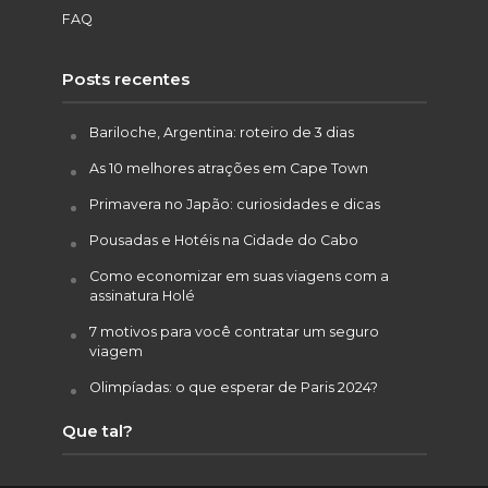
FAQ
Posts recentes
Bariloche, Argentina: roteiro de 3 dias
As 10 melhores atrações em Cape Town
Primavera no Japão: curiosidades e dicas
Pousadas e Hotéis na Cidade do Cabo
Como economizar em suas viagens com a
assinatura Holé
7 motivos para você contratar um seguro
viagem
Olimpíadas: o que esperar de Paris 2024?
Que tal?