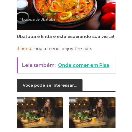
Moqueca de Ubatuba
Ubatuba é linda e está esperando sua visita!
iFriend
. Find a friend, enjoy the ride.
Leia também:
Onde comer em Pisa
Você pode se interessar...