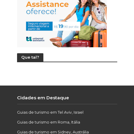
Que tal?
Cidades em Destaque
Guias de turismo em Tel Aviv, Israel
Guias de turismo em Roma, Itália
Guias de turismo em Sidney, Austrália