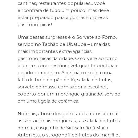
cantinas, restaurantes populares… você
encontrará de tudo um pouco, mas deve
estar preparado para algumas surpresas
gastronômicas!
Uma dessas surpresas é o Sorvete ao Forno,
servido no Tachão de Ubatuba – uma das
mais importantes extravagancias
gastronômicas da cidade. O sorvete ao forno
é uma sobremesa incrível: quente por fora e
gelado por dentro. A delícia combina uma
fatia de bolo de pão de ló, salada de frutas,
sorvete de massa com sabor a escolher,
coberto por um merengue gratinado, servido
em uma tigela de cerâmica.
No mais, abuse dos peixes, dos frutos do mar
as sensacionais moquecas, as salada de frutos
do mar, casquinha de Siri, salmão à Maria
Antonieta, o strogonoff de frutos do mar, filet