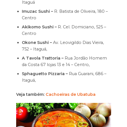
Itaguá
Imuzac Sushi –
R. Batista de Oliveira, 180 –
Centro
Akikomo Sushi –
R. Cel. Domiciano, 525 –
Centro
Okone Sushi –
Av. Leovigildo Dias Vieira,
752 – Itaguá,
A Tavola Trattoria –
Rua Jordão Homem
da Costa 67 lojas 13 e 14 – Centro,
Sphaguetto Pizzaria –
Rua Guarani, 686 –
Itaguá,
Veja também:
Cachoeiras de Ubatuba