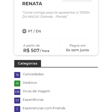
Categorias
Curiosidades
36
Destinos
56
Dicas de Viagem
636
Experiências
23
Experiencias com iFriends
2