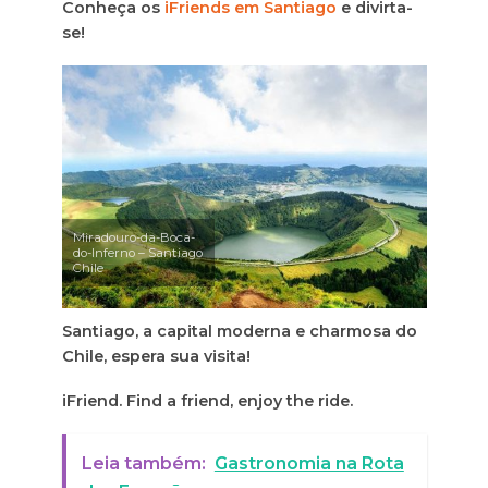
Conheça os
iFriends em Santiago
e divirta-
se!
Miradouro-da-Boca-
do-Inferno – Santiago
Chile
Santiago, a capital moderna e charmosa do
Chile, espera sua visita!
iFriend. Find a friend, enjoy the ride.
Leia também:
Gastronomia na Rota