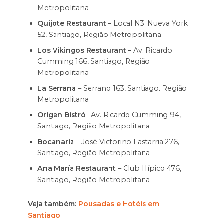
Metropolitana
Quijote Restaurant –
Local N3, Nueva York
52, Santiago, Região Metropolitana
Los Vikingos Restaurant –
Av. Ricardo
Cumming 166, Santiago, Região
Metropolitana
La Serrana
– Serrano 163, Santiago, Região
Metropolitana
Origen Bistró
–Av. Ricardo Cumming 94,
Santiago, Região Metropolitana
Bocanariz
– José Victorino Lastarria 276,
Santiago, Região Metropolitana
Ana María Restaurant
– Club Hípico 476,
Santiago, Região Metropolitana
Veja também:
Pousadas e Hotéis em
Santiago