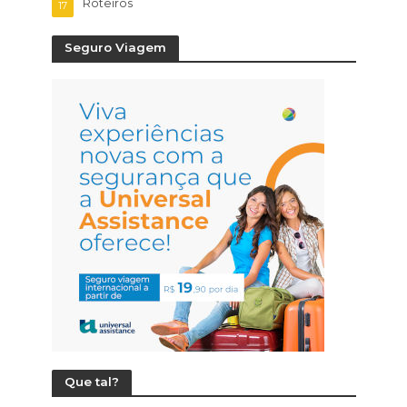
Roteiros
17
Seguro Viagem
Que tal?