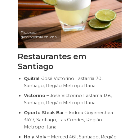
Pisco sour –
gastronomia chilena
Restaurantes em
Santiago
Quitral
-José Victorino Lastarria 70,
Santiago, Região Metropolitana
Victorino –
José Victorino Lastarria 138,
Santiago, Região Metropolitana
Oporto Steak Bar
– Isidora Goyenechea
3477, Santiago, Las Condes, Região
Metropolitana
Holy Moly –
Merced 461, Santiago, Região