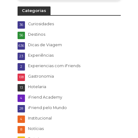
Categorias
Curiosidades
36
Destinos
56
Dicas de Viagem
636
Experiências
23
Experiencias com iFriends
2
Gastronomia
108
Hotelaria
13
iFriend Academy
4
iFriend pelo Mundo
28
Institucional
4
Notícias
8