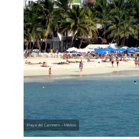
Playa del Carmem – México