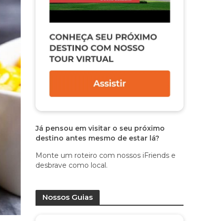
Já pensou em visitar o seu próximo
destino antes mesmo de estar lá?
Monte um roteiro com nossos iFriends e
desbrave como local.
Nossos Guias