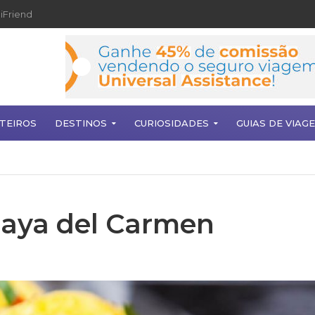
iFriend
TEIROS
DESTINOS
CURIOSIDADES
GUIAS DE VIAG
aya del Carmen