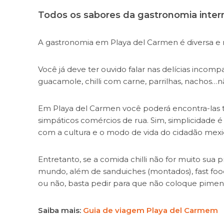
Todos os sabores da gastronomia inter
A gastronomia em Playa del Carmen é diversa e
Você já deve ter ouvido falar nas delícias incom
guacamole, chilli com carne, parrilhas, nachos…
Em Playa del Carmen você poderá encontra-las t
simpáticos comércios de rua. Sim, simplicidade
com a cultura e o modo de vida do cidadão me
Entretanto, se a comida chilli não for muito sua 
mundo, além de sanduiches (montados), fast food
ou não, basta pedir para que não coloque piment
Saiba mais:
Guia de viagem Playa del Carmem