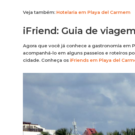
Veja também:
Hotelaria em Playa del Carmem
iFriend: Guia de viage
Agora que você já conhece a gastronomia em P
acompanhá-lo em alguns passeios e roteiros po
cidade.
Conheça os
iFriends em Playa del Carm