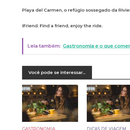
Playa del Carmen, o refúgio sossegado da Rivier
iFriend. Find a friend, enjoy the ride.
Leia também:
Gastronomia e o que come
Você pode se interessar...
GASTRONOMIA
DICAS DE VIAGEM