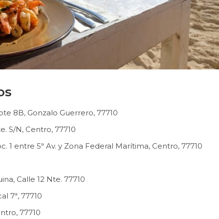
os
Lote 8B, Gonzalo Guerrero, 77710
e. S/N, Centro, 77710
. 1 entre 5ª Av. y Zona Federal Marítima, Centro, 77710
na, Calle 12 Nte. 77710
al 7ª, 77710
entro, 77710