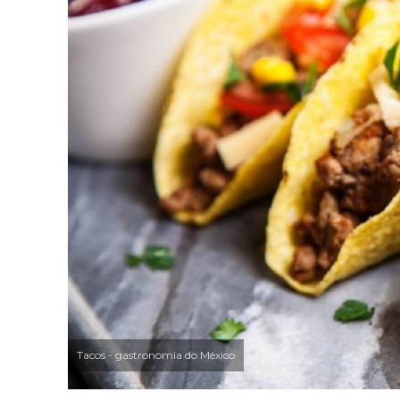
Tacos - gastronomia do México