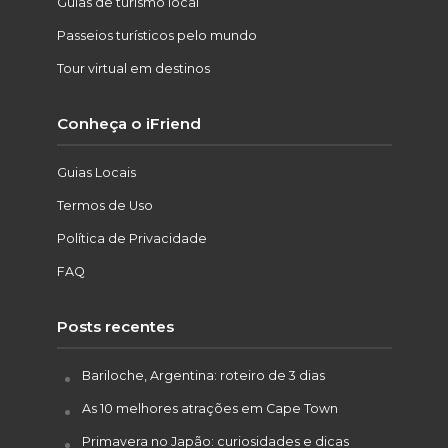
Guias de turismo local
Passeios turísticos pelo mundo
Tour virtual em destinos
Conheça o iFriend
Guias Locais
Termos de Uso
Política de Privacidade
FAQ
Posts recentes
Bariloche, Argentina: roteiro de 3 dias
As 10 melhores atrações em Cape Town
Primavera no Japão: curiosidades e dicas