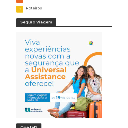
Roteiros
17
Seguro Viagem
Que tal?