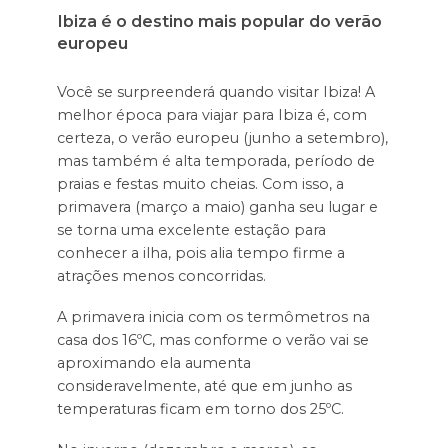
Ibiza é o destino mais popular do verão
europeu
Você se surpreenderá quando visitar Ibiza! A
melhor época para viajar para Ibiza é, com
certeza, o verão europeu (junho a setembro),
mas também é alta temporada, período de
praias e festas muito cheias. Com isso, a
primavera (março a maio) ganha seu lugar e
se torna uma excelente estação para
conhecer a ilha, pois alia tempo firme a
atrações menos concorridas.
A primavera inicia com os termômetros na
casa dos 16ºC, mas conforme o verão vai se
aproximando ela aumenta
consideravelmente, até que em junho as
temperaturas ficam em torno dos 25ºC.