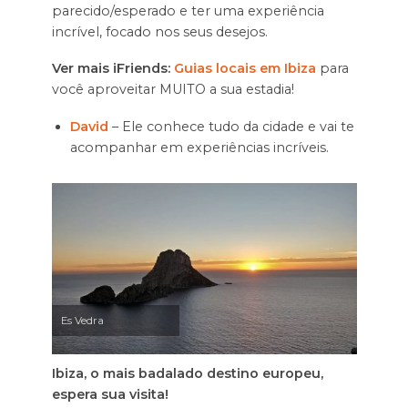
parecido/esperado e ter uma experiência
incrível, focado nos seus desejos.
Ver mais iFriends:
Guias locais em Ibiza
para
você aproveitar MUITO a sua estadia!
David
– Ele conhece tudo da cidade e vai te
acompanhar em experiências incríveis.
Es Vedra
Ibiza, o mais badalado destino europeu,
espera sua visita!