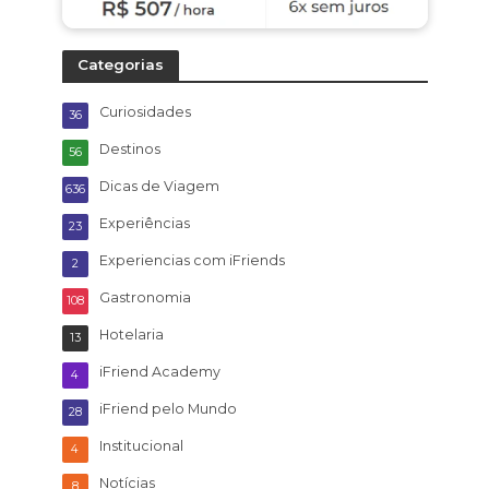
Categorias
Curiosidades
36
Destinos
56
Dicas de Viagem
636
Experiências
23
Experiencias com iFriends
2
Gastronomia
108
Hotelaria
13
iFriend Academy
4
iFriend pelo Mundo
28
Institucional
4
Notícias
8