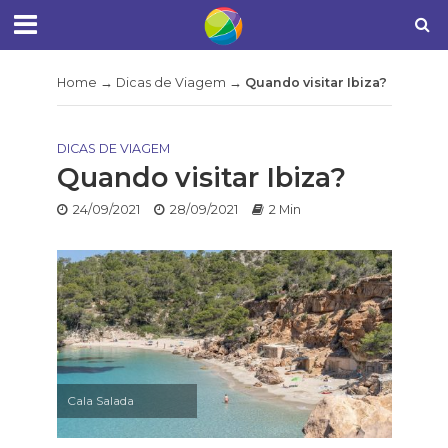
Home
→
Dicas de Viagem
→
Quando visitar Ibiza?
DICAS DE VIAGEM
Quando visitar Ibiza?
24/09/2021
28/09/2021
2 Min
Cala Salada