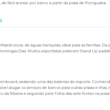
 de fácil acesso por barco a partir da praia de Picinguaba.
ú
aestrutura, de águas tranquilas, ideal para as famílias. Da p
 Domingas Dias. Muitos esportistas praticam Stand Up paddl
Skimboard, sediando uma das baterias do esporte. Conheci
el alugar os serviços de barcos para outras praias e ilhas, 
 da Ribeira e seguindo pela Trilha das sete fontes na praia