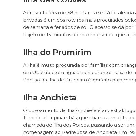
Apresenta área de 58 hectares e está localizada
privadas é um dos roteiros mais procurados pelos
de semana e feriados de sol. O acesso se dá por
trajeto de 15 minutos do máximo, sendo que a prin
Ilha do Prumirim
A ilha é muito procurada por famílias com crianças
em Ubatuba tem águas transparentes, faixa de ar
Pontão da Ilha de Prumirim é perfeito para mer
Ilha Anchieta
O povoamento da ilha Anchieta é ancestral: log
Tamoios e Tupinambás, que chamavam a ilha de T
chamada de Ilha dos Porcos, passando a ser um 
homenagem ao Padre José de Anchieta. Em 1952 o 