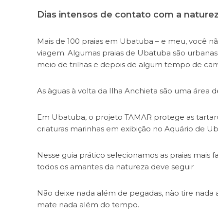
Dias intensos de contato com a naturez
Mais de 100 praias em Ubatuba – e meu, você n
viagem. Algumas praias de Ubatuba são urbanas 
meio de trilhas e depois de algum tempo de ca
As àguas à volta da Ilha Anchieta são uma área d
Em Ubatuba, o projeto TAMAR protege as tartaru
criaturas marinhas em exibição no Aquário de U
Nesse guia prático selecionamos as praias mais
todos os amantes da natureza deve seguir
Não deixe nada além de pegadas, não tire nada 
mate nada além do tempo.