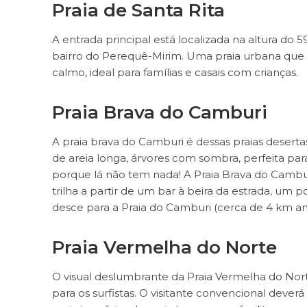
Praia de Santa Rita
A entrada principal está localizada na altura do 
bairro do Perequê-Mirim. Uma praia urbana que r
calmo, ideal para famílias e casais com crianças.
Praia Brava do Camburi
A praia brava do Camburi é dessas praias desertas
de areia longa, árvores com sombra, perfeita par
porque lá não tem nada! A Praia Brava do Cambu
trilha a partir de um bar à beira da estrada, um
desce para a Praia do Camburi (cerca de 4 km an
Praia Vermelha do Norte
O visual deslumbrante da Praia Vermelha do Nor
para os surfistas. O visitante convencional deverá 