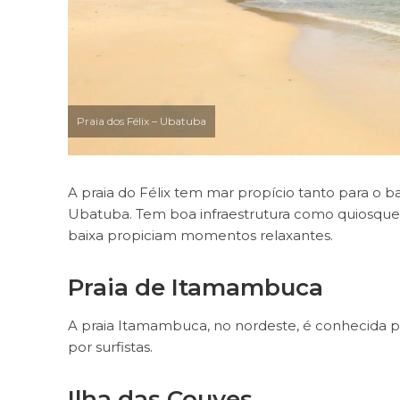
Praia dos Félix – Ubatuba
A praia do Félix tem mar propício tanto para o 
Ubatuba. Tem boa infraestrutura como quiosques 
baixa propiciam momentos relaxantes.
Praia de Itamambuca
A praia Itamambuca, no nordeste, é conhecida p
por surfistas.
Ilha das Couves