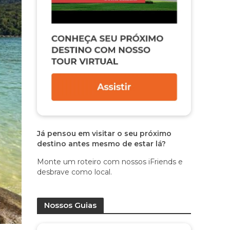
Já pensou em visitar o seu próximo
destino antes mesmo de estar lá?
Monte um roteiro com nossos iFriends e
desbrave como local.
Nossos Guias