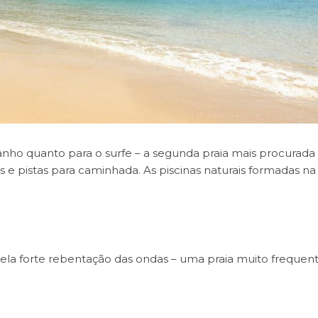
banho quanto para o surfe – a segunda praia mais procurad
e pistas para caminhada. As piscinas naturais formadas n
ela forte rebentação das ondas – uma praia muito frequen