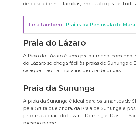
de pescadores e famílias, em quatro praias lindas,
Leia também:
Praias da Península de Mara
Praia do Lázaro
A Praia do Lázaro é uma praia urbana, com boa infr
do Lázaro se chega fácil às praias de Sununga e
caiaque, não há muita incidência de ondas.
Praia da Sununga
A praia da Sununga é ideal para os amantes de 
pela Gruta que chora, da Praia de Sununga é possív
próxima a praia do Lázaro, Domingas Dias, do Saco
mesmo nome.