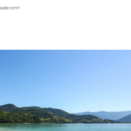
gradecem!