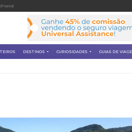
iFriend
TEIROS
DESTINOS
CURIOSIDADES
GUIAS DE VIAG