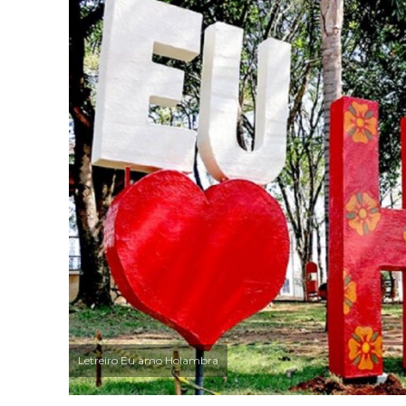
Letreiro Eu amo Holambra