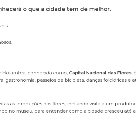
hecerá o que a cidade tem de melhor.
eis!
osos.
de Holambra, conhecida como,
Capital Nacional das Flores
, 
ra, gastronomia, passeios de bicicleta, danças folclóricas e a
s as produções das flores, incluindo visita a um produtor
do no museu, para entender como a cidade cresceu até a