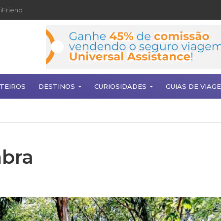
iFriend
TEIROS
DESTINOS
CURIOSIDADES
GUIAS DE VIAG
mbra