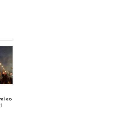
ai ao
l