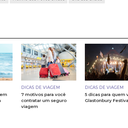
DICAS DE VIAGEM
DICAS DE VIAGEM
 em
7 motivos para você
5 dicas para quem v
a
contratar um seguro
Glastonbury Festiva
viagem