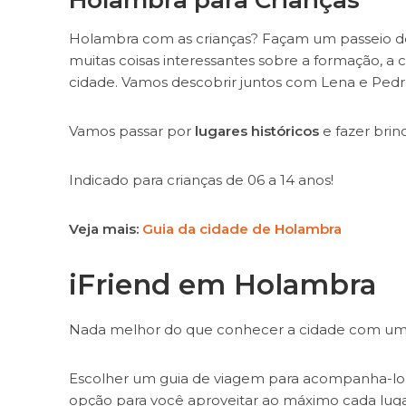
Holambra com as crianças? Façam um passeio d
muitas coisas interessantes sobre a formação, a c
cidade. Vamos descobrir juntos com Lena e Pedr
Vamos passar por
lugares históricos
e fazer brin
Indicado para crianças de 06 a 14 anos!
Veja mais:
Guia da cidade de Holambra
iFriend em Holambra
Nada melhor do que conhecer a cidade com u
Escolher um guia de viagem para acompanha-lo e
opção para você aproveitar ao máximo cada lugar