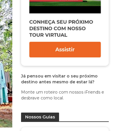
Já pensou em visitar o seu próximo
destino antes mesmo de estar lá?
Monte um roteiro com nossos iFriends e
desbrave como local.
Nossos Guias