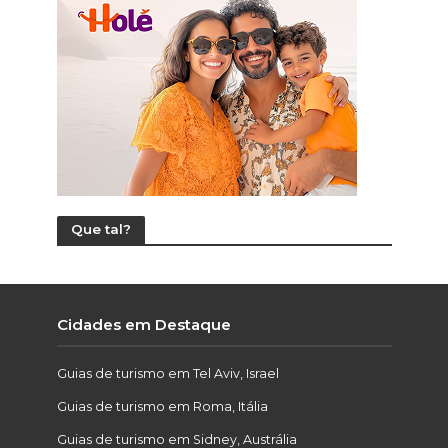
Que tal?
Cidades em Destaque
Guias de turismo em Tel Aviv, Israel
Guias de turismo em Roma, Itália
Guias de turismo em Sidney, Austrália