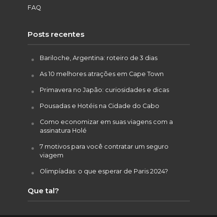
FAQ
Posts recentes
Bariloche, Argentina: roteiro de 3 dias
As 10 melhores atrações em Cape Town
Primavera no Japão: curiosidades e dicas
Pousadas e Hotéis na Cidade do Cabo
Como economizar em suas viagens com a
assinatura Holé
7 motivos para você contratar um seguro
viagem
Olimpíadas: o que esperar de Paris 2024?
Que tal?