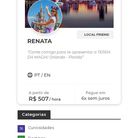
Categorias
Curiosidades
36