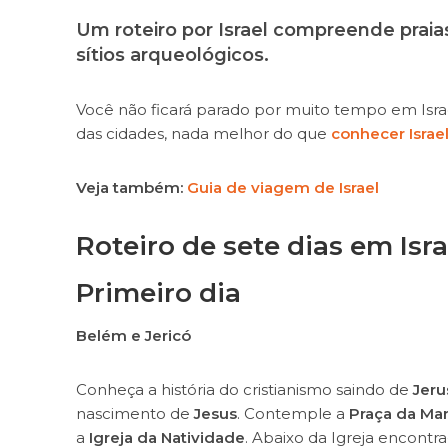
Um roteiro por Israel compreende praias
sítios arqueológicos.
Você não ficará parado por muito tempo em Israe
das cidades, nada melhor do que
conhecer Israe
Veja também:
Guia de viagem de Israel
Roteiro de sete dias em Isra
Primeiro dia
Belém e Jericó
Conheça a história do cristianismo saindo de
Jer
nascimento de
Jesus
. Contemple a
Praça da Ma
a
Igreja da Natividade
. Abaixo da Igreja encontr