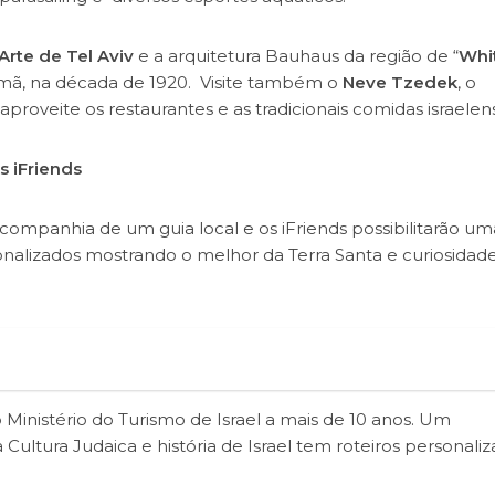
rte de Tel Aviv
e a arquitetura Bauhaus da região de “
Whi
emã, na década de 1920. Visite também o
Neve Tzedek
, o
 aproveite os restaurantes e as tradicionais comidas israelen
 iFriends
ompanhia de um guia local e os iFriends possibilitarão um
nalizados mostrando o melhor da Terra Santa e curiosidad
o Ministério do Turismo de Israel a mais de 10 anos. Um
ultura Judaica e história de Israel tem roteiros personali