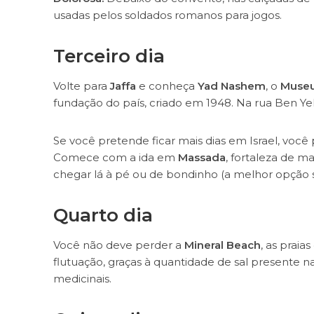
usadas pelos soldados romanos para jogos.
Terceiro dia
Volte para
Jaffa
e conheça
Yad Nashem
, o
Museu
fundação do país, criado em 1948. Na rua Ben Yehu
Se você pretende ficar mais dias em Israel, você p
Comece com a ida em
Massada
, fortaleza de m
chegar lá à pé ou de bondinho (a melhor opção 
Quarto dia
Você não deve perder a
Mineral Beach
, as praia
flutuação, graças à quantidade de sal presente
medicinais.