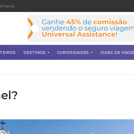
iFriend
TEIROS
DESTINOS
CURIOSIDADES
GUIAS DE VIAG
ael?