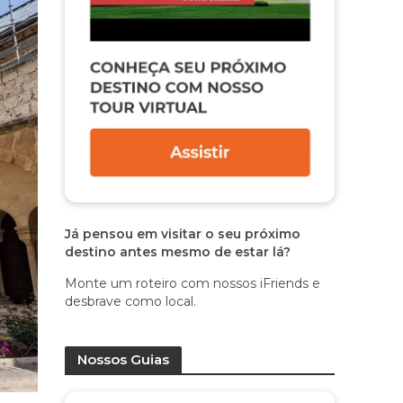
Já pensou em visitar o seu próximo
destino antes mesmo de estar lá?
Monte um roteiro com nossos iFriends e
desbrave como local.
Nossos Guias