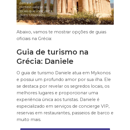
país e a
contextualizar os
locais que você visita.
(Foto: Unsplash)
Abaixo, vamos te mostrar opções de guias
oficiais na Grécia:
Guia de turismo na
Grécia: Daniele
O guia de turismo Daniele atua em Mykonos
e possui um profundo amor por sua ilha. Ele
se destaca por revelar os segredos locais, os
melhores lugares e proporcionar uma
experiência única aos turistas. Daniele é
especializado em serviços de concierge VIP,
reservas em restaurantes, passeios de barco e
muito mais.