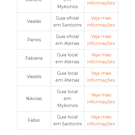
informações
Mykonos
Guia oficial
Veja mais
Vasiliki
em Santorini
informações
Guia oficial
Veja mais
Panos
em Atenas
informações
Guia local
Veja mais
Fabiana
em Atenas
informações
Guia local
Veja mais
Vassilis
em Atenas
informações
Guia local
Veja mais
Nikolas
em
informações
Mykonos
Guia local
Veja mais
Fabio
em Santorini
informações