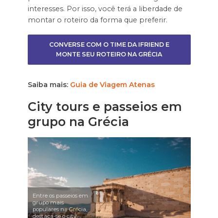
interesses. Por isso, você terá a liberdade de
montar o roteiro da forma que preferir.
CONVERSE COM O TIME DA IFRIEND E
MONTE SEU ROTEIRO NA GRÉCIA
Saiba mais:
Guia de Viagem Atenas
City tours e passeios em
grupo na Grécia
Entre os passeios em
grupo mais
populares na Grécia,
destaca-se o city