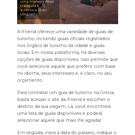
uma maneira mais
tranquila e
autêntica. (Foto:
Unsplash)
A iFriend oferece uma variedade de guias de
turismo, incluindo guias oficiais registrados
nos órgãos de turismo da cidade e guias
locais. Em nossa plataforma, há diversas
opções de guias disponíveis. Isso permite que
você selecione aquele que preferir com base
no idioma, seus interesses e, é claro, no seu
orçamento.
Para contratar um guia de turismo na Grécia,
basta acessar o site da iFriend e escolher o
destino da sua viagem. Lá, você encontrará
uma lista de guias disponíveis e poderá
selecionar aquele que mais lhe agradar.
Em seguida, insira a data do passeio, indique o