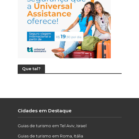
Que tal?
Cidades em Destaque
Guias de turismo em Tel Aviv, Israel
Guias de turismo em Roma, Itália