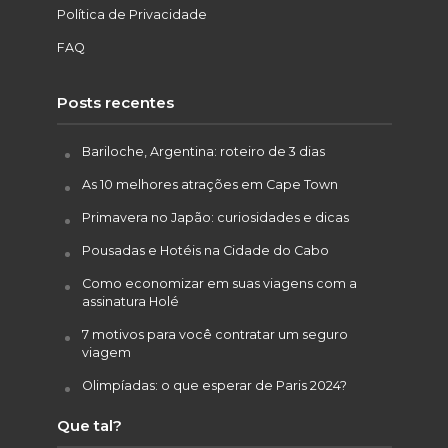
Política de Privacidade
FAQ
Posts recentes
Bariloche, Argentina: roteiro de 3 dias
As 10 melhores atrações em Cape Town
Primavera no Japão: curiosidades e dicas
Pousadas e Hotéis na Cidade do Cabo
Como economizar em suas viagens com a
assinatura Holé
7 motivos para você contratar um seguro
viagem
Olimpíadas: o que esperar de Paris 2024?
Que tal?