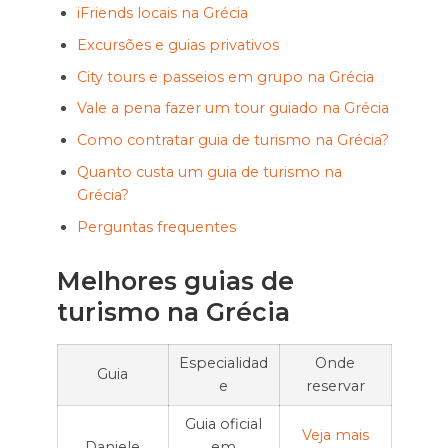
iFriends locais na Grécia
Excursões e guias privativos
City tours e passeios em grupo na Grécia
Vale a pena fazer um tour guiado na Grécia
Como contratar guia de turismo na Grécia?
Quanto custa um guia de turismo na
Grécia?
Perguntas frequentes
Melhores guias de
turismo na Grécia
Especialidad
Onde
Guia
e
reservar
Guia oficial
Veja mais
Daniele
em