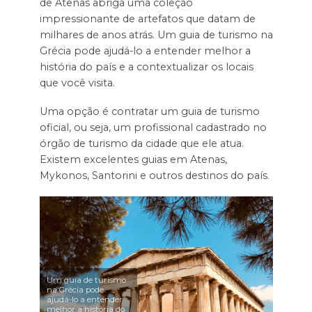
de Atenas abriga uma coleção
impressionante de artefatos que datam de
milhares de anos atrás. Um guia de turismo na
Grécia pode ajudá-lo a entender melhor a
história do país e a contextualizar os locais
que você visita.
Uma opção é contratar um guia de turismo
oficial, ou seja, um profissional cadastrado no
órgão de turismo da cidade que ele atua.
Existem excelentes guias em Atenas,
Mykonos, Santorini e outros destinos do país.
Um guia de turismo
na Grécia pode
ajudá-lo a entender
melhor a história do