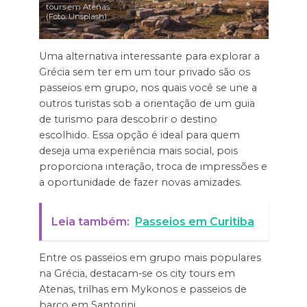
tours em Atenas.
(Foto: Unsplash)
Uma alternativa interessante para explorar a
Grécia sem ter em um tour privado são os
passeios em grupo, nos quais você se une a
outros turistas sob a orientação de um guia
de turismo para descobrir o destino
escolhido. Essa opção é ideal para quem
deseja uma experiência mais social, pois
proporciona interação, troca de impressões e
a oportunidade de fazer novas amizades.
Leia também:
Passeios em Curitiba
Entre os passeios em grupo mais populares
na Grécia, destacam-se os city tours em
Atenas, trilhas em Mykonos e passeios de
barco em Santorini.