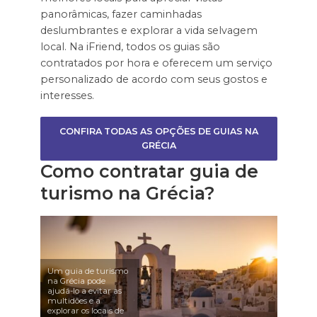
panorâmicas, fazer caminhadas
deslumbrantes e explorar a vida selvagem
local. Na iFriend, todos os guias são
contratados por hora e oferecem um serviço
personalizado de acordo com seus gostos e
interesses.
CONFIRA TODAS AS OPÇÕES DE GUIAS NA
GRÉCIA
Como contratar guia de
turismo na Grécia?
Um guia de turismo
na Grécia pode
ajudá-lo a evitar as
multidões e a
explorar os locais de