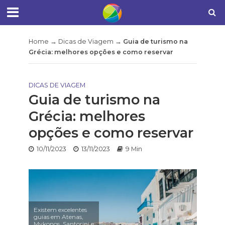
Home
→
Dicas de Viagem
→
Guia de turismo na
Grécia: melhores opções e como reservar
DICAS DE VIAGEM
Guia de turismo na
Grécia: melhores
opções e como reservar
10/11/2023
13/11/2023
9 Min
Existem excelentes
guias em Atenas,
Mykonos, Santorini e