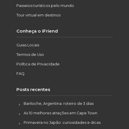
Passeios turísticos pelo mundo
Tour virtual em destinos
Conheça o iFriend
Guias Locais
Termos de Uso
Política de Privacidade
FAQ
Posts recentes
Bariloche, Argentina: roteiro de 3 dias
As 10 melhores atrações em Cape Town
Primavera no Japão: curiosidades e dicas