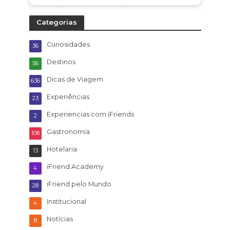
Categorias
Curiosidades
36
Destinos
56
Dicas de Viagem
636
Experiências
23
Experiencias com iFriends
2
Gastronomia
108
Hotelaria
13
iFriend Academy
4
iFriend pelo Mundo
28
Institucional
4
Notícias
8