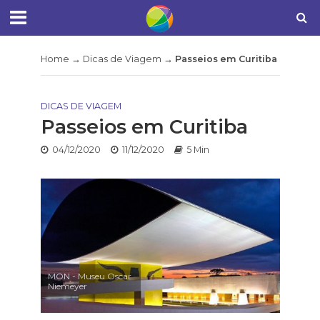
Home
→
Dicas de Viagem
→
Passeios em Curitiba
DICAS DE VIAGEM
Passeios em Curitiba
04/12/2020
11/12/2020
5 Min
MON - Museu Oscar
Niemeyer