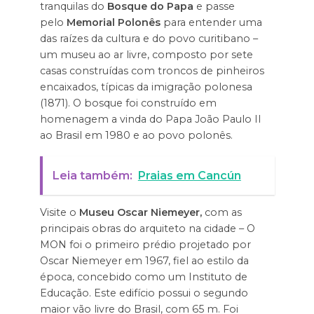
tranquilas do
Bosque do Papa
e passe
pelo
Memorial Polonês
para entender uma
das raízes da cultura e do povo curitibano –
um museu ao ar livre, composto por sete
casas construídas com troncos de pinheiros
encaixados, típicas da imigração polonesa
(1871). O bosque foi construído em
homenagem a vinda do Papa João Paulo II
ao Brasil em 1980 e ao povo polonês.
Leia também:
Praias em Cancún
Visite o
Museu Oscar Niemeyer,
com as
principais obras do arquiteto na cidade – O
MON foi o primeiro prédio projetado por
Oscar Niemeyer em 1967, fiel ao estilo da
época, concebido como um Instituto de
Educação. Este edifício possui o segundo
maior vão livre do Brasil, com 65 m. Foi