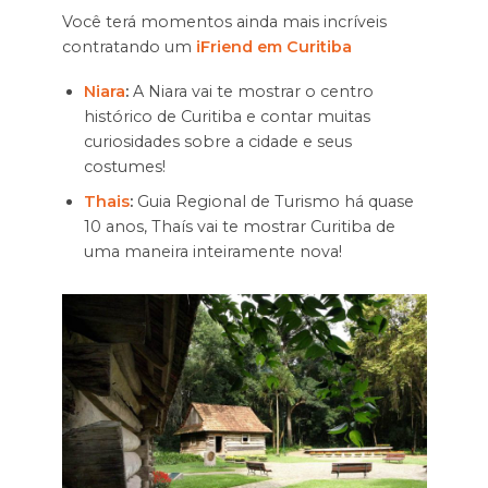
Você terá momentos ainda mais incríveis
contratando um
iFriend em Curitiba
Niara
:
A Niara vai te mostrar o centro
histórico de Curitiba e contar muitas
curiosidades sobre a cidade e seus
costumes!
Thais
:
Guia Regional de Turismo há quase
10 anos, Thaís vai te mostrar Curitiba de
uma maneira inteiramente nova!