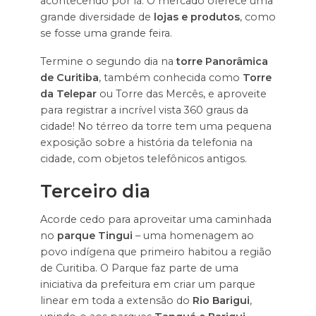
acontecendo por lá. O mercado oferece uma
grande diversidade de
lojas e produtos
, como
se fosse uma grande feira.
Termine o segundo dia na
torre Panorâmica
de Curitiba
, também conhecida como
Torre
da Telepar
ou Torre das Mercês, e aproveite
para registrar a incrível vista 360 graus da
cidade! No térreo da torre tem uma pequena
exposição sobre a história da telefonia na
cidade, com objetos telefônicos antigos.
Terceiro dia
Acorde cedo para aproveitar uma caminhada
no
parque Tingui
– uma homenagem ao
povo indígena que primeiro habitou a região
de Curitiba. O Parque faz parte de uma
iniciativa da prefeitura em criar um parque
linear em toda a extensão do
Rio Barigui
,