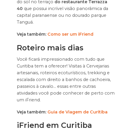
do sol no terraço
do restaurante Terrazza
40
que possui incrível visão panorâmica da
capital paranaense ou no dourado parque
Tanguá.
Veja também:
Como ser um iFriend
Roteiro mais dias
Você ficará impressionado com tudo que
Curitiba tem a oferecer! Visitas à Cervejarias
artesanais, roteiros ecoturísticos, trekking e
escalada com direito a banhos de cachoeira,
passeios à cavalo… essas entre outras
atividades você pode conhecer de perto com
um iFriend.
Veja também:
Guia de Viagem de Curitiba
iFriend em Curitiba