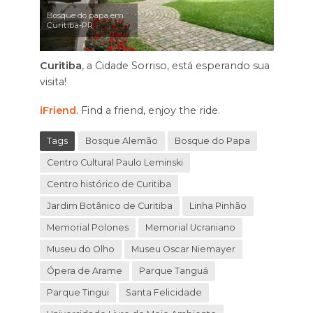
Bosque do papa em
Curitiba-PR
Curitiba
, a Cidade Sorriso, está esperando sua
visita!
iFriend
. Find a friend, enjoy the ride.
Tags
Bosque Alemão
Bosque do Papa
Centro Cultural Paulo Leminski
Centro histórico de Curitiba
Jardim Botânico de Curitiba
Linha Pinhão
Memorial Polones
Memorial Ucraniano
Museu do Olho
Museu Oscar Niemayer
Ópera de Arame
Parque Tanguá
Parque Tingui
Santa Felicidade