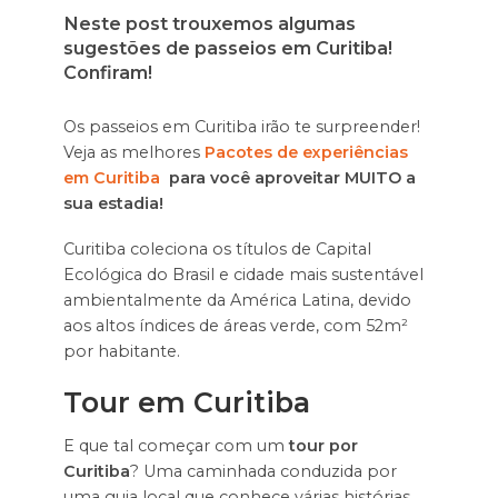
Neste post trouxemos algumas
sugestões de passeios em Curitiba!
Confiram!
Os passeios em Curitiba irão te surpreender!
Veja as melhores
Pacotes de experiências
em Curitiba
para você aproveitar MUITO a
sua estadia!
Curitiba coleciona os títulos de Capital
Ecológica do Brasil e cidade mais sustentável
ambientalmente da América Latina, devido
aos altos índices de áreas verde, com 52m²
por habitante.
Tour em Curitiba
E que tal começar com um
tour por
Curitiba
? Uma caminhada conduzida por
uma guia local que conhece várias histórias,