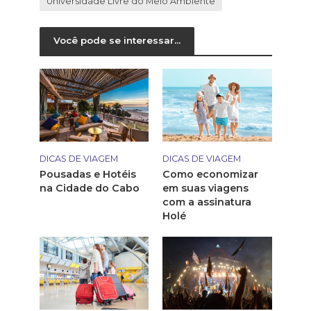
Universidade Livre do Meio Ambiente
Você pode se interessar...
DICAS DE VIAGEM
DICAS DE VIAGEM
Pousadas e Hotéis
Como economizar
na Cidade do Cabo
em suas viagens
com a assinatura
Holé