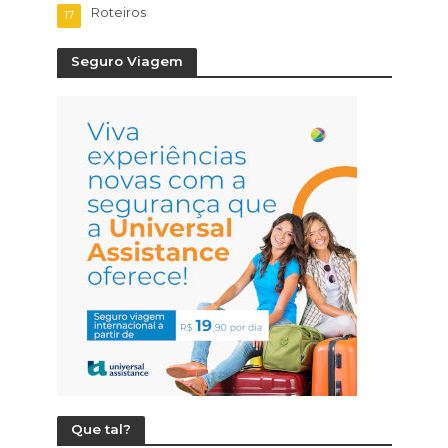
Roteiros
17
Seguro Viagem
Que tal?