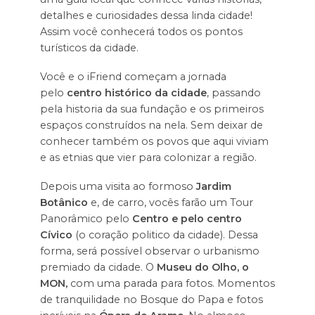
detalhes e curiosidades dessa linda cidade!
Assim você conhecerá todos os pontos
turísticos da cidade.
Você e o iFriend começam a jornada
pelo
centro histórico da cidade
, passando
pela historia da sua fundação e os primeiros
espaços construídos na nela. Sem deixar de
conhecer também os povos que aqui viviam
e as etnias que vier para colonizar a região.
Depois uma visita ao formoso
Jardim
Botânico
e, de carro, vocês farão um Tour
Panorâmico pelo
Centro e pelo centro
Cívico
(o coração politico da cidade). Dessa
forma, será possível observar o urbanismo
premiado da cidade. O
Museu do Olho, o
MON,
com uma parada para fotos. Momentos
de tranquilidade no Bosque do Papa e fotos