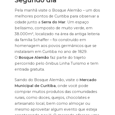
Segundo dia
Pela manhã visite o Bosque Alemão – um dos
melhores pontos de Curitiba para observar a
cidade junto a
Serra do Mar
. Um espaço
belíssimo, composto de muito verde, em
38.000m², localizado na área da antiga leiteria
da família Schaffer – foi construído em
homenagem aos povos germânicos que se
instalaram em Curitiba no ano de 1829.
O
Bosque Alemão
faz parte do trajeto
percorrido pelo ônibus Linha Turismo e tem
entrada gratuita.
Saindo do Bosque Alemão, visite o
Mercado
Municipal de Curitiba
, onde você pode
comprar muitos produtos das comunidades
rurais, como doces, queijos, chocolates e
artesanato local, bem como almoçar ou
mesmo aproveitar algum evento que esteja