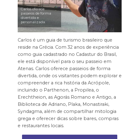
Carlos oferece
passeios de forma
divertida e
personalizada.
Carlos é um guia de turismo brasileiro que
reside na Grécia. Com 32 anos de experiência
como guia cadastrado no Cadastur do Brasil,
ele está disponível para o seu passeio em
Atenas. Carlos oferece passeios de forma
divertida, onde os visitantes podem explorar e
compreender a rica história da Acrópole,
incluindo o Parthenon, a Propilea, o
Erechtheion, as Agorás Romano e Antigo, a
Biblioteca de Adriano, Plaka, Monastiraki,
Syndagma, além de compartilhar mitologia
grega e oferecer dicas sobre bares, compras
e restaurantes locais.