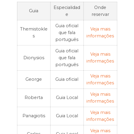
Especialidad
Onde
Guia
e
reservar
Guia oficial
Themistokle
Veja mais
que fala
s
informações
português
Guia oficial
Veja mais
Dionysios
que fala
informações
português
Veja mais
George
Guia oficial
informações
Veja mais
Roberta
Guia Local
informações
Veja mais
Panagiotis
Guia Local
informações
Veja mais