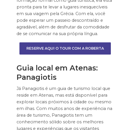
formação formal como guia turística, ela está
pronta para te levar a lugares inesquecíveis
em sua viagem pela Grécia. Com ela, você
pode esperar um passeio descontraído e
agradável, além de desfrutar da comodidade
de se comunicar na sua própria língua.
RESERVE AQUI O TOUR COM A ROBERTA
Guia local em Atenas:
Panagiotis
Já Panagiotis é um guia de turismo local que
reside em Atenas, mas está disponível para
explorar locais próximos à cidade ou mesmo
em ilhas. Com muitos anos de experiência na
área de turismo, Panagiotis tem um
conhecimento sólido sobre os melhores
lugares e experiências que os visitantes