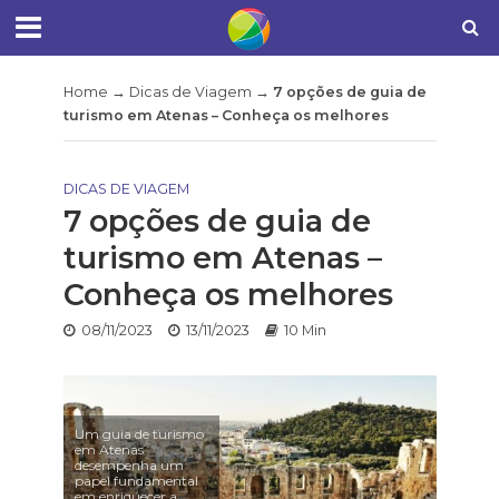
Home
→
Dicas de Viagem
→
7 opções de guia de
turismo em Atenas – Conheça os melhores
DICAS DE VIAGEM
7 opções de guia de
turismo em Atenas –
Conheça os melhores
08/11/2023
13/11/2023
10 Min
Um guia de turismo
em Atenas
desempenha um
papel fundamental
em enriquecer a