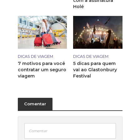
com a assinatura
Holé
DICAS DE VIAGEM
DICAS DE VIAGEM
7 motivos para você
5 dicas para quem
contratar um seguro
vai ao Glastonbury
viagem
Festival
Comentar
Comentar