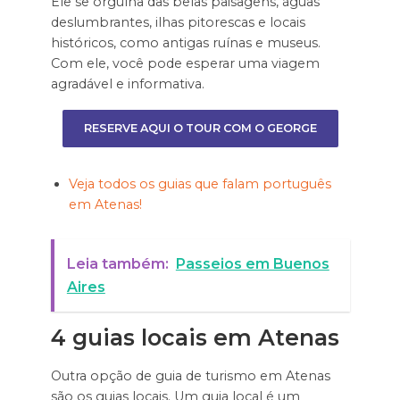
Ele se orgulha das belas paisagens, águas
deslumbrantes, ilhas pitorescas e locais
históricos, como antigas ruínas e museus.
Com ele, você pode esperar uma viagem
agradável e informativa.
RESERVE AQUI O TOUR COM O GEORGE
Veja todos os guias que falam português
em Atenas!
Leia também:
Passeios em Buenos
Aires
4 guias locais em Atenas
Outra opção de guia de turismo em Atenas
são os guias locais. Um guia local é um