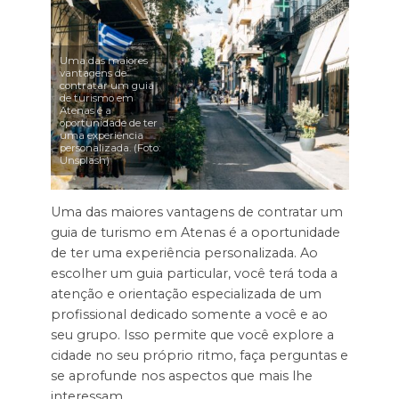
Uma das maiores
vantagens de
contratar um guia
de turismo em
Atenas é a
oportunidade de ter
uma experiência
personalizada. (Foto:
Unsplash)
Uma das maiores vantagens de contratar um
guia de turismo em Atenas é a oportunidade
de ter uma experiência personalizada. Ao
escolher um guia particular, você terá toda a
atenção e orientação especializada de um
profissional dedicado somente a você e ao
seu grupo. Isso permite que você explore a
cidade no seu próprio ritmo, faça perguntas e
se aprofunde nos aspectos que mais lhe
interessam.