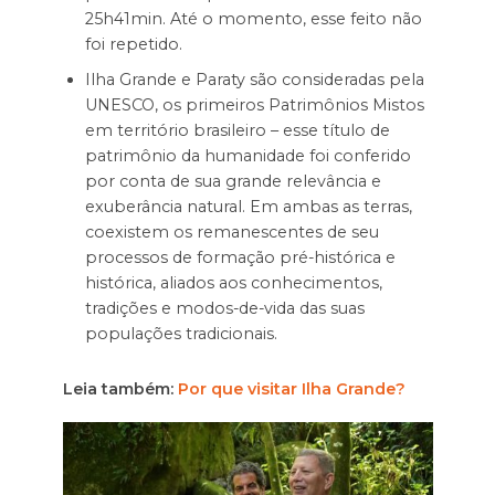
25h41min. Até o momento, esse feito não
foi repetido.
Ilha Grande e Paraty são consideradas pela
UNESCO, os primeiros Patrimônios Mistos
em território brasileiro – esse título de
patrimônio da humanidade foi conferido
por conta de sua grande relevância e
exuberância natural. Em ambas as terras,
coexistem os remanescentes de seu
processos de formação pré-histórica e
histórica, aliados aos conhecimentos,
tradições e modos-de-vida das suas
populações tradicionais.
Leia também:
Por que visitar Ilha Grande?