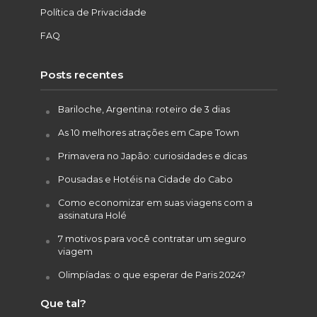
Política de Privacidade
FAQ
Posts recentes
Bariloche, Argentina: roteiro de 3 dias
As 10 melhores atrações em Cape Town
Primavera no Japão: curiosidades e dicas
Pousadas e Hotéis na Cidade do Cabo
Como economizar em suas viagens com a
assinatura Holé
7 motivos para você contratar um seguro
viagem
Olimpíadas: o que esperar de Paris 2024?
Que tal?