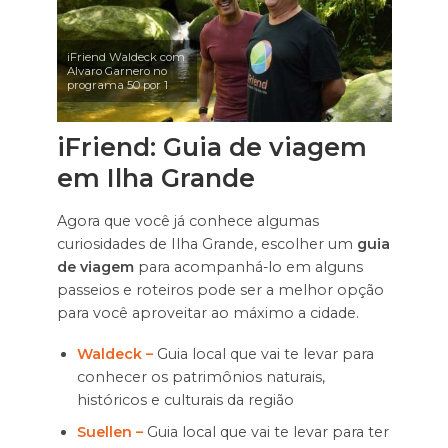
iFriend Waldeck com
Alvaro Garnero no
programa 50 por 1
iFriend: Guia de viagem
em Ilha Grande
Agora que você já conhece algumas
curiosidades de Ilha Grande, escolher um
guia
de viagem
para acompanhá-lo em alguns
passeios e roteiros pode ser a melhor opção
para você aproveitar ao máximo a cidade.
Waldeck –
Guia local que vai te levar para
conhecer os patrimônios naturais,
históricos e culturais da região
Suellen –
Guia local que vai te levar para ter