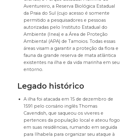
Aventureiro, a Reserva Biológica Estadual
da Praia do Sul (cujo acesso é somente
permitido a pesquisadores e pessoas
autorizadas pelo Instituto Estadual do
Ambiente (Inea) e a Área de Proteção
Ambiental (APA) de Tamoios. Todas essas
áreas visam a garantir a proteção da flora e
fauna da grande reserva de mata atlântica
existentes na ilha e da vida marinha em seu
entorno.
Legado histórico
A ilha foi atacada em 15 de dezembro de
1591 pelo corsário inglês Thomas
Cavendish, que saqueou os viveres e
pertences da população local e ateou fogo
em suas residências, rumando em seguida
para Ilhabela para organizar seu ataque à