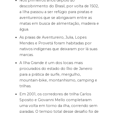
Nos primeiros anos depois do
descobrimento do Brasil, por volta de 1502,
a Ilha passou a ser refúgio para piratas e
aventureiros que se abrigavam entre as
matas em busca de alimentação, madeira e
água.
As praias de Aventureiro, Julia, Lopes
Mendes e Provetá foram habitadas por
nativos indígenas que deixaram por lá suas
marcas.
A Ilha Grande é um dos locais mais
procurados do estado do Rio de Janeiro
para a prática de surfe, mergulho,
mountain-bike, montanhismo, camping e
trilhas.
Em 2001, os corredores de trilha Carlos
Sposito e Giovanni Mello completaram
uma volta em torno da ilha, correndo sem
paradas. O tempo total desse desafio foi de