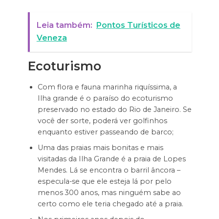
Leia também:
Pontos Turísticos de
Veneza
Ecoturismo
Com flora e fauna marinha riquíssima, a
Ilha grande é o paraíso do ecoturismo
preservado no estado do Rio de Janeiro. Se
você der sorte, poderá ver golfinhos
enquanto estiver passeando de barco;
Uma das praias mais bonitas e mais
visitadas da Ilha Grande é a praia de Lopes
Mendes. Lá se encontra o barril âncora –
especula-se que ele esteja lá por pelo
menos 300 anos, mas ninguém sabe ao
certo como ele teria chegado até a praia.