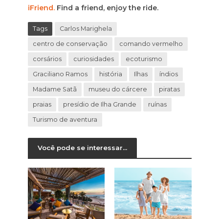
iFriend.
Find a friend, enjoy the ride.
Tags
Carlos Marighela
centro de conservação
comando vermelho
corsários
curiosidades
ecoturismo
Graciliano Ramos
história
Ilhas
índios
Madame Satã
museu do cárcere
piratas
praias
presídio de Ilha Grande
ruínas
Turismo de aventura
Você pode se interessar...