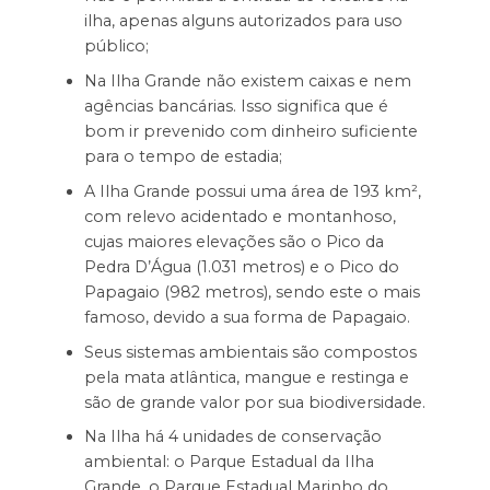
ilha, apenas alguns autorizados para uso
público;
Na Ilha Grande não existem caixas e nem
agências bancárias. Isso significa que é
bom ir prevenido com dinheiro suficiente
para o tempo de estadia;
A Ilha Grande possui uma área de 193 km²,
com relevo acidentado e montanhoso,
cujas maiores elevações são o Pico da
Pedra D’Água (1.031 metros) e o Pico do
Papagaio (982 metros), sendo este o mais
famoso, devido a sua forma de Papagaio.
Seus sistemas ambientais são compostos
pela mata atlântica, mangue e restinga e
são de grande valor por sua biodiversidade.
Na Ilha há 4 unidades de conservação
ambiental: o Parque Estadual da Ilha
Grande, o Parque Estadual Marinho do