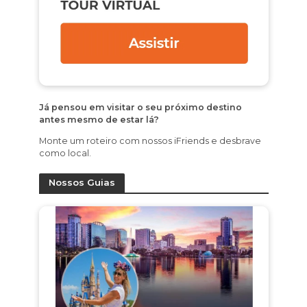
Já pensou em visitar o seu próximo destino
antes mesmo de estar lá?
Monte um roteiro com nossos iFriends e desbrave
como local.
Nossos Guias