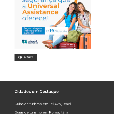
Que tal?
Cidades em Destaque
Guias de turismo em Tel Aviv, Israel
Guias de turismo em Roma, Itália