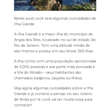
Grande
Neste post você verá algumas curiosidades de
Ilha Grande
A Ilha Grande é a maior ilha do município de
Angra dos Reis, localizado no sul do estado do
Rio de Janeiro. Tem uma altitude média de
seis metros e possui, em seu litoral, 365 ilhas.
A ilha conta com uma população aproximada
de 5.000 pessoas e sua parte mais povoada é
a Vila do Abraão – seus habitantes são
chamados badjecos, caiçaras ou ilhéus.
Veja agora algumas curiosidades sobre a Ilha
Grande e já comece a pensar no seu roteiro
de férias por lá: você vai ter muita coisa para
conhecer!