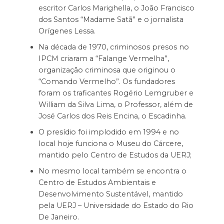
escritor Carlos Marighella, o João Francisco
dos Santos “Madame Satã” e o jornalista
Orígenes Lessa.
Na década de 1970, criminosos presos no
IPCM criaram a “Falange Vermelha”,
organização criminosa que originou o
“Comando Vermelho”. Os fundadores
foram os traficantes Rogério Lemgruber e
William da Silva Lima, o Professor, além de
José Carlos dos Reis Encina, o Escadinha.
O presídio foi implodido em 1994 e no
local hoje funciona o Museu do Cárcere,
mantido pelo Centro de Estudos da UERJ;
No mesmo local também se encontra o
Centro de Estudos Ambientais e
Desenvolvimento Sustentável, mantido
pela UERJ – Universidade do Estado do Rio
De Janeiro.