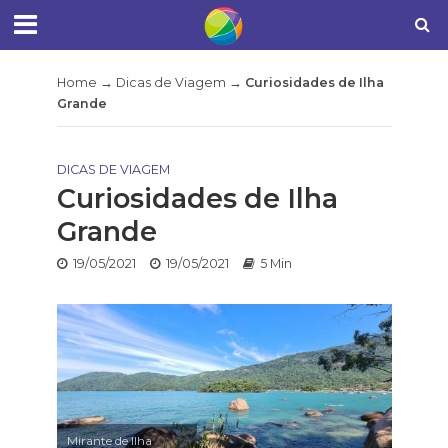
Home
→
Dicas de Viagem
→
Curiosidades de Ilha
Grande
DICAS DE VIAGEM
Curiosidades de Ilha
Grande
19/05/2021
19/05/2021
5 Min
Mirante de Ilha