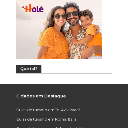
Que tal?
Cidades em Destaque
Guias de turismo em Tel Aviv, Israel
Guias de turismo em Roma, Itália