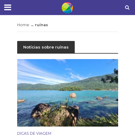
Home
→
ruínas
Notícias sobre ruínas
DICAS DE VIAGEM