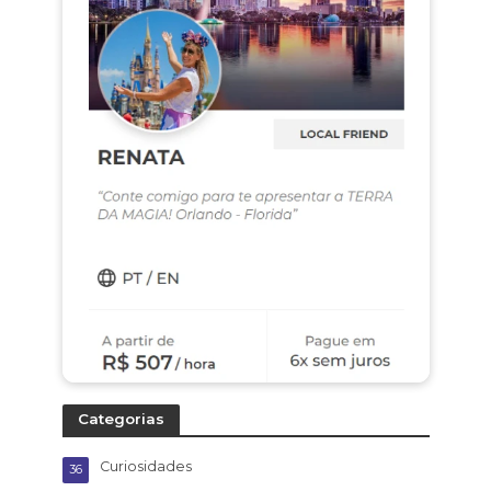
Categorias
Curiosidades
36