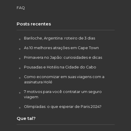
FAQ
Posts recentes
Bariloche, Argentina: roteiro de 3 dias
As 10 melhores atrações em Cape Town
Primavera no Japão: curiosidades e dicas
Pousadas e Hotéis na Cidade do Cabo
Como economizar em suas viagens com a
assinatura Holé
7 motivos para você contratar um seguro
viagem
Olimpíadas: o que esperar de Paris 2024?
Que tal?