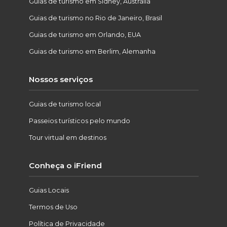
Guias de turismo em Sidney, Austrália
Guias de turismo no Rio de Janeiro, Brasil
Guias de turismo em Orlando, EUA
Guias de turismo em Berlim, Alemanha
Nossos serviços
Guias de turismo local
Passeios turísticos pelo mundo
Tour virtual em destinos
Conheça o iFriend
Guias Locais
Termos de Uso
Política de Privacidade