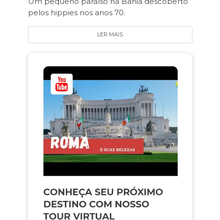
Um pequeno paraíso na Bahia descoberto
pelos hippies nos anos 70.
LER MAIS