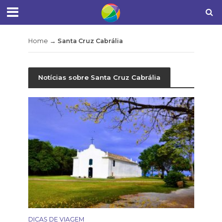
Home
→
Santa Cruz Cabrália
Notícias sobre Santa Cruz Cabrália
DICAS DE VIAGEM