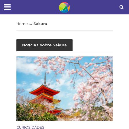
Home
→
Sakura
Notícias sobre Sakura
CURIOSIDADES