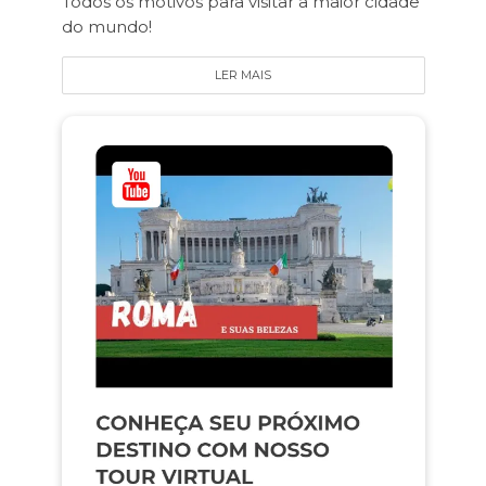
Todos os motivos para visitar a maior cidade
do mundo!
LER MAIS