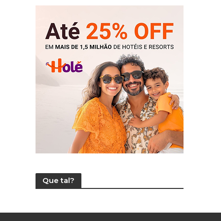
Que tal?