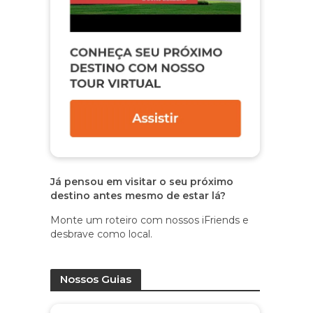
Já pensou em visitar o seu próximo
destino antes mesmo de estar lá?
Monte um roteiro com nossos iFriends e
desbrave como local.
Nossos Guias