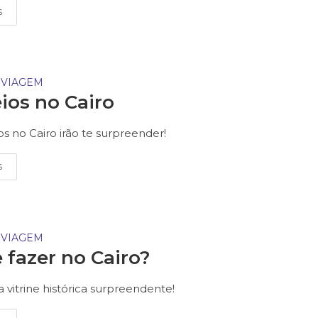
S
 VIAGEM
ios no Cairo
os no Cairo irão te surpreender!
S
 VIAGEM
 fazer no Cairo?
 vitrine histórica surpreendente!