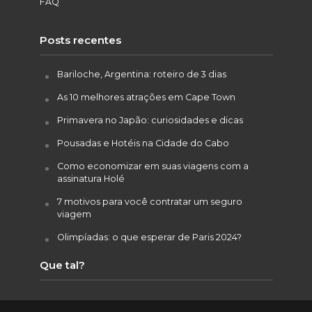
FAQ
Posts recentes
Bariloche, Argentina: roteiro de 3 dias
As 10 melhores atrações em Cape Town
Primavera no Japão: curiosidades e dicas
Pousadas e Hotéis na Cidade do Cabo
Como economizar em suas viagens com a
assinatura Holé
7 motivos para você contratar um seguro
viagem
Olimpíadas: o que esperar de Paris 2024?
Que tal?