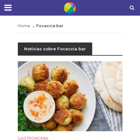
Home
→
Focaccia bar
Notícias sobre Focaccia bar
GASTRONOMIA