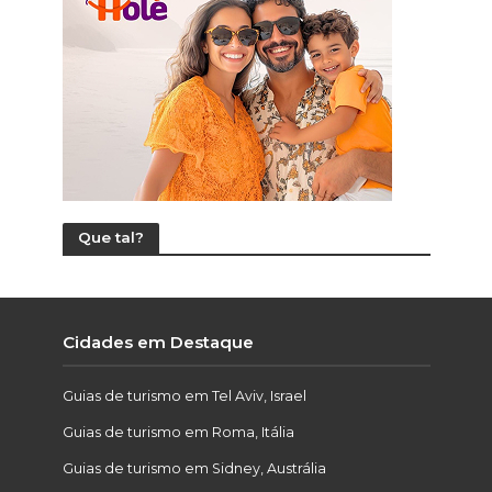
Que tal?
Cidades em Destaque
Guias de turismo em Tel Aviv, Israel
Guias de turismo em Roma, Itália
Guias de turismo em Sidney, Austrália