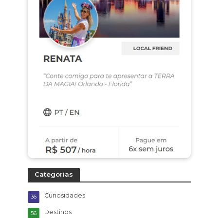
Categorias
Curiosidades
36
Destinos
56