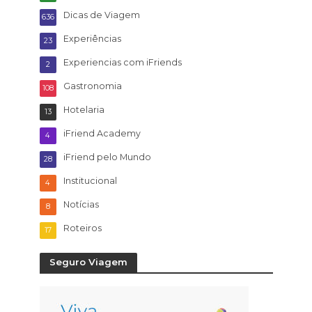
Dicas de Viagem
636
Experiências
23
Experiencias com iFriends
2
Gastronomia
108
Hotelaria
13
iFriend Academy
4
iFriend pelo Mundo
28
Institucional
4
Notícias
8
Roteiros
17
Seguro Viagem