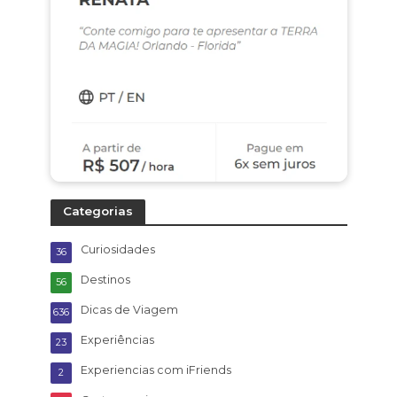
Categorias
Curiosidades
36
Destinos
56
Dicas de Viagem
636
Experiências
23
Experiencias com iFriends
2