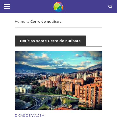
Home
→
Cerro de nutibara
Notícias sobre Cerro de nutibara
DICAS DE VIAGEM