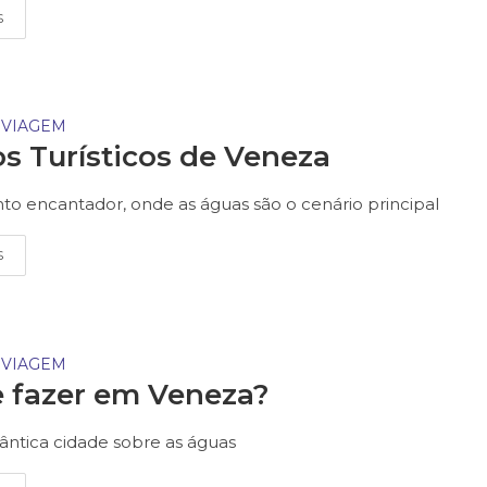
S
 VIAGEM
s Turísticos de Veneza
nto encantador, onde as águas são o cenário principal
S
 VIAGEM
 fazer em Veneza?
ntica cidade sobre as águas