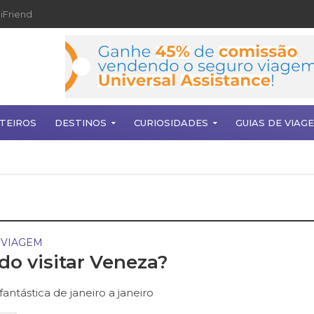
iFriend
TEIROS
DESTINOS
CURIOSIDADES
GUIAS DE VIAG
 VIAGEM
o visitar Veneza?
antástica de janeiro a janeiro