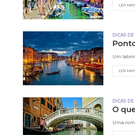
LER MAI
DICAS DE
Ponto
Um labiri
LER MAI
DICAS DE
O que
Uma româ