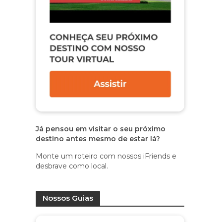
Já pensou em visitar o seu próximo
destino antes mesmo de estar lá?
Monte um roteiro com nossos iFriends e
desbrave como local.
Nossos Guias