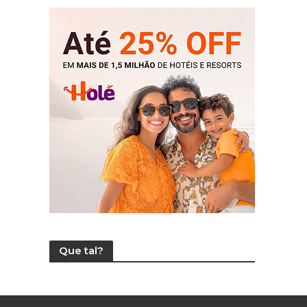
Que tal?