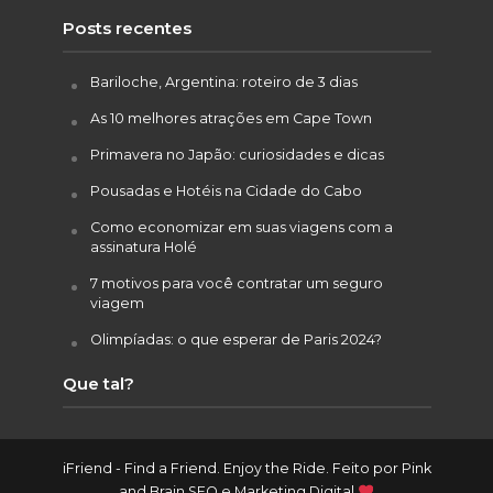
Posts recentes
Bariloche, Argentina: roteiro de 3 dias
As 10 melhores atrações em Cape Town
Primavera no Japão: curiosidades e dicas
Pousadas e Hotéis na Cidade do Cabo
Como economizar em suas viagens com a
assinatura Holé
7 motivos para você contratar um seguro
viagem
Olimpíadas: o que esperar de Paris 2024?
Que tal?
iFriend - Find a Friend. Enjoy the Ride. Feito por
Pink
and Brain SEO e Marketing Digital