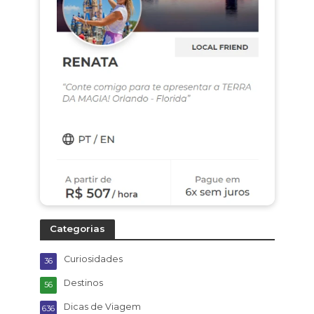
Categorias
Curiosidades
36
Destinos
56
Dicas de Viagem
636