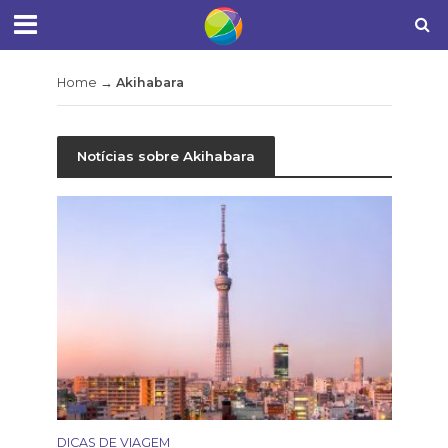
Home
→
Akihabara
Notícias sobre Akihabara
DICAS DE VIAGEM