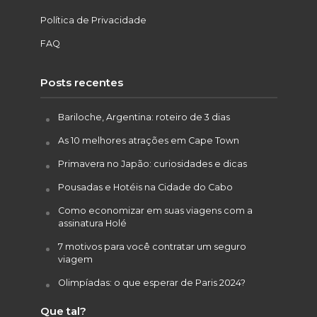
Política de Privacidade
FAQ
Posts recentes
Bariloche, Argentina: roteiro de 3 dias
As 10 melhores atrações em Cape Town
Primavera no Japão: curiosidades e dicas
Pousadas e Hotéis na Cidade do Cabo
Como economizar em suas viagens com a
assinatura Holé
7 motivos para você contratar um seguro
viagem
Olimpíadas: o que esperar de Paris 2024?
Que tal?