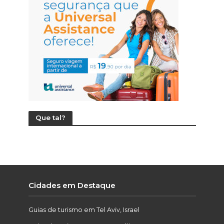
Que tal?
Cidades em Destaque
Guias de turismo em Tel Aviv, Israel