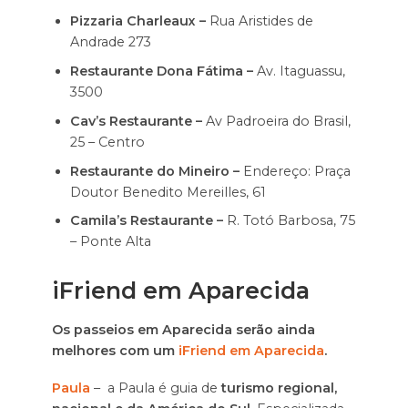
Pizzaria Charleaux –
Rua Aristides de
Andrade 273
Restaurante Dona Fátima –
Av. Itaguassu,
3500
Cav’s Restaurante –
Av Padroeira do Brasil,
25 – Centro
Restaurante do Mineiro –
Endereço: Praça
Doutor Benedito Mereilles, 61
Camila’s Restaurante –
R. Totó Barbosa, 75
– Ponte Alta
iFriend em Aparecida
Os passeios em Aparecida serão ainda
melhores com um
iFriend em Aparecida
.
Paula
– a Paula é guia de
turismo regional,