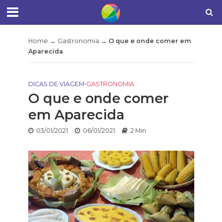
Home
→
Gastronomia
→
O que e onde comer em
Aparecida
DICAS DE VIAGEM
•
GASTRONOMIA
O que e onde comer
em Aparecida
03/01/2021
06/01/2021
2 Min