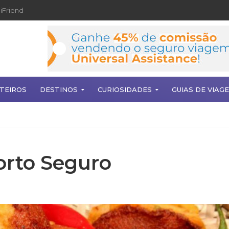
iFriend
TEIROS
DESTINOS
CURIOSIDADES
GUIAS DE VIAG
rto Seguro