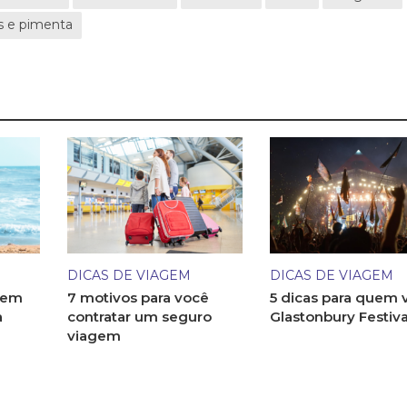
s e pimenta
DICAS DE VIAGEM
DICAS DE VIAGEM
 em
7 motivos para você
5 dicas para quem v
a
contratar um seguro
Glastonbury Festiva
viagem