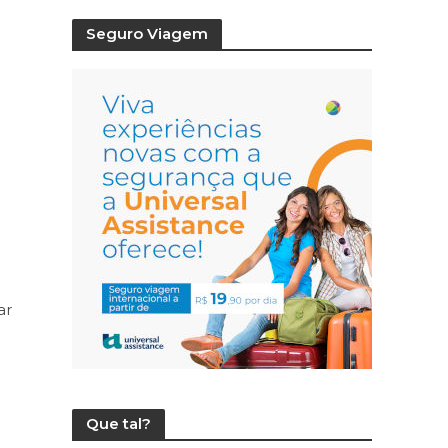
Seguro Viagem
ar
Que tal?