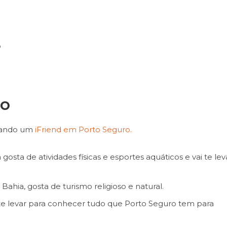
o
ro
atando um
iFriend em Porto Seguro.
gosta de atividades físicas e esportes aquáticos e vai te lev
Bahia, gosta de turismo religioso e natural.
i te levar para conhecer tudo que Porto Seguro tem para