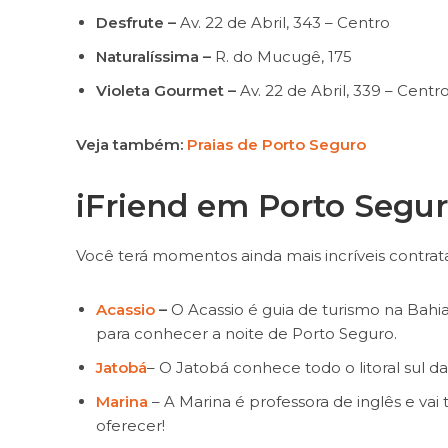
Desfrute –
Av. 22 de Abril, 343 – Centro
Naturalíssima –
R. do Mucugê, 175
Violeta Gourmet –
Av. 22 de Abril, 339 – Centr
Veja também:
Praias de Porto Seguro
iFriend em
Porto Segu
Você terá momentos ainda mais incríveis contr
Acassio
–
O Acassio é guia de turismo na Bahia 
para conhecer a noite de Porto Seguro.
Jatobá
– O Jatobá conhece todo o litoral sul da 
Marina
– A Marina é professora de inglês e va
oferecer!