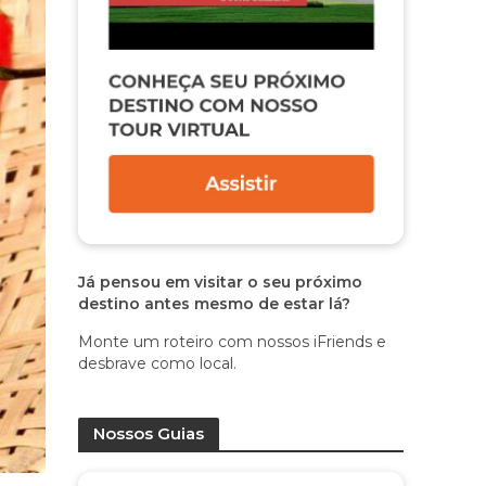
Já pensou em visitar o seu próximo
destino antes mesmo de estar lá?
Monte um roteiro com nossos iFriends e
desbrave como local.
Nossos Guias