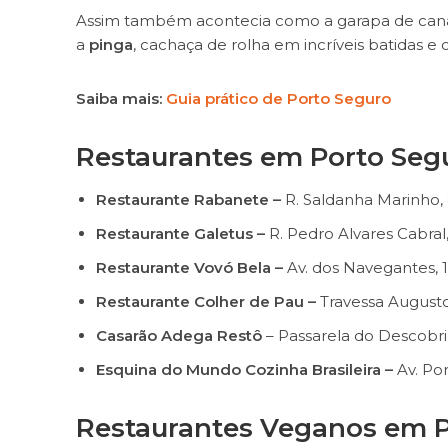
Assim também acontecia como a garapa de cana f
a
pinga
, cachaça de rolha em incríveis batidas e 
Saiba mais:
Guia prático de Porto Seguro
Restaurantes em Porto Seg
Restaurante Rabanete –
R. Saldanha Marinho,
Restaurante Galetus –
R. Pedro Alvares Cabral,
Restaurante Vovó Bela –
Av. dos Navegantes, 1
Restaurante Colher de Pau –
Travessa Augusto
Casarão Adega Restô
– Passarela do Descobri
Esquina do Mundo Cozinha Brasileira –
Av. Por
Restaurantes Veganos em P