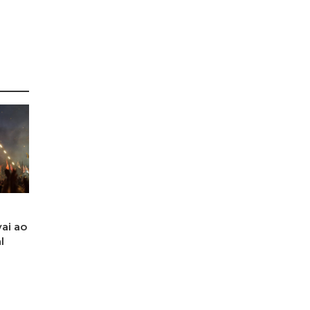
ai ao
l