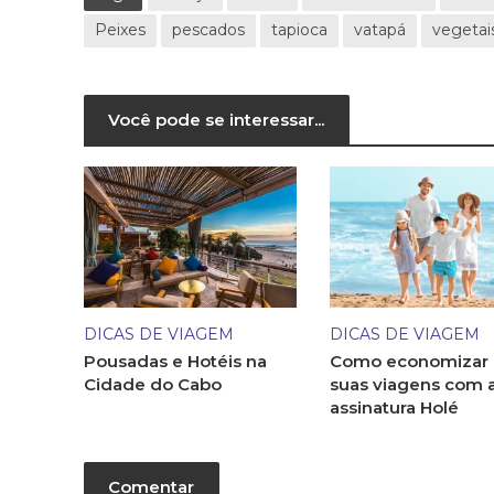
Peixes
pescados
tapioca
vatapá
vegetai
Você pode se interessar...
DICAS DE VIAGEM
DICAS DE VIAGEM
Pousadas e Hotéis na
Como economizar
Cidade do Cabo
suas viagens com 
assinatura Holé
Comentar