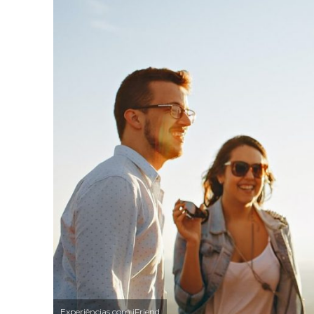
Experiências com iFriend