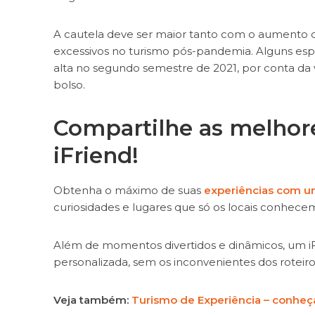
A cautela deve ser maior tanto com o aumento d
excessivos no turismo pós-pandemia. Alguns espe
alta no segundo semestre de 2021, por conta da 
bolso.
Compartilhe as melhor
iFriend!
Obtenha o máximo de suas
experiências com u
curiosidades e lugares que só os locais conhece
Além de momentos divertidos e dinâmicos, um iF
personalizada, sem os inconvenientes dos roteir
Veja também:
Turismo de Experiência – conheça