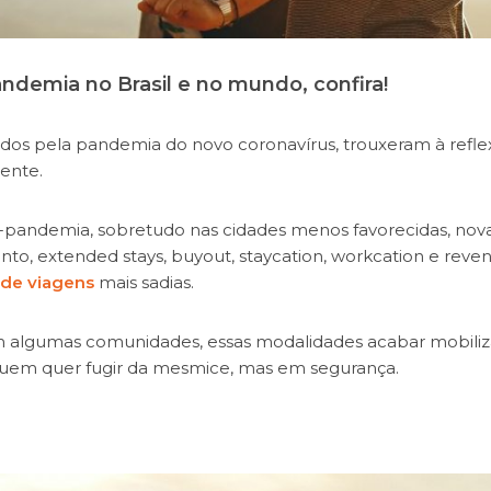
ndemia no Brasil e no mundo, confira!
ados pela pandemia do novo coronavírus, trouxeram à refle
ente.
pandemia, sobretudo nas cidades menos favorecidas, nov
to, extended stays, buyout, staycation, workcation e reve
 de viagens
mais sadias.
m algumas comunidades, essas modalidades acabar mobili
uem quer fugir da mesmice, mas em segurança.