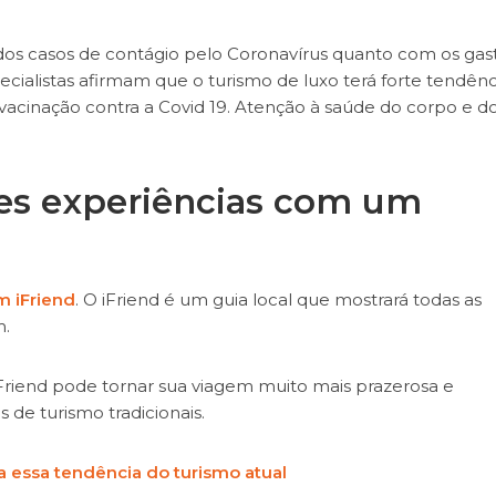
os casos de contágio pelo Coronavírus quanto com os gas
cialistas afirmam que o turismo de luxo terá forte tendênc
vacinação contra a Covid 19. Atenção à saúde do corpo e d
es experiências com um
m iFriend
. O iFriend é um guia local que mostrará todas as
m.
riend pode tornar sua viagem muito mais prazerosa e
os de turismo tradicionais.
 essa tendência do turismo atual