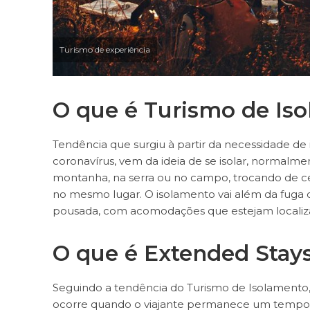
Turismo de experiência
O que é Turismo de Is
Tendência que surgiu à partir da necessidade de
coronavírus, vem da ideia de se isolar, normalm
montanha, na serra ou no campo, trocando de ce
no mesmo lugar. O isolamento vai além da fuga d
pousada, com acomodações que estejam localizad
O que é Extended Stay
Seguindo a tendência do Turismo de Isolamento,
ocorre quando o viajante permanece um tempo 