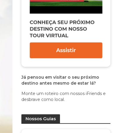
Já pensou em visitar o seu próximo
destino antes mesmo de estar lá?
Monte um roteiro com nossos iFriends e
desbrave como local.
Nossos Guias