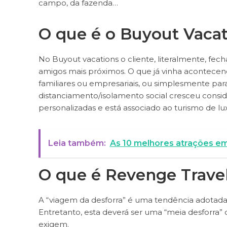
campo, da fazenda…
O que é o Buyout Vaca
No Buyout vacations o cliente, literalmente, fec
amigos mais próximos. O que já vinha acontecen
familiares ou empresariais, ou simplesmente para
distanciamento/isolamento social cresceu consid
personalizadas e está associado ao turismo de lu
Leia também:
As 10 melhores atrações 
O que é Revenge Trave
A “viagem da desforra” é uma tendência adotada
Entretanto, esta deverá ser uma “meia desforra”
exigem.