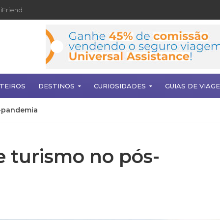
iFriend
TEIROS
DESTINOS
CURIOSIDADES
GUIAS DE VIAG
s-pandemia
e turismo no pós-