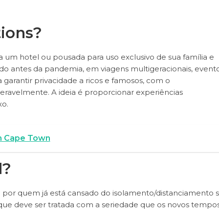
tions?
ha um hotel ou pousada para uso exclusivo de sua família e
do antes da pandemia, em viagens multigeracionais, event
 garantir privacidade a ricos e famosos, com o
eravelmente. A ideia é proporcionar experiências
xo.
em Cape Town
l?
 por quem já está cansado do isolamento/distanciamento so
 que deve ser tratada com a seriedade que os novos tempo