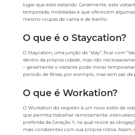
lugar que está visitando. Geralmente, este visitan
temporada, mobiliadas e que oferecem algumas c
mesmo roupas de cama e de banho.
O que é o Staycation?
O Staycation, uma junção de “stay”, ficar com “Vac
dentro da própria cidade, mas não necessariame
– geralmente o visitante pode morar temporari
período de férias, por exemplo, mas sem sair da 
O que é Workation?
O Workation diz respeito à um novo estilo de vid
que permita trabalhar remotamente, intercalando
preferida da Geração Y, na qual reúne as obrigaç
mais condizentes com sua própria rotina. Assim, é