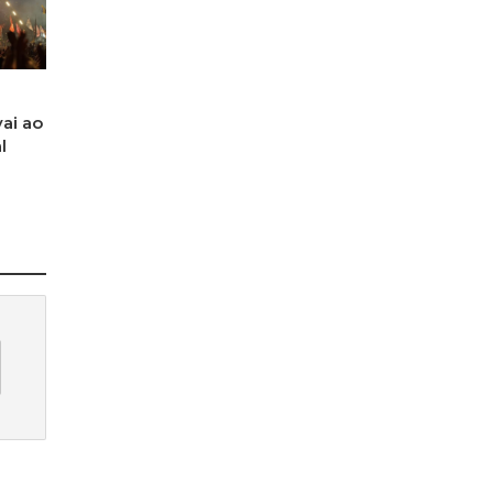
ai ao
l