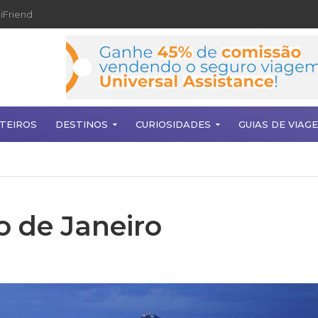
iFriend
TEIROS
DESTINOS
CURIOSIDADES
GUIAS DE VIAG
o de Janeiro