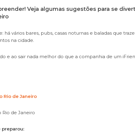
preender! Veja algumas sugestões para se divert
iro
: há vários bares, pubs, casas noturnas e baladas que traz
ntos na cidade.
o e ao sair nada melhor do que a companhia de um iFrien
o Rio de Janeiro
Rio de Janeiro
e preparou: