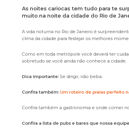
As noites cariocas tem tudo para te sur
muito na noite da cidade do Rio de Jane
A vida noturna no Rio de Janeiro é surpreendente
clima da cidade para festejar os melhores mome
Como em toda metrópole você deverá ter cuidad
sobretudo se você ainda não conhece a cidade.
Dica importante:
Se dirigir, não beba.
Confira também:
Um roteiro de praias perfeito n
Confira também a gastronomia e onde comer no 
Confira a lista de pubs e bares que nossa equip