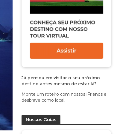
Já pensou em visitar o seu próximo
destino antes mesmo de estar lá?
Monte um roteiro com nossos iFriends e
desbrave como local.
Nossos Guias