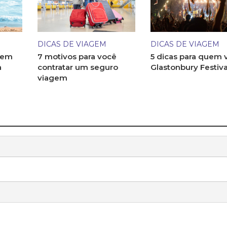
DICAS DE VIAGEM
DICAS DE VIAGEM
 em
7 motivos para você
5 dicas para quem v
a
contratar um seguro
Glastonbury Festiva
viagem