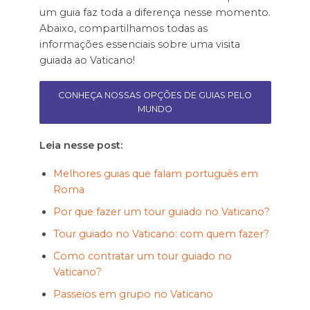
um guia faz toda a diferença nesse momento.
Abaixo, compartilhamos todas as
informações essenciais sobre uma visita
guiada ao Vaticano!
CONHEÇA NOSSAS OPÇÕES DE GUIAS PELO
MUNDO
Leia nesse post:
Melhores guias que falam português em
Roma
Por que fazer um tour guiado no Vaticano?
Tour guiado no Vaticano: com quem fazer?
Como contratar um tour guiado no
Vaticano?
Passeios em grupo no Vaticano