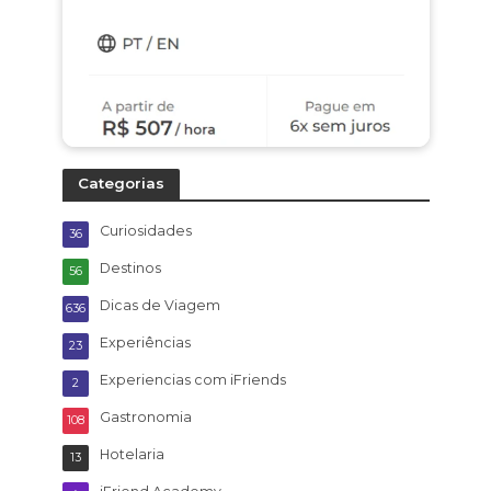
Categorias
Curiosidades
36
Destinos
56
Dicas de Viagem
636
Experiências
23
Experiencias com iFriends
2
Gastronomia
108
Hotelaria
13