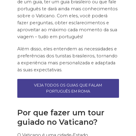
de um guia, ter um guia brasileiro ou que fale
português te dará ainda mais conhecimentos
sobre o Vaticano. Com eles, você poderá
fazer perguntas, obter esclarecimentos e
aproveitar ao máximo cada momento da sua
viagem – tudo em português!
Além disso, eles entendem as necessidades e
preferências dos turistas brasileiros, tornando
a experiência mais personalizada e adaptada
às suas expectativas.
VEJA TODOS OS GUIAS QUE FALAM
PORTUGUÊS EM ROMA
Por que fazer um tour
guiado no Vaticano?
O Vaticano é uma cidade-Estado