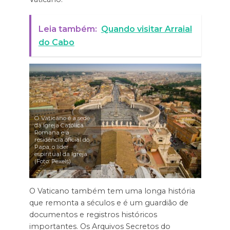
Leia também:
Quando visitar Arraial
do Cabo
O Vaticano é a sede
da Igreja Católica
Romana e a
residência oficial do
Papa, o líder
espiritual da Igreja.
(Foto: Pexels)
O Vaticano também tem uma longa história
que remonta a séculos e é um guardião de
documentos e registros históricos
importantes. Os Arquivos Secretos do