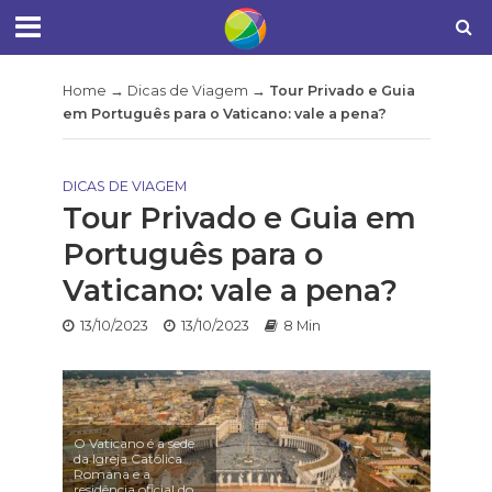
Home
→
Dicas de Viagem
→
Tour Privado e Guia
em Português para o Vaticano: vale a pena?
DICAS DE VIAGEM
Tour Privado e Guia em
Português para o
Vaticano: vale a pena?
13/10/2023
13/10/2023
8 Min
O Vaticano é a sede
da Igreja Católica
Romana e a
residência oficial do