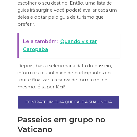
escolher o seu destino. Então, uma lista de
guias irá surgir e você poderá avaliar cada um
deles e optar pelo guia de turismo que
preferir.
Leia também:
Quando visitar
Garopaba
Depois, basta selecionar a data do passeio,
informar a quantidade de participantes do
tour e finalizar a reserva de forma online
mesmo. É super fácil!
CONTRATE UM GUIA QUE FALE A SUA LÍNGUA
Passeios em grupo no
Vaticano