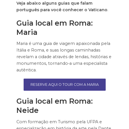
Veja abaixo alguns guias que falam
português para você conhecer o Vaticano
.
Guia local em Roma:
Maria
Maria é uma guia de viagem apaixonada pela
Itália e Roma, e suas longas caminhadas
revelam a cidade através de lendas, histórias e
monumentos, tornando-a uma especialista
autêntica.
RESERVE AQUI O TOUR COM A MARIA
Guia local em Roma:
Neide
Com formação em Turismo pela UFPA e
especialização em história da arte pela Dante