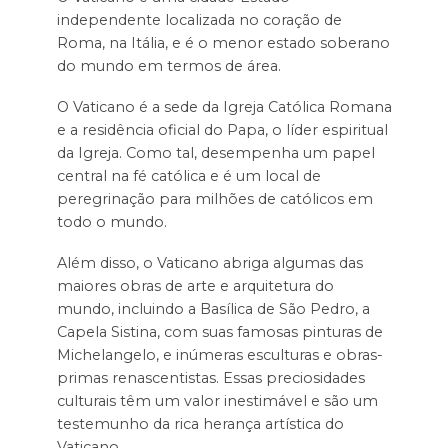
independente localizada no coração de
Roma, na Itália, e é o menor estado soberano
do mundo em termos de área.
O Vaticano é a sede da Igreja Católica Romana
e a residência oficial do Papa, o líder espiritual
da Igreja. Como tal, desempenha um papel
central na fé católica e é um local de
peregrinação para milhões de católicos em
todo o mundo.
Além disso, o Vaticano abriga algumas das
maiores obras de arte e arquitetura do
mundo, incluindo a Basílica de São Pedro, a
Capela Sistina, com suas famosas pinturas de
Michelangelo, e inúmeras esculturas e obras-
primas renascentistas. Essas preciosidades
culturais têm um valor inestimável e são um
testemunho da rica herança artística do
Vaticano.