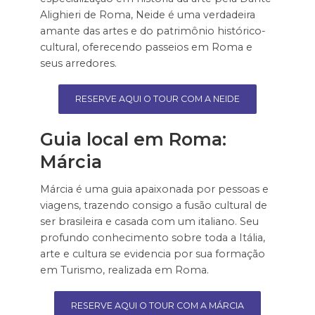
Alighieri de Roma, Neide é uma verdadeira
amante das artes e do patrimônio histórico-
cultural, oferecendo passeios em Roma e
seus arredores.
RESERVE AQUI O TOUR COM A NEIDE
Guia local em Roma:
Márcia
Márcia é uma guia apaixonada por pessoas e
viagens, trazendo consigo a fusão cultural de
ser brasileira e casada com um italiano. Seu
profundo conhecimento sobre toda a Itália,
arte e cultura se evidencia por sua formação
em Turismo, realizada em Roma.
RESERVE AQUI O TOUR COM A MÁRCIA