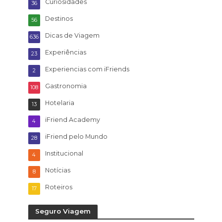
Curiosidades
36
Destinos
56
Dicas de Viagem
636
Experiências
23
Experiencias com iFriends
2
Gastronomia
108
Hotelaria
13
iFriend Academy
4
iFriend pelo Mundo
28
Institucional
4
Notícias
8
Roteiros
17
Seguro Viagem