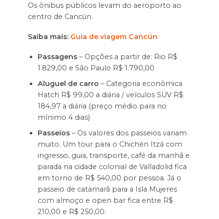
Os ônibus públicos levam do aeroporto ao
centro de Cancún.
Saiba mais:
Guia de viagem Cancún
Passagens
– Opções a partir de: Rio R$
1.829,00 e São Paulo R$ 1.790,00
Aluguel de carro
– Categoria econômica
Hatch R$ 99,00 a diária / veículos SUV R$
184,97 a diária (preço médio para no
mínimo 4 dias)
Passeios
– Os valores dos passeios variam
muito. Um tour para o Chichén Itzá com
ingresso, guia, transporte, café da manhã e
parada na cidade colonial de Valladolid fica
em torno de R$ 540,00 por pessoa. Já o
passeio de catamarã para a Isla Mujeres
com almoço e open bar fica entre R$
210,00 e R$ 250,00.