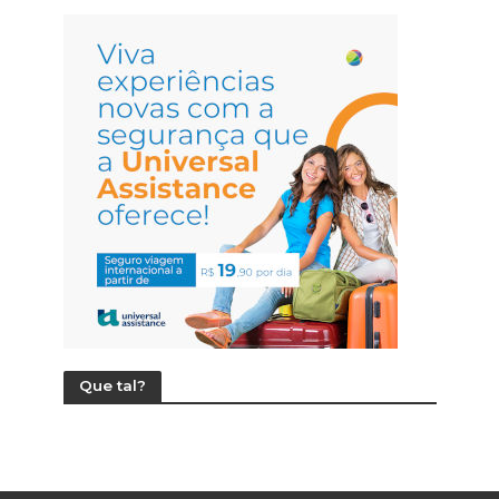
Que tal?