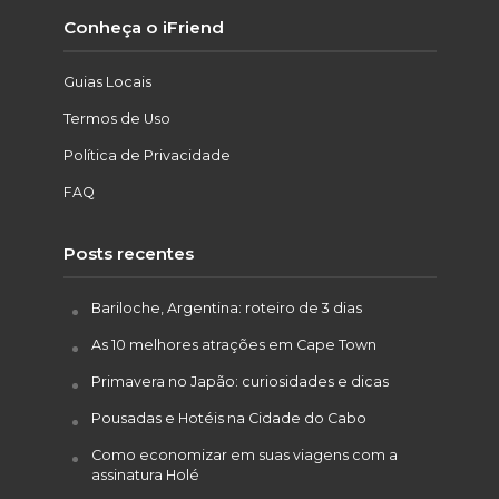
Conheça o iFriend
Guias Locais
Termos de Uso
Política de Privacidade
FAQ
Posts recentes
Bariloche, Argentina: roteiro de 3 dias
As 10 melhores atrações em Cape Town
Primavera no Japão: curiosidades e dicas
Pousadas e Hotéis na Cidade do Cabo
Como economizar em suas viagens com a
assinatura Holé