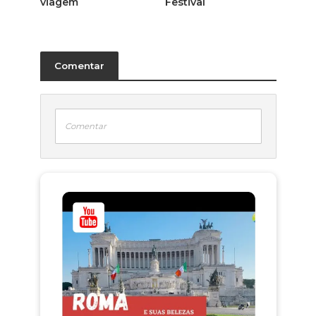
viagem
Festival
Comentar
Comentar