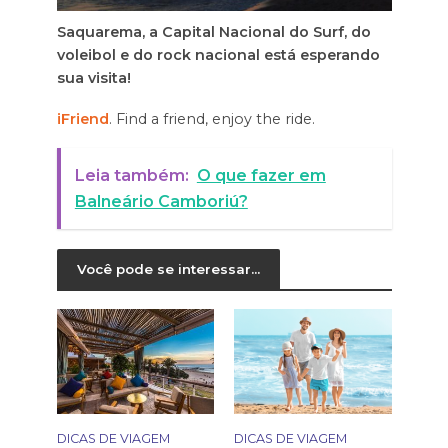
Saquarema, a Capital Nacional do Surf, do
voleibol e do rock nacional está esperando
sua visita!
iFriend
. Find a friend, enjoy the ride.
Leia também:
O que fazer em
Balneário Camboriú?
Você pode se interessar...
DICAS DE VIAGEM
DICAS DE VIAGEM