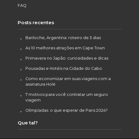
FAQ
Posts recentes
Bariloche, Argentina: roteiro de 3 dias
As 10 melhores atrações em Cape Town
Primavera no Japão: curiosidades e dicas
Pousadas e Hotéis na Cidade do Cabo
Como economizar em suas viagens com a
assinatura Holé
7 motivos para você contratar um seguro
viagem
Olimpíadas: o que esperar de Paris 2024?
Que tal?