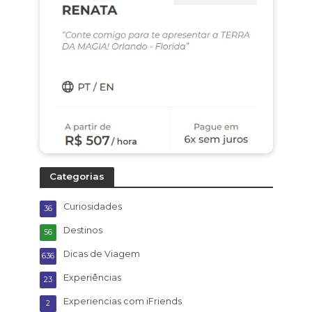
Categorias
Curiosidades
36
Destinos
56
Dicas de Viagem
636
Experiências
23
Experiencias com iFriends
2