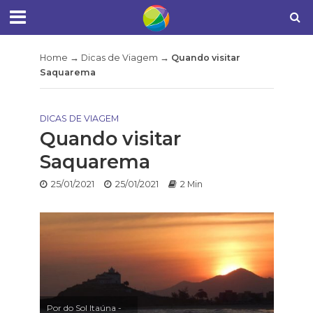
Home
→
Dicas de Viagem
→
Quando visitar
Saquarema
DICAS DE VIAGEM
Quando visitar
Saquarema
25/01/2021
25/01/2021
2 Min
Por do Sol Itaúna -