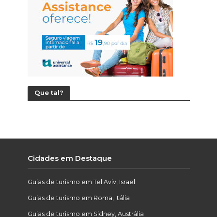
Que tal?
Cidades em Destaque
Guias de turismo em Tel Aviv, Israel
Guias de turismo em Roma, Itália
Guias de turismo em Sidney, Austrália