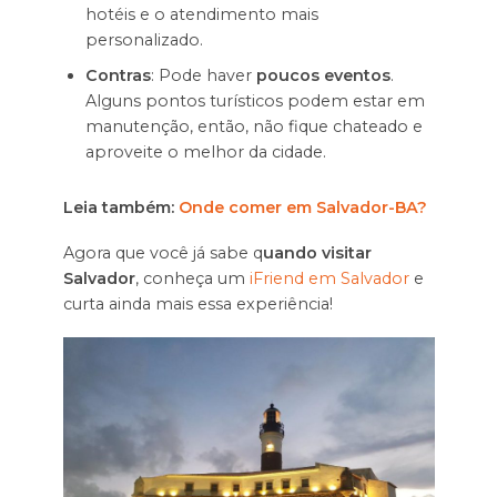
hotéis e o atendimento mais
personalizado.
Contras
: Pode haver
poucos eventos
.
Alguns pontos turísticos podem estar em
manutenção, então, não fique chateado e
aproveite o melhor da cidade.
Leia também:
Onde comer em Salvador-BA?
Agora que você já sabe q
uando visitar
Salvador
,
conheça um
iFriend em Salvador
e
curta ainda mais essa experiência!