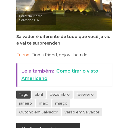
Farol da Barra
Salvador-BA
Salvador é diferente de tudo que você já viu
e vai te surpreender!
Friend
. Find a friend, enjoy the ride.
Leia também:
Como tirar o visto
Americano
Tags
abril
dezembro
fevereiro
janeiro
maio
março
Outono em Salvador
verão em Salvador