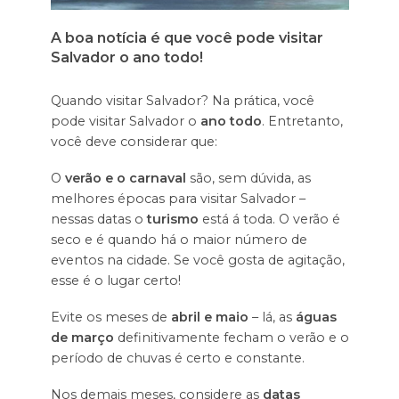
A boa notícia é que você pode visitar
Salvador o ano todo!
Quando visitar Salvador? Na prática, você
pode visitar Salvador o
ano todo
. Entretanto,
você deve considerar que:
O
verão e o carnaval
são, sem dúvida, as
melhores épocas para visitar Salvador –
nessas datas o
turismo
está á toda. O verão é
seco e é quando há o maior número de
eventos na cidade. Se você gosta de agitação,
esse é o lugar certo!
Evite os meses de
abril e maio
– lá, as
águas
de março
definitivamente fecham o verão e o
período de chuvas é certo e constante.
Nos demais meses, considere as
datas