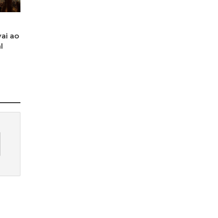
ai ao
l