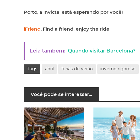
Porto, a Invicta, está esperando por você!
iFriend
. Find a friend, enjoy the ride.
Leia também:
Quando visitar Barcelona?
Tags
abril
férias de verão
inverno rigoroso
Você pode se interessar...