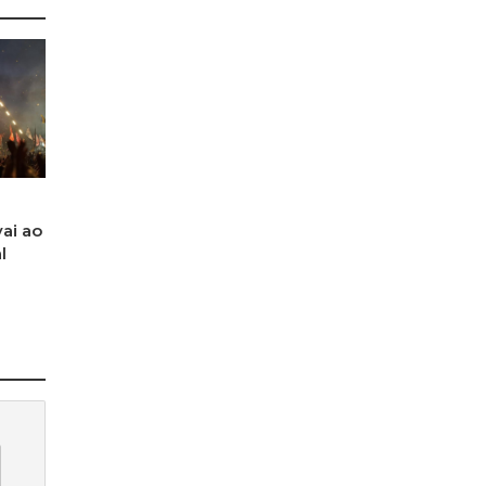
ai ao
l