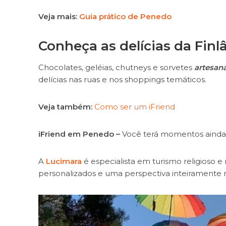
Veja mais:
Guia prático de Penedo
Conheça as delícias da Finl
Chocolates, geléias, chutneys e sorvetes
artesana
delícias nas ruas e nos shoppings temáticos.
Veja também:
Como ser um iFriend
iFriend em Penedo –
Você terá momentos ainda 
A
Lucimara
é especialista em turismo religioso e
personalizados e uma perspectiva inteiramente 