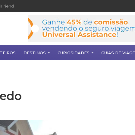
iFriend
TEIROS
DESTINOS
CURIOSIDADES
GUIAS DE VIAG
nedo