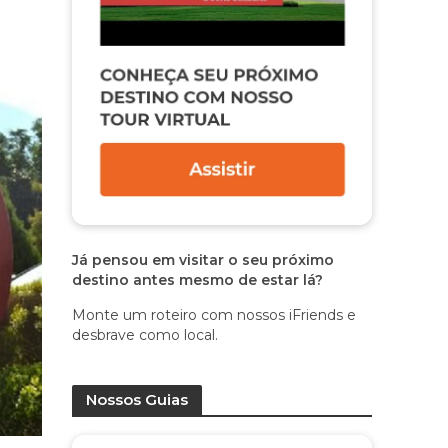
Já pensou em visitar o seu próximo
destino antes mesmo de estar lá?
Monte um roteiro com nossos iFriends e
desbrave como local.
Nossos Guias