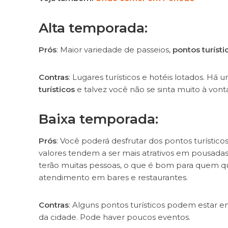
Alta temporada:
Prós
: Maior variedade de passeios,
pontos turíst
Contras
: Lugares turísticos e hotéis lotados. H
turísticos
e talvez você não se sinta muito à von
Baixa temporada:
Prós
: Você poderá desfrutar dos pontos turístic
valores tendem a ser mais atrativos em pousadas
terão muitas pessoas, o que é bom para quem qu
atendimento em bares e restaurantes.
Contras
: Alguns pontos turísticos podem estar 
da cidade. Pode haver poucos eventos.