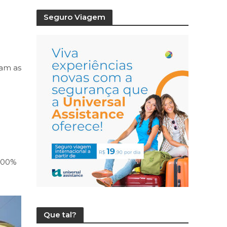
Seguro Viagem
ram as
 100%
Que tal?