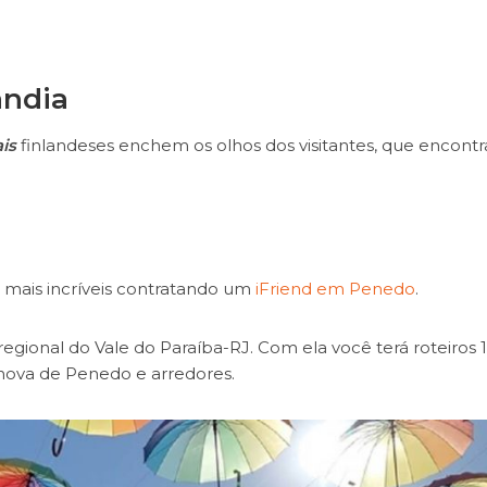
ândia
is
finlandeses enchem os olhos dos visitantes, que encont
mais incríveis contratando um
iFriend em Penedo
.
 regional do Vale do Paraíba-RJ. Com ela você terá roteiros
nova de Penedo e arredores.