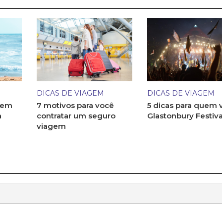
DICAS DE VIAGEM
DICAS DE VIAGEM
 em
7 motivos para você
5 dicas para quem v
a
contratar um seguro
Glastonbury Festiva
viagem