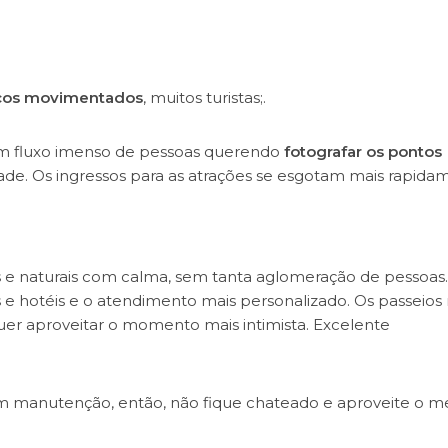
icos movimentados
, muitos turistas;.
á um fluxo imenso de pessoas querendo
fotografar os pontos
tade. Os ingressos para as atrações se esgotam mais rapida
os e naturais com calma, sem tanta aglomeração de pessoas
 e hotéis e o atendimento mais personalizado. Os passeios
er aproveitar o momento mais intimista. Excelente
em manutenção, então, não fique chateado e aproveite o m