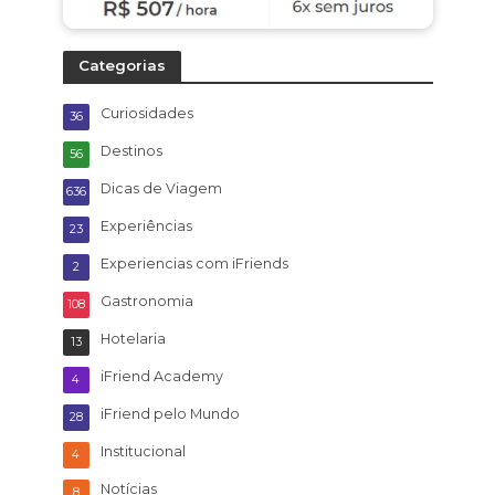
Categorias
Curiosidades
36
Destinos
56
Dicas de Viagem
636
Experiências
23
Experiencias com iFriends
2
Gastronomia
108
Hotelaria
13
iFriend Academy
4
iFriend pelo Mundo
28
Institucional
4
Notícias
8