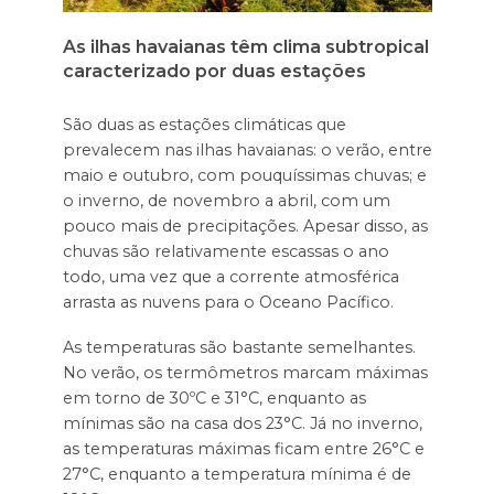
As ilhas havaianas têm clima subtropical
caracterizado por duas estações
São duas as estações climáticas que
prevalecem nas ilhas havaianas: o verão, entre
maio e outubro, com pouquíssimas chuvas; e
o inverno, de novembro a abril, com um
pouco mais de precipitações. Apesar disso, as
chuvas são relativamente escassas o ano
todo, uma vez que a corrente atmosférica
arrasta as nuvens para o Oceano Pacífico.
As temperaturas são bastante semelhantes.
No verão, os termômetros marcam máximas
em torno de 30ºC e 31°C, enquanto as
mínimas são na casa dos 23°C. Já no inverno,
as temperaturas máximas ficam entre 26°C e
27°C, enquanto a temperatura mínima é de