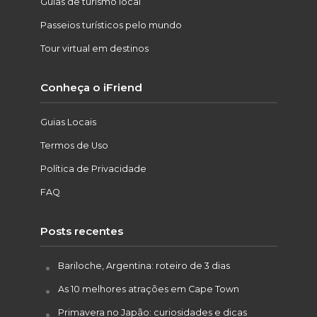
Guias de turismo local
Passeios turísticos pelo mundo
Tour virtual em destinos
Conheça o iFriend
Guias Locais
Termos de Uso
Política de Privacidade
FAQ
Posts recentes
Bariloche, Argentina: roteiro de 3 dias
As 10 melhores atrações em Cape Town
Primavera no Japão: curiosidades e dicas