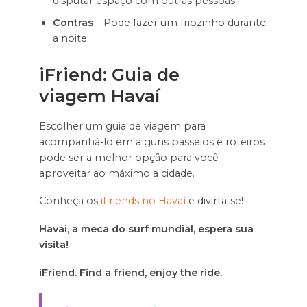
disputar espaço com outras pessoas.
Contras
– Pode fazer um friozinho durante
a noite.
iFriend: Guia de
viagem
Havaí
Escolher um guia de viagem para
acompanhá-lo em alguns passeios e roteiros
pode ser a melhor opção para você
aproveitar ao máximo a cidade.
Conheça os
iFriends no Havaí
e divirta-se!
Havaí, a meca do surf mundial, espera sua
visita!
iFriend. Find a friend, enjoy the ride.