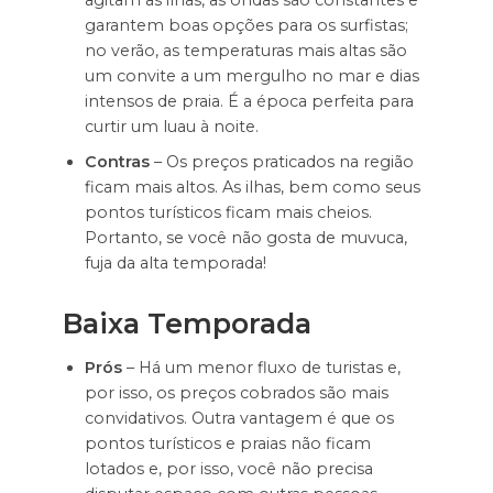
agitam as ilhas, as ondas são constantes e
garantem boas opções para os surfistas;
no verão, as temperaturas mais altas são
um convite a um mergulho no mar e dias
intensos de praia. É a época perfeita para
curtir um luau à noite.
Contras
– Os preços praticados na região
ficam mais altos. As ilhas, bem como seus
pontos turísticos ficam mais cheios.
Portanto, se você não gosta de muvuca,
fuja da alta temporada!
Baixa Temporada
Prós
– Há um menor fluxo de turistas e,
por isso, os preços cobrados são mais
convidativos. Outra vantagem é que os
pontos turísticos e praias não ficam
lotados e, por isso, você não precisa