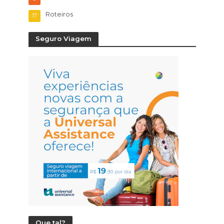
Roteiros
17
Seguro Viagem
Que tal?