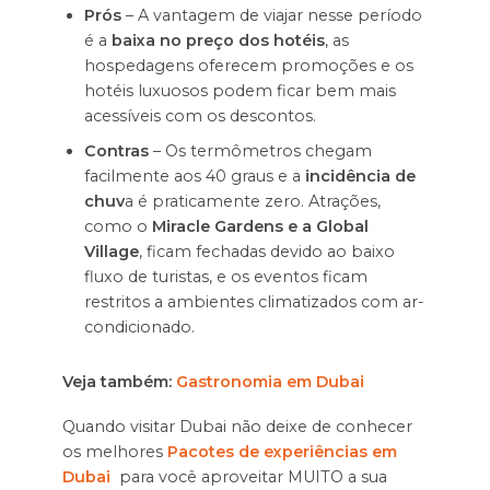
Prós
– A vantagem de viajar nesse período
é a
baixa no preço dos hotéis
, as
hospedagens oferecem promoções e os
hotéis luxuosos podem ficar bem mais
acessíveis com os descontos.
Contras
– Os termômetros chegam
facilmente aos 40 graus e a
incidência de
chuv
a é praticamente zero. Atrações,
como o
Miracle Gardens e a Global
Village
, ficam fechadas devido ao baixo
fluxo de turistas, e os eventos ficam
restritos a ambientes climatizados com ar-
condicionado.
Veja também:
Gastronomia em Dubai
Quando visitar Dubai não deixe de conhecer
os melhores
Pacotes de experiências em
Dubai
para você aproveitar MUITO a sua