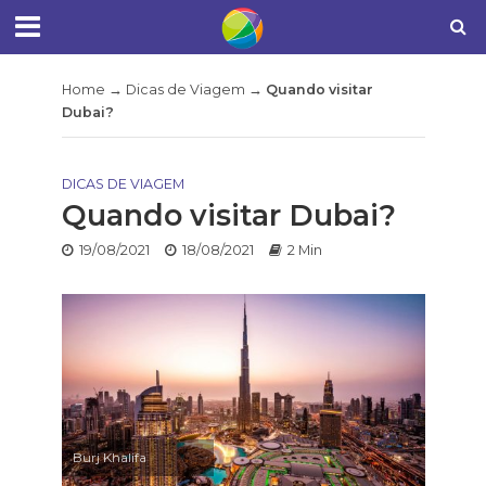
Home
→
Dicas de Viagem
→
Quando visitar
Dubai?
DICAS DE VIAGEM
Quando visitar Dubai?
19/08/2021
18/08/2021
2 Min
Burj Khalifa