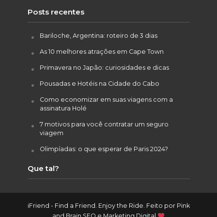
Posts recentes
Bariloche, Argentina: roteiro de 3 dias
As 10 melhores atrações em Cape Town
Primavera no Japão: curiosidades e dicas
Pousadas e Hotéis na Cidade do Cabo
Como economizar em suas viagens com a
assinatura Holé
7 motivos para você contratar um seguro
viagem
Olimpíadas: o que esperar de Paris 2024?
Que tal?
iFriend - Find a Friend. Enjoy the Ride. Feito por
Pink
and Brain SEO e Marketing Digital