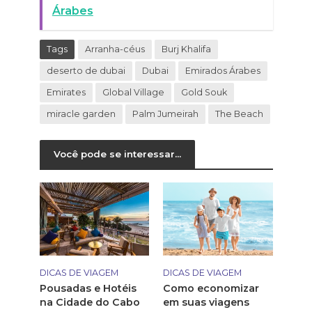
Árabes
Tags
Arranha-céus
Burj Khalifa
deserto de dubai
Dubai
Emirados Árabes
Emirates
Global Village
Gold Souk
miracle garden
Palm Jumeirah
The Beach
Você pode se interessar...
DICAS DE VIAGEM
DICAS DE VIAGEM
Pousadas e Hotéis
Como economizar
na Cidade do Cabo
em suas viagens