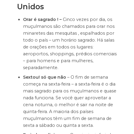
Unidos
Orar é sagrado ! –
Cinco vezes por dia, os
muçulmanos são chamados para orar nos
minaretes das mesquitas , espalhados por
todo o país – um horário sagrado. Há salas
de orações em todos os lugares:
aeroportos, shoppings, prédios comerciais
– para homens e para mulheres,
separadamente.
Sextou! só que não
– O fim de semana
começa na sexta-feira – a sexta-feira é o dia
mais sagrado para os muçulmanos e quase
nada funciona. Se você quer aproveitar a
cena noturna, o melhor é sair na noite de
quinta-feira. A maioria dos países
muçulmanos têm um fim de semana de
sexta a sábado ou quinta a sexta.