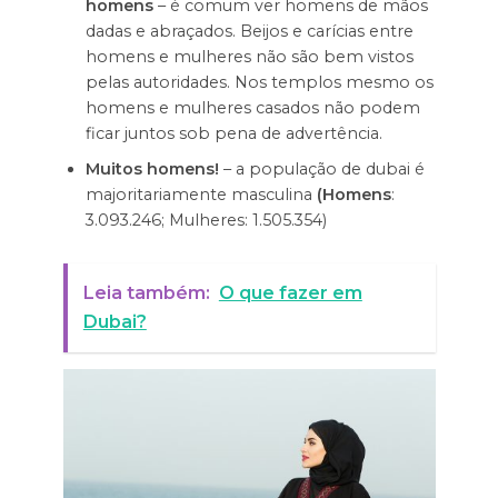
homens
– é comum ver homens de mãos
dadas e abraçados. Beijos e carícias entre
homens e mulheres não são bem vistos
pelas autoridades. Nos templos mesmo os
homens e mulheres casados não podem
ficar juntos sob pena de advertência.
Muitos homens!
– a população de dubai é
majoritariamente masculina
(Homens
:
3.093.246; Mulheres: 1.505.354)
Leia também:
O que fazer em
Dubai?