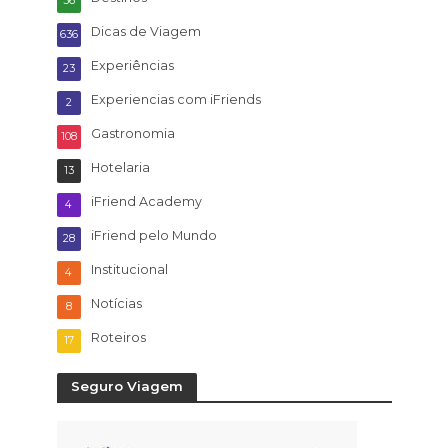
56
Dicas de Viagem
636
Experiências
23
Experiencias com iFriends
2
Gastronomia
108
Hotelaria
13
iFriend Academy
4
iFriend pelo Mundo
28
Institucional
4
Notícias
8
Roteiros
17
Seguro Viagem