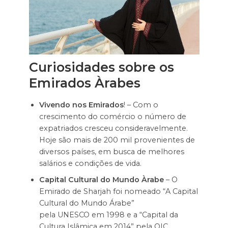
Curiosidades sobre os
Emirados Àrabes
Vivendo nos Emirados
! – Com o
crescimento do comércio o número de
expatriados cresceu consideravelmente.
Hoje são mais de 200 mil provenientes de
diversos países, em busca de melhores
salários e condições de vida.
Capital Cultural do Mundo Àrabe
– O
Emirado de Sharjah foi nomeado “A Capital
Cultural do Mundo Árabe”
pela UNESCO em 1998 e a “Capital da
Cultura Islâmica em 2014” pela OIC.