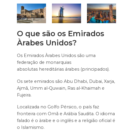
O que são os Emirados
Àrabes Unidos?
Os Emirados Àrabes Unidos são uma
federação de monarquias
absolutas hereditárias árabes (principados).
Os sete emirados são Abu Dhabi, Dubai, Xarja,
Ajmã, Umm al-Quwain, Ras al-Khaimah e
Fujeira.
Localizada no Golfo Pérsico, o país faz
fronteira com Omã e Arábia Saudita. O idioma
falado é o àrabe e o inglês e a religião oficial é
o Islamismo.