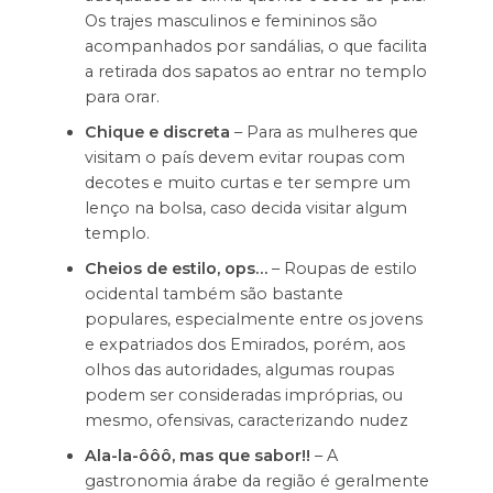
Os trajes masculinos e femininos são
acompanhados por sandálias, o que facilita
a retirada dos sapatos ao entrar no templo
para orar.
Chique e discreta
– Para as mulheres que
visitam o país devem evitar roupas com
decotes e muito curtas e ter sempre um
lenço na bolsa, caso decida visitar algum
templo.
Cheios de estilo, ops…
– Roupas de estilo
ocidental também são bastante
populares, especialmente entre os jovens
e expatriados dos Emirados, porém, aos
olhos das autoridades, algumas roupas
podem ser consideradas impróprias, ou
mesmo, ofensivas, caracterizando nudez
Ala-la-ôôô, mas que sabor!!
– A
gastronomia árabe da região é geralmente