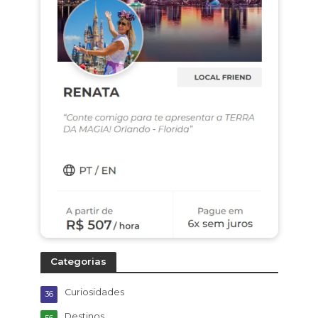
Categorias
Curiosidades
36
Destinos