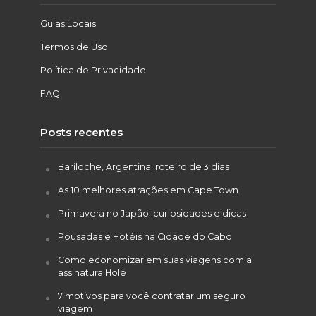
Guias Locais
Termos de Uso
Política de Privacidade
FAQ
Posts recentes
Bariloche, Argentina: roteiro de 3 dias
As 10 melhores atrações em Cape Town
Primavera no Japão: curiosidades e dicas
Pousadas e Hotéis na Cidade do Cabo
Como economizar em suas viagens com a
assinatura Holé
7 motivos para você contratar um seguro
viagem