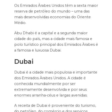
Os Emirados Árabes Unidos têm a sexta maior
reserva de petróleo do mundo – uma das
mais desenvolvidas economias do Oriente
Médio.
Abu Dhabi é a capital e a segunda maior
cidade do país, mas a cidade mais famosa e
polo turístico principal dos Emirados Àrabes é
a famosa e luxuosa Dubai.
Dubai
Dubai é a cidade mais populosa e importante
dos Emirados Àrabes Unidos. A cidade é
conhecida mundialmente por ser
extremamente desenvolvida e por seus
enormes arranha-céus e largas avenidas.
A receita de Dubai é proveniente do turismo,
do petróleo, do comércio e dos serviços