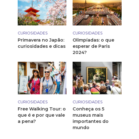
CURIOSIDADES
CURIOSIDADES
Primavera no Japão:
Olimpíadas: o que
curiosidades e dicas
esperar de Paris
2024?
CURIOSIDADES
CURIOSIDADES
Free Walking Tour: o
Conheça os 5
que é e por que vale
museus mais
a pena?
importantes do
mundo