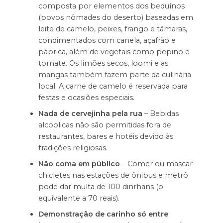
composta por elementos dos beduínos
(povos nômades do deserto) baseadas em
leite de camelo, peixes, frango e tâmaras,
condimentados com canela, açafrão e
páprica, além de vegetais como pepino e
tomate. Os limões secos, loomi e as
mangas também fazem parte da culinária
local. A carne de camelo é reservada para
festas e ocasiões especiais.
Nada de cervejinha pela rua
– Bebidas
alcoolicas não são permitidas fora de
restaurantes, bares e hotéis devido às
tradições religiosas.
Não coma em público
– Comer ou mascar
chicletes nas estações de ônibus e metrô
pode dar multa de 100 dinrhans (o
equivalente a 70 reais).
Demonstração de carinho só entre