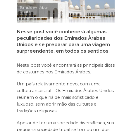
Templo em Abu-
Dhabi
Nesse post você conhecerá algumas
peculiaridades dos Emirados Àrabes
Unidos e se preparar para uma viagem
surpreendente, em todos os sentidos.
Neste post você encontrará as principais dicas
de costumes nos Emirados Árabes.
Um país relativamente novo, com uma
cultura ancestral – Os Emirados Àrabes Unidos
reúnem o que há de mais sofisticado e
luxuoso, sem abrir mão das culturas e
tradições religiosas.
Apesar de ter uma sociedade diversificada, sua
pequena sociedade tribal se tornou um dos