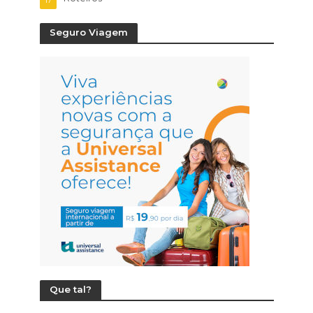
17
Seguro Viagem
Que tal?