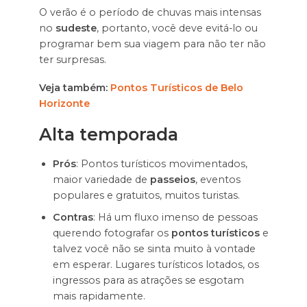
O verão é o período de chuvas mais intensas
no
sudeste
, portanto, você deve evitá-lo ou
programar bem sua viagem para não ter não
ter surpresas.
Veja também:
Pontos Turísticos de Belo
Horizonte
Alta temporada
Prós
: Pontos turísticos movimentados,
maior variedade de
passeios
, eventos
populares e gratuitos, muitos turistas.
Contras
: Há um fluxo imenso de pessoas
querendo fotografar os
pontos turísticos
e
talvez você não se sinta muito à vontade
em esperar. Lugares turísticos lotados, os
ingressos para as atrações se esgotam
mais rapidamente.