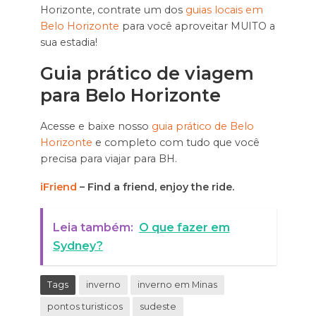
Horizonte, contrate um dos
guias locais em
Belo Horizonte
para você aproveitar MUITO a
sua estadia!
Guia prático de viagem
para Belo Horizonte
Acesse e baixe nosso
guia prático de Belo
Horizonte
e completo com tudo que você
precisa para viajar para BH.
iFriend
– Find a friend, enjoy the ride.
Leia também:
O que fazer em
Sydney?
Tags
inverno
inverno em Minas
pontos turisticos
sudeste