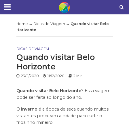
Home
→
Dicas de Viagem
→
Quando visitar Belo
Horizonte
DICAS DE VIAGEM
Quando visitar Belo
Horizonte
23/11/2020
11/12/2020
2 Min
Quando visitar Belo Horizonte
? Essa viagem
pode ser feita ao longo do ano.
O
inverno
é a época de seca quando muitos
visitantes procuram a cidade para curtir o
friozinho mineiro.