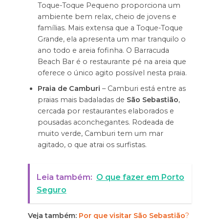
Toque-Toque Pequeno proporciona um
ambiente bem relax, cheio de jovens e
famílias. Mais extensa que a Toque-Toque
Grande, ela apresenta um mar tranquilo o
ano todo e areia fofinha. O Barracuda
Beach Bar é o restaurante pé na areia que
oferece o único agito possível nesta praia.
Praia de Camburi
– Camburi está entre as
praias mais badaladas de
São Sebastião
,
cercada por restaurantes elaborados e
pousadas aconchegantes. Rodeada de
muito verde, Camburi tem um mar
agitado, o que atrai os surfistas.
Leia também:
O que fazer em Porto
Seguro
Veja também:
Por que visitar São Sebastião
?