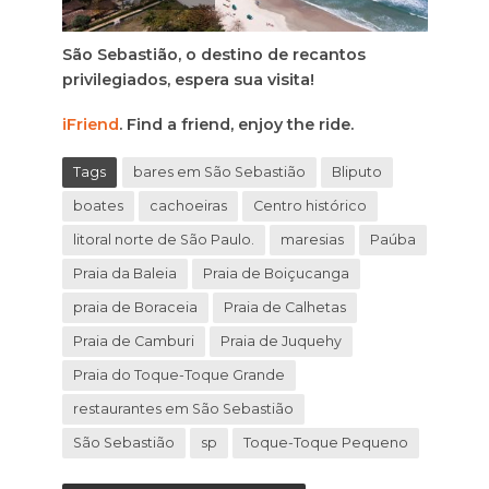
São Sebastião, o destino de recantos
privilegiados, espera sua visita!
iFriend
. Find a friend, enjoy the ride.
Tags
bares em São Sebastião
Bliputo
boates
cachoeiras
Centro histórico
litoral norte de São Paulo.
maresias
Paúba
Praia da Baleia
Praia de Boiçucanga
praia de Boraceia
Praia de Calhetas
Praia de Camburi
Praia de Juquehy
Praia do Toque-Toque Grande
restaurantes em São Sebastião
São Sebastião
sp
Toque-Toque Pequeno