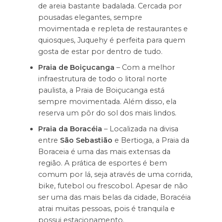
de areia bastante badalada. Cercada por
pousadas elegantes, sempre
movimentada e repleta de restaurantes e
quiosques, Juquehy é perfeita para quem
gosta de estar por dentro de tudo.
Praia de Boiçucanga
– Com a melhor
infraestrutura de todo o litoral norte
paulista, a Praia de Boiçucanga está
sempre movimentada. Além disso, ela
reserva um pôr do sol dos mais lindos.
Praia da Boracéia
– Localizada na divisa
entre
São Sebastião
e Bertioga, a Praia da
Boraceia é uma das mais extensas da
região. A prática de esportes é bem
comum por lá, seja através de uma corrida,
bike, futebol ou frescobol. Apesar de não
ser uma das mais belas da cidade, Boracéia
atrai muitas pessoas, pois é tranquila e
possui estacionamento.