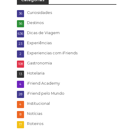
Curiosidades
36
Destinos
56
Dicas de Viagem
636
Experiências
23
Experiencias com iFriends
2
Gastronomia
108
Hotelaria
13
iFriend Academy
4
iFriend pelo Mundo
28
Institucional
4
Notícias
8
Roteiros
17