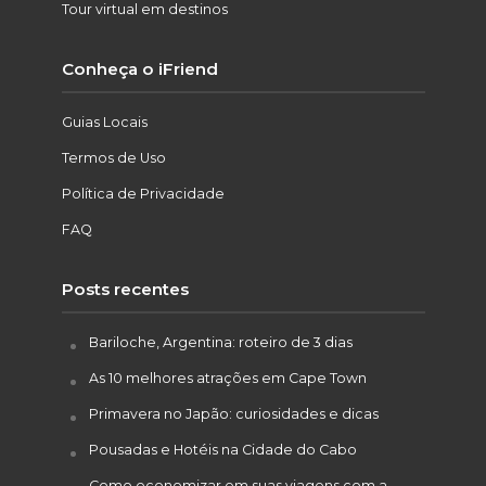
Tour virtual em destinos
Conheça o iFriend
Guias Locais
Termos de Uso
Política de Privacidade
FAQ
Posts recentes
Bariloche, Argentina: roteiro de 3 dias
As 10 melhores atrações em Cape Town
Primavera no Japão: curiosidades e dicas
Pousadas e Hotéis na Cidade do Cabo
Como economizar em suas viagens com a