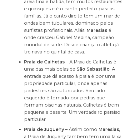
areia fina e batida; tem muitos restaurantes
e quiosques e é o canto perfeito para as
famílias. Já o canto direito tem um mar de
ondas bem tubulares, dominado pelos
surfistas profissionais. Aliás,
Maresias
é
onde cresceu Gabriel Medina, campeão
mundial de surfe. Desde criança o atleta já
treinava no quintal de casa.
Praia de Calhetas
– A Praia de Calhetas é
uma das mais belas de
São Sebastião
. A
entrada que dá acesso à praia é por uma
propriedade particular, onde apenas
pedestres são autorizados. Seu lado
esquerdo é tomado por pedras que
formam piscinas naturais. Calhetas é bem
pequena e deserta. Um verdadeiro paraíso
particular!
Praia de Juquehy
– Assim como
Maresias
,
a Praia de Juquehy também tem uma faixa