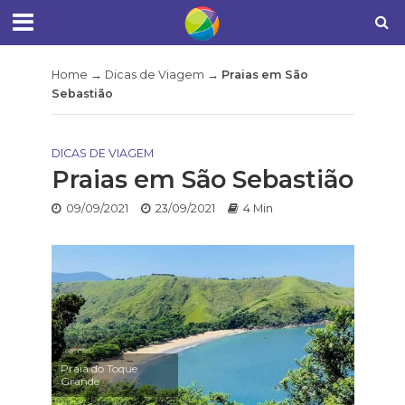
Home
→
Dicas de Viagem
→
Praias em São
Sebastião
DICAS DE VIAGEM
Praias em São Sebastião
09/09/2021
23/09/2021
4 Min
Praia do Toque
Grande