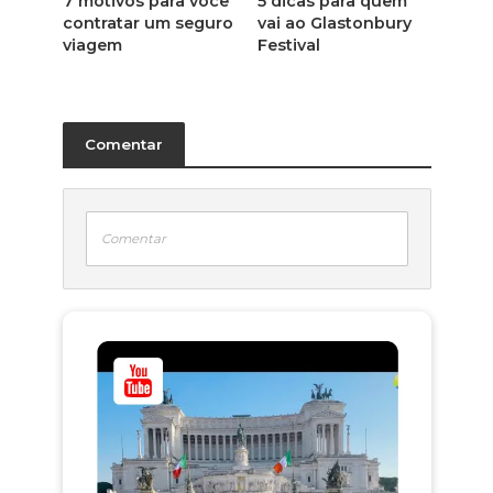
7 motivos para você
5 dicas para quem
contratar um seguro
vai ao Glastonbury
viagem
Festival
Comentar
Comentar