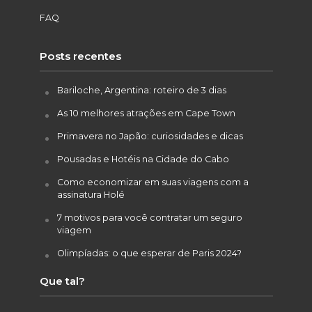
FAQ
Posts recentes
Bariloche, Argentina: roteiro de 3 dias
As 10 melhores atrações em Cape Town
Primavera no Japão: curiosidades e dicas
Pousadas e Hotéis na Cidade do Cabo
Como economizar em suas viagens com a
assinatura Holé
7 motivos para você contratar um seguro
viagem
Olimpíadas: o que esperar de Paris 2024?
Que tal?