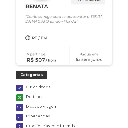
Categorias
Curiosidades
36
Destinos
56
Dicas de Viagem
636
Experiências
23
Experiencias com iFriends
2