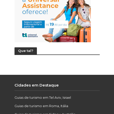
Que tal?
Cidades em Destaque
Guias de turismo em Tel Aviv, Israel
Guias de turismo em Roma, Itália