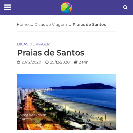
Home
→
Dicas de Viagem
→
Praias de Santos
DICAS DE VIAGEM
Praias de Santos
29/12/2020
29/12/2020
2 Min
Vista da Orla de
Santos