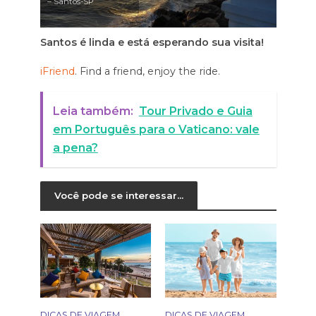
– Santos-SP
Santos é linda e está esperando sua visita!
iFriend
. Find a friend, enjoy the ride.
Leia também:
Tour Privado e Guia
em Português para o Vaticano: vale
a pena?
Você pode se interessar...
DICAS DE VIAGEM
DICAS DE VIAGEM