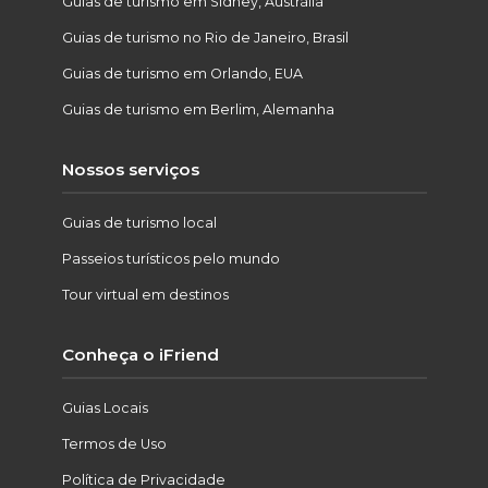
Guias de turismo em Sidney, Austrália
Guias de turismo no Rio de Janeiro, Brasil
Guias de turismo em Orlando, EUA
Guias de turismo em Berlim, Alemanha
Nossos serviços
Guias de turismo local
Passeios turísticos pelo mundo
Tour virtual em destinos
Conheça o iFriend
Guias Locais
Termos de Uso
Política de Privacidade