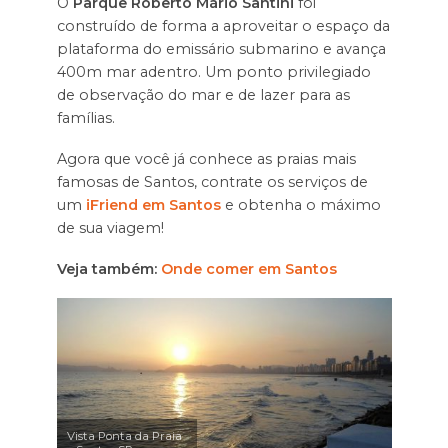
O
Parque Roberto Mário Santini
foi
construído de forma a aproveitar o espaço da
plataforma do emissário submarino e avança
400m mar adentro. Um ponto privilegiado
de observação do mar e de lazer para as
famílias.
Agora que você já conhece as praias mais
famosas de Santos, contrate os serviços de
um
iFriend em Santos
e obtenha o máximo
de sua viagem!
Veja também:
Onde comer em Santos
Vista Ponta da Praia