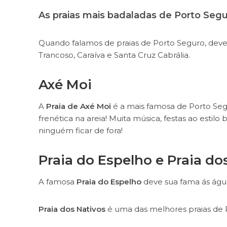
As praias mais badaladas de Porto Seg
Quando falamos de praias de Porto Seguro, devemo
Trancoso, Caraíva e Santa Cruz Cabrália.
Axé Moi
A
Praia de Axé Moi
é a mais famosa de Porto Seg
frenética na areia! Muita música, festas ao estilo
ninguém ficar de fora!
Praia do Espelho e Praia d
A famosa
Praia do Espelho
deve sua fama ás água
Praia dos Nativos
é uma das melhores praias de P