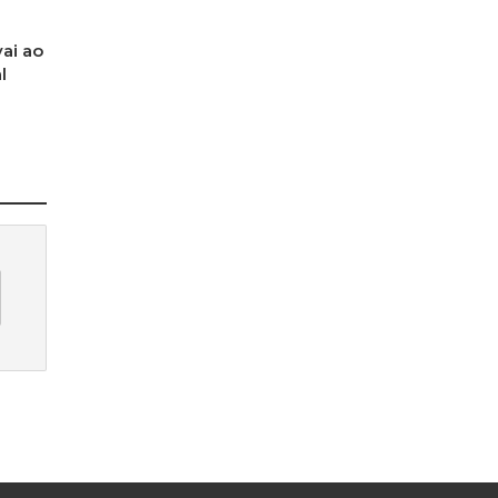
ai ao
l