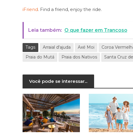
iFriend
. Find a friend, enjoy the ride.
Leia também:
O que fazer em Trancoso
Tags
Arraial d'ajuda
Axé Moi
Coroa Vermelh
Praia do Mutá
Praia dos Nativos
Santa Cruz de
Você pode se interessar...