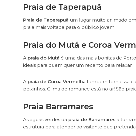
Praia de Taperapuã
Praia de Taperapuã
um lugar muito animado em P
praia mais voltada para o público jovem.
Praia do Mutá e Coroa Verm
A
praia do Mutá
é uma das mais bonitas de Porto
ideais para quem quer um recanto para relaxar.
A
praia de Coroa Vermelha
também tem essa cara
peixinhos. Clima de romance está no ar! São prai
Praia Barramares
As águas verdes da
praia de Barramares
a torna 
estrutura para atender ao visitante que pretenda 