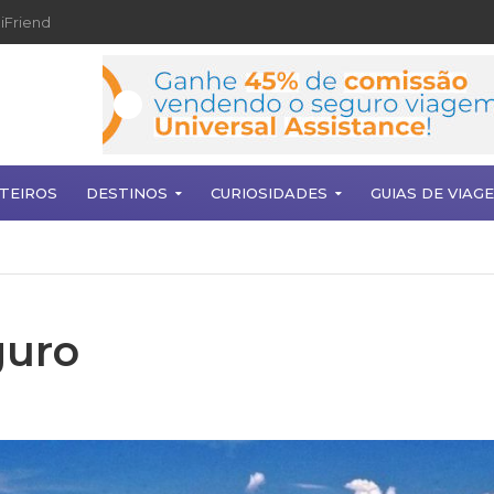
iFriend
TEIROS
DESTINOS
CURIOSIDADES
GUIAS DE VIAG
guro