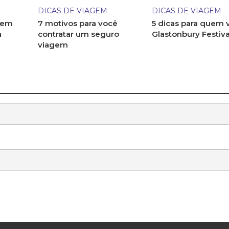
DICAS DE VIAGEM
DICAS DE VIAGEM
 em
7 motivos para você
5 dicas para quem v
a
contratar um seguro
Glastonbury Festiva
viagem