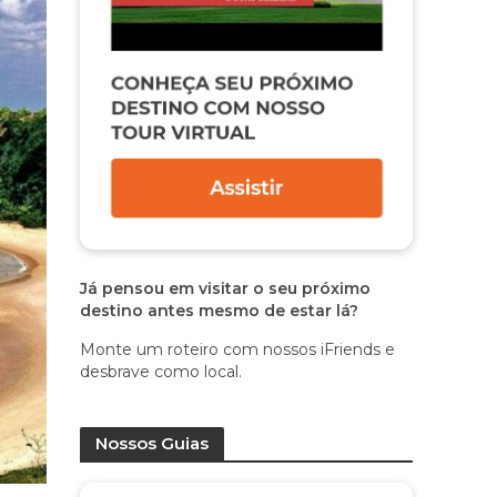
Já pensou em visitar o seu próximo
destino antes mesmo de estar lá?
Monte um roteiro com nossos iFriends e
desbrave como local.
Nossos Guias