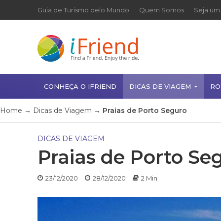
Guia de Turismo pelo Mundo
Quem Somos
Seja um 
CONHEÇA O IFRIEND
DICAS DE VIAGEM
RO
Home
→
Dicas de Viagem
→
Praias de Porto Seguro
DICAS DE VIAGEM
Praias de Porto Se
23/12/2020
28/12/2020
2 Min