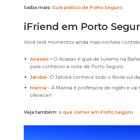
Saiba mais:
Guia prático de Porto Seguro
iFriend em
Porto Segu
Você terá momentos ainda mais incríveis contr
Acassio
–
O Acassio é guia de turismo na Bahia 
para conhecer a noite de Porto Seguro.
Jatobá
– O Jatobá conhece todo o litoral sul da 
Marina
– A Marina é professora de inglês e va
oferecer!
Veja também:
o que comer em Porto Seguro