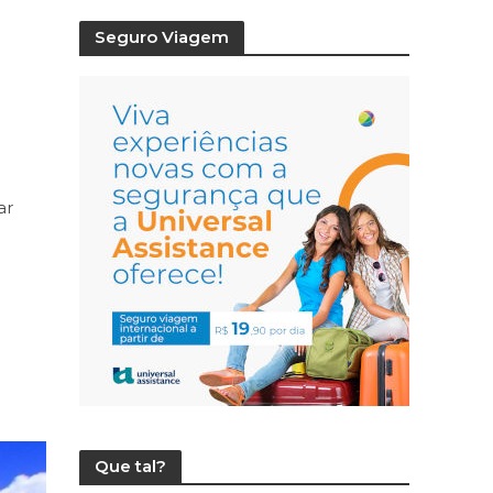
Seguro Viagem
ar
Que tal?