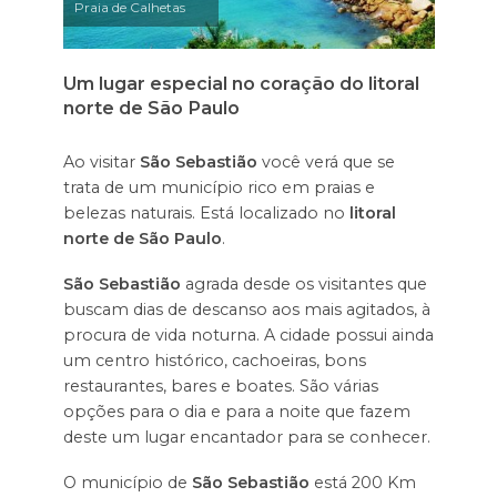
Praia de Calhetas
Um lugar especial no coração do litoral
norte de São Paulo
Ao visitar
São Sebastião
você verá que se
trata de um município rico em praias e
belezas naturais. Está localizado no
litoral
norte de São Paulo
.
São Sebastião
agrada desde os visitantes que
buscam dias de descanso aos mais agitados, à
procura de vida noturna. A cidade possui ainda
um centro histórico, cachoeiras, bons
restaurantes, bares e boates. São várias
opções para o dia e para a noite que fazem
deste um lugar encantador para se conhecer.
O município de
São Sebastião
está 200 Km