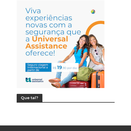
Que tal?