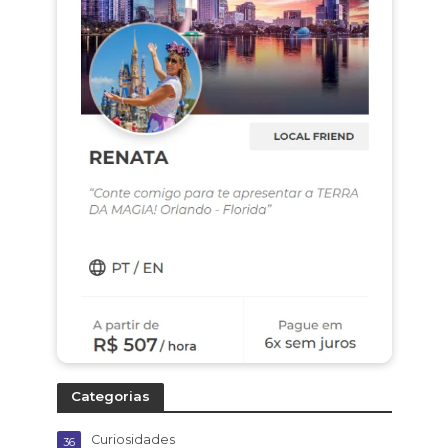
Categorias
Curiosidades
36