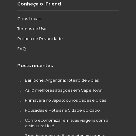
Conheça o iFriend
Guias Locais
Termos de Uso
Política de Privacidade
FAQ
Posts recentes
Bariloche, Argentina: roteiro de 3 dias
As 10 melhores atrações em Cape Town
Primavera no Japão: curiosidades e dicas
Pousadas e Hotéis na Cidade do Cabo
Como economizar em suas viagens com a
assinatura Holé
7 motivos para você contratar um seguro