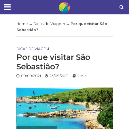
Home
→
Dicas de Viagem
→
Por que visitar São
Sebastião?
DICAS DE VIAGEM
Por que visitar São
Sebastião?
09/09/2021
23/09/2021
2 Min