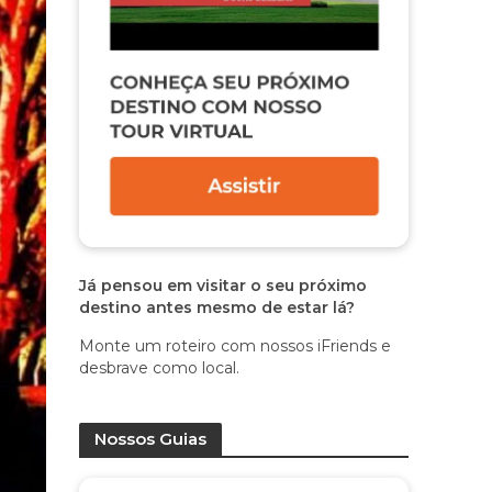
Já pensou em visitar o seu próximo
destino antes mesmo de estar lá?
Monte um roteiro com nossos iFriends e
desbrave como local.
Nossos Guias