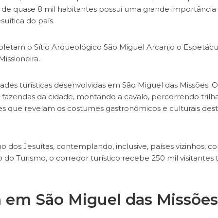
de de quase 8 mil habitantes possui uma grande importância
suítica do país.
mpletam o Sítio Arqueológico São Miguel Arcanjo o Espetácu
issioneira.
ades turísticas desenvolvidas em São Miguel das Missões. O
 fazendas da cidade, montando a cavalo, percorrendo trilh
s que revelam os costumes gastronômicos e culturais des
 dos Jesuítas, contemplando, inclusive, países vizinhos, 
do Turismo, o corredor turístico recebe 250 mil visitantes 
m em São Miguel das Missões