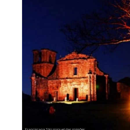
Franciscana São miguel das missões