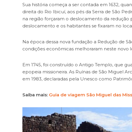
Sua história começa a ser contada em 1632, qu
direita do Rio Ibicuí, aos pés da Serra de São Ped
na região forçaram o deslocamento da redução 
deslocamento e os habitantes se fixaram no loca
Na época dessa nova fundação a Redução de São 
condições econômicas melhoraram neste novo loca
Em 1745, foi construído o Antigo Templo, que gua
epopeia missioneira. As Ruínas de São Miguel A
em 1983, declaradas pela Unesco como Patrimôn
Saiba mais:
Guia de viagem São Miguel das Mis