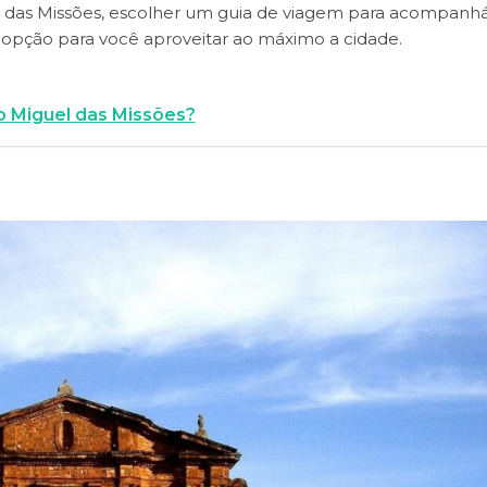
el das Missões, escolher um guia de viagem para acompanhá
 opção para você aproveitar ao máximo a cidade.
o Miguel das Missões?