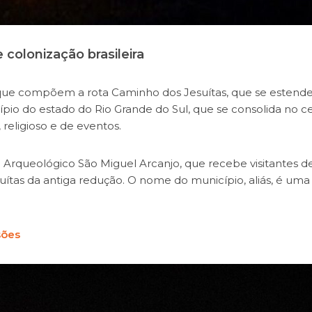
colonização brasileira
que compõem a rota Caminho dos Jesuítas, que se estende
ípio do estado do Rio Grande do Sul, que se consolida no c
, religioso e de eventos.
o Arqueológico São Miguel Arcanjo, que recebe visitantes d
suítas da antiga redução. O nome do município, aliás, é uma
sões