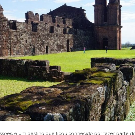
issões, é um destino que ficou conhecido por fazer parte d