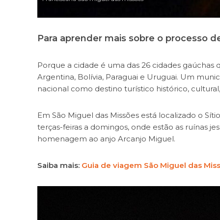
Para aprender mais sobre o processo de 
Porque a cidade é uma das 26 cidades gaúchas 
Argentina, Bolívia, Paraguai e Uruguai. Um munic
nacional como destino turístico histórico, cultural
Em São Miguel das Missões está localizado o Síti
terças-feiras a domingos, onde estão as ruínas je
homenagem ao anjo Arcanjo Miguel.
Saiba mais:
Guia de viagem São Miguel das Mis