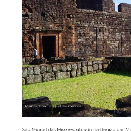
Ruinas de sao miguel das missões
São Miguel das Missões, situado na Região das M