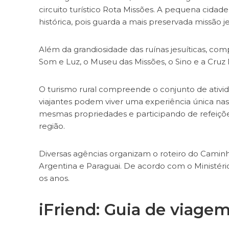
circuito turístico Rota Missões. A pequena cida
histórica, pois guarda a mais preservada missão je
Além da grandiosidade das ruínas jesuíticas, co
Som e Luz, o Museu das Missões, o Sino e a Cruz M
O turismo rural compreende o conjunto de ativid
viajantes podem viver uma experiência única nas
mesmas propriedades e participando de refeiçõe
região.
Diversas agências organizam o roteiro do Caminho
Argentina e Paraguai. De acordo com o Ministério 
os anos.
i
Friend: Guia de viage