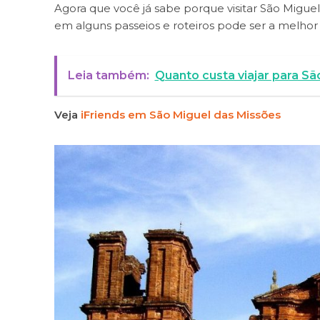
Agora que você já sabe porque visitar São Migu
em alguns passeios e roteiros pode ser a melhor
Leia também:
Quanto custa viajar para Sã
Veja
iFriends em São Miguel das Missões