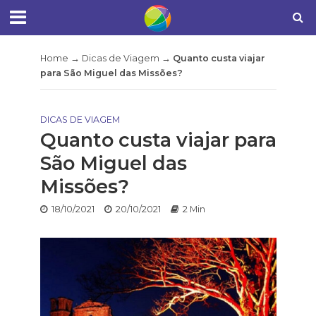
Home
→
Dicas de Viagem
→
Quanto custa viajar
para São Miguel das Missões?
DICAS DE VIAGEM
Quanto custa viajar para
São Miguel das
Missões?
18/10/2021
20/10/2021
2 Min