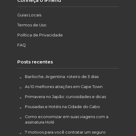
Conheça o iFriend
Guias Locais
Termos de Uso
Política de Privacidade
FAQ
Posts recentes
Bariloche, Argentina: roteiro de 3 dias
As 10 melhores atrações em Cape Town
Primavera no Japão: curiosidades e dicas
Pousadas e Hotéis na Cidade do Cabo
Como economizar em suas viagens com a
assinatura Holé
7 motivos para você contratar um seguro