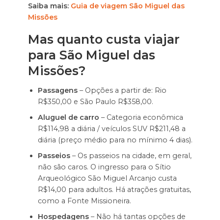
Saiba mais:
Guia de viagem São Miguel das
Missões
Mas quanto custa viajar
para São Miguel das
Missões?
Passagens
– Opções a partir de: Rio
R$350,00 e São Paulo R$358,00.
Aluguel de carro
– Categoria econômica
R$114,98 a diária / veículos SUV R$211,48 a
diária (preço médio para no mínimo 4 dias).
Passeios
– Os passeios na cidade, em geral,
não são caros. O ingresso para o Sítio
Arqueológico São Miguel Arcanjo custa
R$14,00 para adultos. Há atrações gratuitas,
como a Fonte Missioneira.
Hospedagens
– Não há tantas opções de