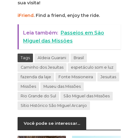
sua visita!
iFriend
. Find a friend, enjoy the ride.
Leia também:
Passeios em São
Miguel das Missões
Tags
Aldeia Guarani
Brasil
Caminho dos Jesuítas
espetáculo som e luz
fazenda da laje
Fonte Missioneira
Jesuitas
Missões
Museu das Missões
Rio Grande do Sul
São Miguel das Missões
Sítio Histórico São Miguel Arcanjo
Você pode se interessar...