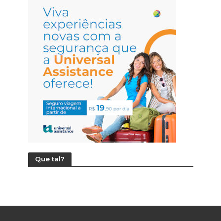
Que tal?