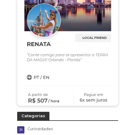
Categorias
Curiosidades
36