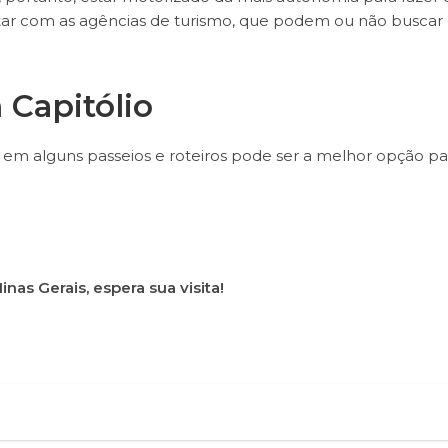
ntar com as agências de turismo, que podem ou não buscar 
 Capitólio
m alguns passeios e roteiros pode ser a melhor opção pa
nas Gerais, espera sua visita!