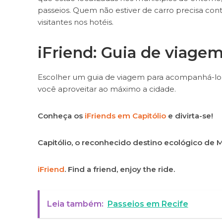
passeios. Quem não estiver de carro precisa co
visitantes nos hotéis.
iFriend: Guia de viagem
Escolher um guia de viagem para acompanhá-lo e
você aproveitar ao máximo a cidade.
Conheça os
iFriends em Capitólio
e divirta-se!
Capitólio, o reconhecido destino ecológico de Mi
iFriend
. Find a friend, enjoy the ride.
Leia também:
Passeios em Recife