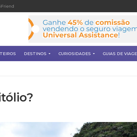
iFriend
TEIROS
DESTINOS
CURIOSIDADES
GUIAS DE VIAG
tólio?