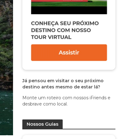
Já pensou em visitar o seu próximo
destino antes mesmo de estar lá?
Monte um roteiro com nossos iFriends e
desbrave como local.
Nossos Guias