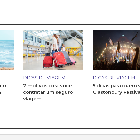
DICAS DE VIAGEM
DICAS DE VIAGEM
 em
7 motivos para você
5 dicas para quem v
a
contratar um seguro
Glastonbury Festiva
viagem