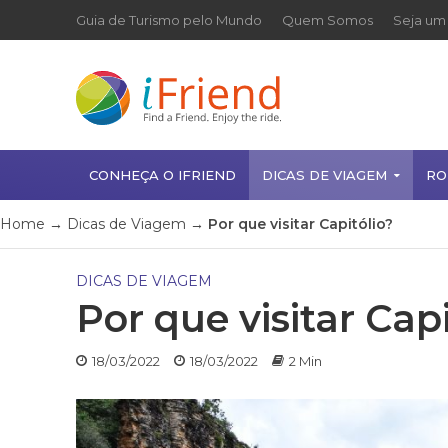
Guia de Turismo pelo Mundo
Quem Somos
Seja um 
CONHEÇA O IFRIEND
DICAS DE VIAGEM
RO
Home
→
Dicas de Viagem
→
Por que visitar Capitólio?
DICAS DE VIAGEM
Por que visitar Capi
18/03/2022
18/03/2022
2 Min