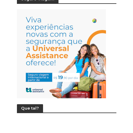
Que tal?