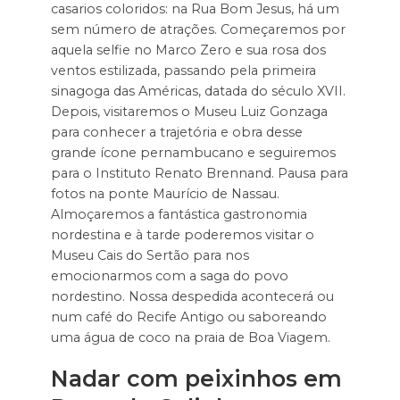
casarios coloridos: na Rua Bom Jesus, há um
sem número de atrações. Começaremos por
aquela selfie no Marco Zero e sua rosa dos
ventos estilizada, passando pela primeira
sinagoga das Américas, datada do século XVII.
Depois, visitaremos o Museu Luiz Gonzaga
para conhecer a trajetória e obra desse
grande ícone pernambucano e seguiremos
para o Instituto Renato Brennand. Pausa para
fotos na ponte Maurício de Nassau.
Almoçaremos a fantástica gastronomia
nordestina e à tarde poderemos visitar o
Museu Cais do Sertão para nos
emocionarmos com a saga do povo
nordestino. Nossa despedida acontecerá ou
num café do Recife Antigo ou saboreando
uma água de coco na praia de Boa Viagem.
Nadar com peixinhos em