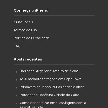
Conheça o iFriend
Guias Locais
Termos de Uso
Política de Privacidade
FAQ
Posts recentes
Bariloche, Argentina: roteiro de 3 dias
As 10 melhores atrações em Cape Town
Primavera no Japão: curiosidades e dicas
Pousadas e Hotéis na Cidade do Cabo
Como economizar em suas viagens com a
assinatura Holé