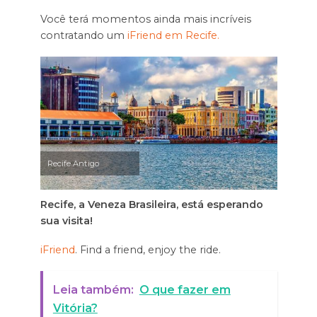
Você terá momentos ainda mais incríveis
contratando um
iFriend em Recife.
Recife Antigo
Recife, a Veneza Brasileira, está esperando
sua visita!
iFriend
. Find a friend, enjoy the ride.
Leia também:
O que fazer em
Vitória?