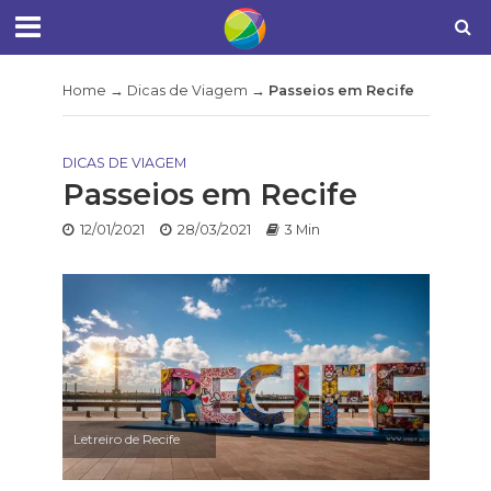
Home
→
Dicas de Viagem
→
Passeios em Recife
DICAS DE VIAGEM
Passeios em Recife
12/01/2021
28/03/2021
3 Min
Letreiro de Recife