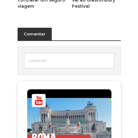
contratar um seguro
vai ao Glastonbury
viagem
Festival
Comentar
Comentar