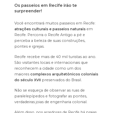
Os passeios em Recife irão te
surpreender!
Você encontrará muitos passeios em Recife:
atrações culturais e passeios naturais
em
Recife. Percorra o Recife Antigo a pé e
perceba a beleza de suas construções,
pontes e igrejas.
Recife recebe mais de 40 mil turistas ao ano.
São visitantes locais e internacionais que
reconhecem a cidade como um dos
maiores
complexos arquitetônicos coloniais
do século XVII
preservados do Brasil.
Não se esqueça de observar as ruas de
paralelepípedos e fotografar as pontes,
verdadeiras joias de engenharia colonial.
Além disso, nos arredores de Recife há praias