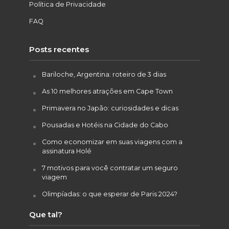
Política de Privacidade
FAQ
Posts recentes
Bariloche, Argentina: roteiro de 3 dias
As 10 melhores atrações em Cape Town
Primavera no Japão: curiosidades e dicas
Pousadas e Hotéis na Cidade do Cabo
Como economizar em suas viagens com a
assinatura Holé
7 motivos para você contratar um seguro
viagem
Olimpíadas: o que esperar de Paris 2024?
Que tal?