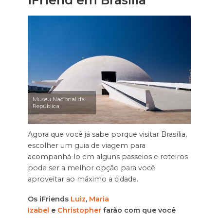
Museu Nacional da
República
Agora que você já sabe porque visitar Brasília,
escolher um guia de viagem para
acompanhá-lo em alguns passeios e roteiros
pode ser a melhor opção para você
aproveitar ao máximo a cidade.
Os iFriends
Luiz
,
Maria
Izabel
e
Christopher
farão com que você