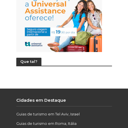
Que tal?
Cidades em Destaque
Guias de turismo em Tel Aviv, Israel
Guias de turismo em Roma, Itália