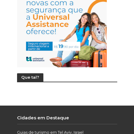
Que tal?
Cidades em Destaque
Guias de turismo em Tel Aviv, Israel