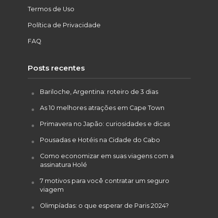
Termos de Uso
Política de Privacidade
FAQ
Posts recentes
Bariloche, Argentina: roteiro de 3 dias
As 10 melhores atrações em Cape Town
Primavera no Japão: curiosidades e dicas
Pousadas e Hotéis na Cidade do Cabo
Como economizar em suas viagens com a
assinatura Holé
7 motivos para você contratar um seguro
viagem
Olimpíadas: o que esperar de Paris 2024?