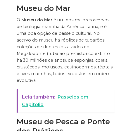
Museu do Mar
O
Museu do Mar
é um dos maiores acervos
de biologia marinha da América Latina, e é
uma boa opção de passeio cultural. No
acervo do museu há réplicas de tubarões,
coleções de dentes fossilizados do
Megalodonte (tubarão pré-histórico extinto
há 30 milhões de anos), de esponjas, corais,
crustáceos, moluscos, equinodermos, répteis
e aves marinhas, todos expostos em ordem
evolutiva.
Leia também:
Passeios em
Capitólio
Museu de Pesca e Ponte
dos Práticos