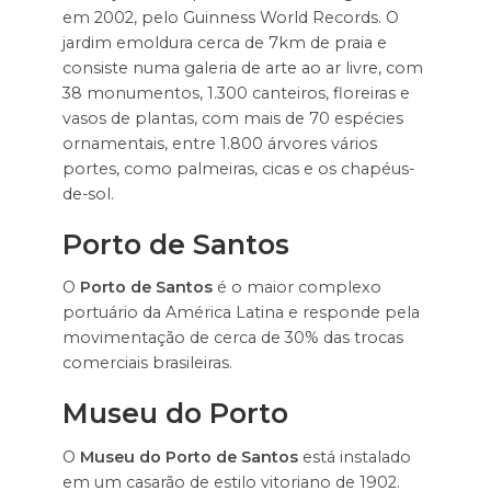
em 2002, pelo Guinness World Records. O
jardim emoldura cerca de 7km de praia e
consiste numa galeria de arte ao ar livre, com
38 monumentos, 1.300 canteiros, floreiras e
vasos de plantas, com mais de 70 espécies
ornamentais, entre 1.800 árvores vários
portes, como palmeiras, cicas e os chapéus-
de-sol.
Porto de Santos
O
Porto de Santos
é o maior complexo
portuário da América Latina e responde pela
movimentação de cerca de 30% das trocas
comerciais brasileiras.
Museu do Porto
O
Museu do Porto de Santos
está instalado
em um casarão de estilo vitoriano de 1902.