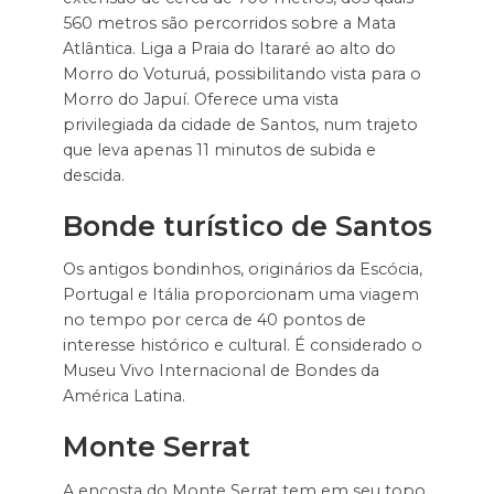
560 metros são percorridos sobre a Mata
Atlântica. Liga a Praia do Itararé ao alto do
Morro do Voturuá, possibilitando vista para o
Morro do Japuí. Oferece uma vista
privilegiada da cidade de Santos, num trajeto
que leva apenas 11 minutos de subida e
descida.
Bonde turístico de Santos
Os antigos bondinhos, originários da Escócia,
Portugal e Itália proporcionam uma viagem
no tempo por cerca de 40 pontos de
interesse histórico e cultural. É considerado o
Museu Vivo Internacional de Bondes da
América Latina.
Monte Serrat
A encosta do Monte Serrat tem em seu topo