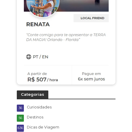
Categorias
Curiosidades
36
Destinos
56
Dicas de Viagem
636