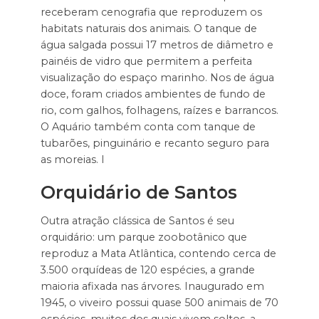
receberam cenografia que reproduzem os
habitats naturais dos animais. O tanque de
água salgada possui 17 metros de diâmetro e
painéis de vidro que permitem a perfeita
visualização do espaço marinho. Nos de água
doce, foram criados ambientes de fundo de
rio, com galhos, folhagens, raízes e barrancos.
O Aquário também conta com tanque de
tubarões, pinguinário e recanto seguro para
as moreias. I
Orquidário de Santos
Outra atração clássica de Santos é seu
orquidário: um parque zoobotânico que
reproduz a Mata Atlântica, contendo cerca de
3.500 orquídeas de 120 espécies, a grande
maioria afixada nas árvores. Inaugurado em
1945, o viveiro possui quase 500 animais de 70
espécies, muitos dos quais vivem soltos, a