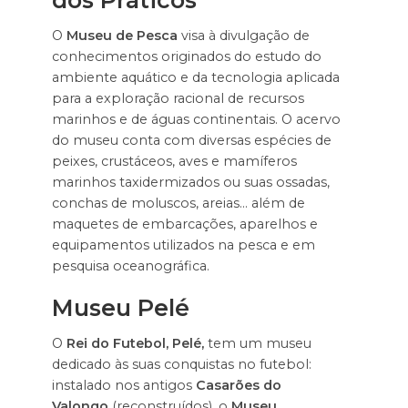
O
Museu de Pesca
visa à divulgação de
conhecimentos originados do estudo do
ambiente aquático e da tecnologia aplicada
para a exploração racional de recursos
marinhos e de águas continentais. O acervo
do museu conta com diversas espécies de
peixes, crustáceos, aves e mamíferos
marinhos taxidermizados ou suas ossadas,
conchas de moluscos, areias… além de
maquetes de embarcações, aparelhos e
equipamentos utilizados na pesca e em
pesquisa oceanográfica.
Museu Pelé
O
Rei do Futebol, Pelé,
tem um museu
dedicado às suas conquistas no futebol:
instalado nos antigos
Casarões do
Valongo
(reconstruídos), o
Museu