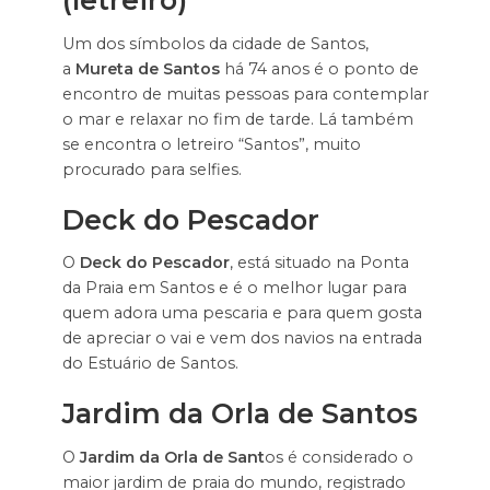
(letreiro)
Um dos símbolos da cidade de Santos,
a
Mureta de Santos
há 74 anos é o ponto de
encontro de muitas pessoas para contemplar
o mar e relaxar no fim de tarde. Lá também
se encontra o letreiro “Santos”, muito
procurado para selfies.
Deck do Pescador
O
Deck do Pescador
, está situado na Ponta
da Praia em Santos e é o melhor lugar para
quem adora uma pescaria e para quem gosta
de apreciar o vai e vem dos navios na entrada
do Estuário de Santos.
Jardim da Orla de Santos
O
Jardim da Orla de Sant
os é considerado o
maior jardim de praia do mundo, registrado