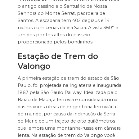
o antigo cassino e o Santuário de Nossa
Senhora do Monte Serrat, padroeira de
Santos. A escadaria tem 402 degraus e 14
nichos com cenas da Via Sacra. A vista 360° é
um dos pontos altos do passeio
proporcionado pelos bondinhos.
Estação de Trem do
Valongo
A primeira estação de trem do estado de São
Paulo, foi projetada na Inglaterra e inaugurada
1867 pela São Paulo Railway. Idealizada pelo
Barão de Mauá, a ferrovia é considerada uma
das maiores obras de engenharia ferroviária
do mundo, por causa da inclinação da Serra
do Mar e de um trajeto de oito quilômetros
que lembra uma montanha-russa em câmera
lenta. Na estação de trem do Valongo você