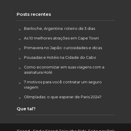
Posts recentes
Bariloche, Argentina: roteiro de 3 dias
As 10 melhores atrações em Cape Town
Primavera no Japão: curiosidades e dicas
Pousadas e Hotéis na Cidade do Cabo
Como economizar em suas viagens com a
assinatura Holé
7 motivos para você contratar um seguro
viagem
Olimpíadas: o que esperar de Paris 2024?
Que tal?