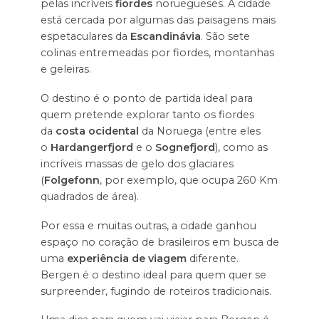
pelas incríveis
fiordes
noruegueses. A cidade
está cercada por algumas das paisagens mais
espetaculares da
Escandinávia
. São sete
colinas entremeadas por fiordes, montanhas
e geleiras.
O destino é o ponto de partida ideal para
quem pretende explorar tanto os fiordes
da
costa ocidental
da Noruega (entre eles
o
Hardangerfjord
e o
Sognefjord
), como as
incríveis massas de gelo dos glaciares
(
Folgefonn
, por exemplo, que ocupa 260 Km
quadrados de área).
Por essa e muitas outras, a cidade ganhou
espaço no coração de brasileiros em busca de
uma
experiência de viagem
diferente.
Bergen é o destino ideal para quem quer se
surpreender, fugindo de roteiros tradicionais.