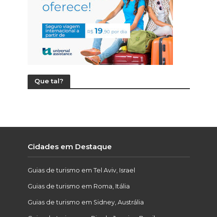
Que tal?
Cidades em Destaque
Guias de turismo em Tel Aviv, Israel
Guias de turismo em Roma, Itália
Guias de turismo em Sidney, Austrália