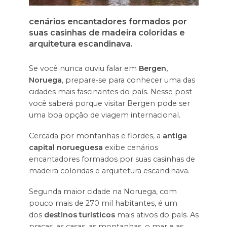
cenários encantadores formados por
suas casinhas de madeira coloridas e
arquitetura escandinava.
Se você nunca ouviu falar em
Bergen,
Noruega
, prepare-se para conhecer uma das
cidades mais fascinantes do país. Nesse post
você saberá porque visitar Bergen pode ser
uma boa opção de viagem internacional.
Cercada por montanhas e fiordes, a
antiga
capital norueguesa
exibe cenários
encantadores formados por suas casinhas de
madeira coloridas e arquitetura escandinava.
Segunda maior cidade na Noruega, com
pouco mais de 270 mil habitantes, é um
dos
destinos turísticos
mais ativos do país. As
praças, as casas, as montanhas, o mar e as