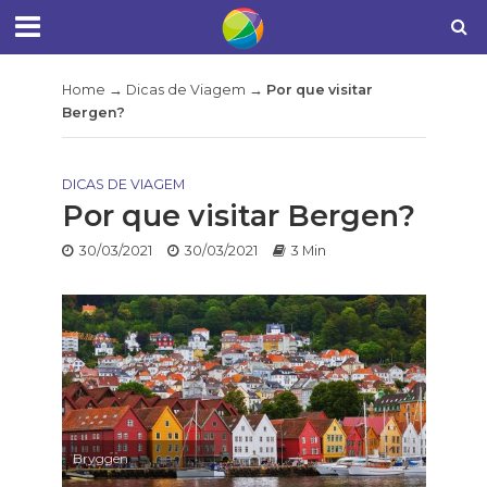
Home
→
Dicas de Viagem
→
Por que visitar
Bergen?
DICAS DE VIAGEM
Por que visitar Bergen?
30/03/2021
30/03/2021
3 Min
Bryggen