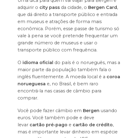
Uma dica para quem vai viajar para Bergen é
adquirir o
city pass
da cidade, o
Bergen Card
,
que dá direito a transporte público e entrada
em museus e atrações de forma mais
econômica. Porém, esse passe de turismo só
vale à pena se você pretende frequentar um
grande número de museus e usar o
transporte público com frequência.
O
idioma oficial
do país é o norueguês, mas a
maior parte da população também fala o
inglês fluentemente. A moeda local é a
coroa
norueguesa
e, no Brasil, é bem raro
encontrá-la nas casas de câmbio para
comprar.
Você pode fazer câmbio em
Bergen
usando
euros. Você também pode e deve
levar
cartão pré-pago
e
cartão de crédito
,
mas é importante levar dinheiro em espécie