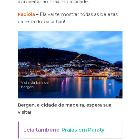
aproveitar ao máximo a cidade.
Fabíola
–
Ela vai te mostrar todas as belezas
da terra do bacalhau!
Vista da baía de
Bergen
Bergen, a cidade de madeira, espera sua
visita!
Leia também:
Praias em Paraty