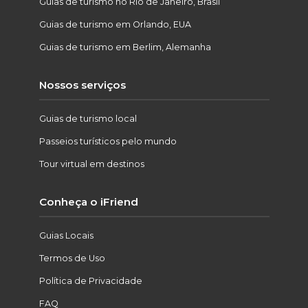
Guias de turismo no Rio de Janeiro, Brasil
Guias de turismo em Orlando, EUA
Guias de turismo em Berlim, Alemanha
Nossos serviços
Guias de turismo local
Passeios turísticos pelo mundo
Tour virtual em destinos
Conheça o iFriend
Guias Locais
Termos de Uso
Política de Privacidade
FAQ