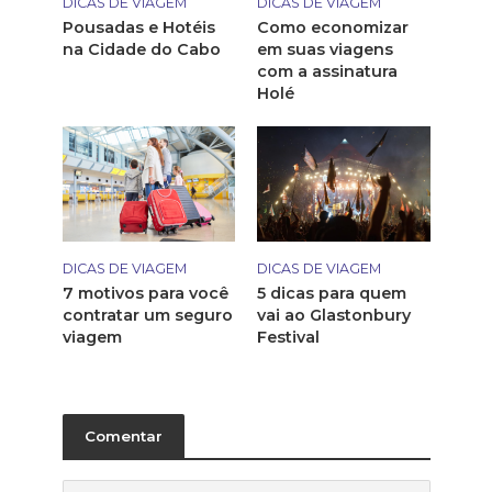
DICAS DE VIAGEM
DICAS DE VIAGEM
Pousadas e Hotéis
Como economizar
na Cidade do Cabo
em suas viagens
com a assinatura
Holé
DICAS DE VIAGEM
DICAS DE VIAGEM
7 motivos para você
5 dicas para quem
contratar um seguro
vai ao Glastonbury
viagem
Festival
Comentar