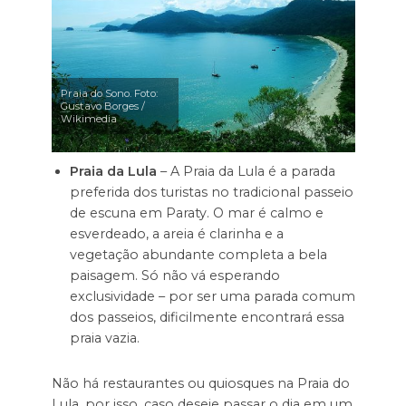
Praia do Sono. Foto:
Gustavo Borges /
Wikimedia
Praia da Lula
– A Praia da Lula é a parada
preferida dos turistas no tradicional passeio
de escuna em Paraty. O mar é calmo e
esverdeado, a areia é clarinha e a
vegetação abundante completa a bela
paisagem. Só não vá esperando
exclusividade – por ser uma parada comum
dos passeios, dificilmente encontrará essa
praia vazia.
Não há restaurantes ou quiosques na Praia do
Lula, por isso, caso deseje passar o dia em um