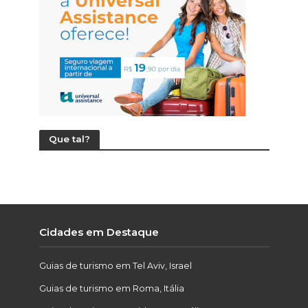
Que tal?
Cidades em Destaque
Guias de turismo em Tel Aviv, Israel
Guias de turismo em Roma, Itália