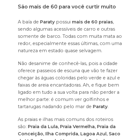
São mais de 60 para você curtir muito
A baía de
Paraty
possui
mais de 60 praias
,
sendo algumas acessíveis de carro e outras
somente de barco. Todas com muita mata ao
redor, especialmente essas últimas, com uma
natureza em estado quase selvagem.
Não desanime de conhecê-las, pois a cidade
oferece passeios de escuna que vão te fazer
chegar às águas coloridas pelo verde e azul e
faixas de areia encantadoras. Ah, e fique bem
ligado em tudo a sua volta para não perder a
melhor parte: é comum ver golfinhos e
tartarugas nadando pelo mar de
Paraty
.
As praias e ilhas mais comuns dos roteiros
são:
Praia da Lula, Praia Vermelha, Praia da
Conceição, Ilha Comprida, Lagoa Azul, Saco