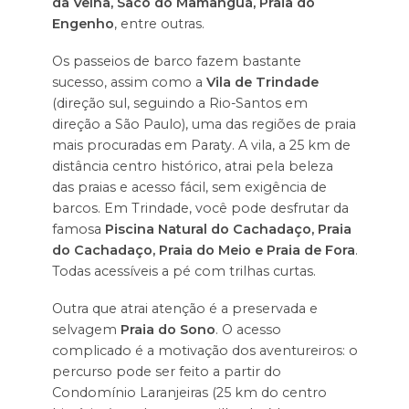
da Velha, Saco do Mamanguá, Praia do
Engenho
, entre outras.
Os passeios de barco fazem bastante
sucesso, assim como a
Vila de Trindade
(direção sul, seguindo a Rio-Santos em
direção a São Paulo), uma das regiões de praia
mais procuradas em Paraty. A vila, a 25 km de
distância centro histórico, atrai pela beleza
das praias e acesso fácil, sem exigência de
barcos. Em Trindade, você pode desfrutar da
famosa
Piscina Natural do Cachadaço, Praia
do Cachadaço, Praia do Meio e Praia de Fora
.
Todas acessíveis a pé com trilhas curtas.
Outra que atrai atenção é a preservada e
selvagem
Praia do Sono
. O acesso
complicado é a motivação dos aventureiros: o
percurso pode ser feito a partir do
Condomínio Laranjeiras (25 km do centro