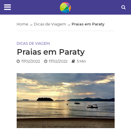
Home
→
Dicas de Viagem
→
Praias em Paraty
DICAS DE VIAGEM
Praias em Paraty
17/02/2022
17/02/2022
5 Min