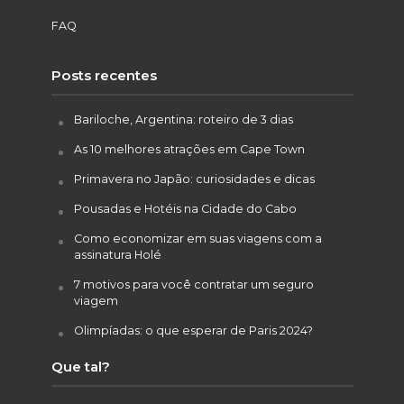
FAQ
Posts recentes
Bariloche, Argentina: roteiro de 3 dias
As 10 melhores atrações em Cape Town
Primavera no Japão: curiosidades e dicas
Pousadas e Hotéis na Cidade do Cabo
Como economizar em suas viagens com a
assinatura Holé
7 motivos para você contratar um seguro
viagem
Olimpíadas: o que esperar de Paris 2024?
Que tal?