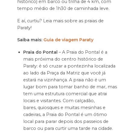
histórico) em barco ou trilha de 4 km, com
tempo médio de 1h30 de caminhada leve.
E aí, curtiu? Leia mais sobre as praias de
Paraty!
Saiba mais:
Guia de viagem Paraty
Praia do Pontal
– A Praia do Pontal é a
mais próxima do centro histórico de
Paraty: é só cruzar a pontezinha localizada
ao lado da Praça da Matriz que você já
estará na vizinhança. A praia não é um
lugar bom para tomar banho de mar, mas
tem uma estrutura comercial que atrai
locais e visitantes. Com calçadão,
bares, quiosques e muitas mesinhas e
cadeiras, a Praia do Pontal é um ótimo
local para parar depois dos passeios de
barco ou para curtir uma tarde na cidade.