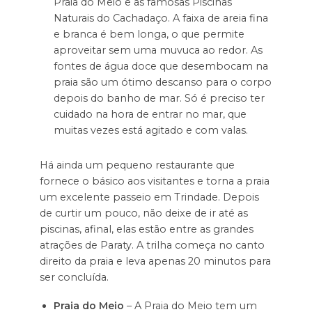
Praia do Meio e as famosas Piscinas
Naturais do Cachadaço. A faixa de areia fina
e branca é bem longa, o que permite
aproveitar sem uma muvuca ao redor. As
fontes de água doce que desembocam na
praia são um ótimo descanso para o corpo
depois do banho de mar. Só é preciso ter
cuidado na hora de entrar no mar, que
muitas vezes está agitado e com valas.
Há ainda um pequeno restaurante que
fornece o básico aos visitantes e torna a praia
um excelente passeio em Trindade. Depois
de curtir um pouco, não deixe de ir até as
piscinas, afinal, elas estão entre as grandes
atrações de Paraty. A trilha começa no canto
direito da praia e leva apenas 20 minutos para
ser concluída.
Praia do Meio
– A Praia do Meio tem um