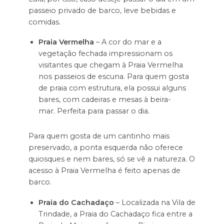
passeio privado de barco, leve bebidas e
comidas.
Praia Vermelha
– A cor do mar e a
vegetação fechada impressionam os
visitantes que chegam à Praia Vermelha
nos passeios de escuna. Para quem gosta
de praia com estrutura, ela possui alguns
bares, com cadeiras e mesas à beira-
mar. Perfeita para passar o dia.
Para quem gosta de um cantinho mais
preservado, a ponta esquerda não oferece
quiosques e nem bares, só se vê a natureza. O
acesso à Praia Vermelha é feito apenas de
barco.
Praia do Cachadaço
– Localizada na Vila de
Trindade, a Praia do Cachadaço fica entre a