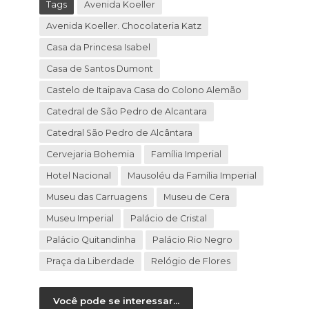
Tags
Avenida Koeller
Avenida Koeller. Chocolateria Katz
Casa da Princesa Isabel
Casa de Santos Dumont
Castelo de Itaipava Casa do Colono Alemão
Catedral de São Pedro de Alcantara
Catedral São Pedro de Alcântara
Cervejaria Bohemia
Família Imperial
Hotel Nacional
Mausoléu da Família Imperial
Museu das Carruagens
Museu de Cera
Museu Imperial
Palácio de Cristal
Palácio Quitandinha
Palácio Rio Negro
Praça da Liberdade
Relógio de Flores
Você pode se interessar...