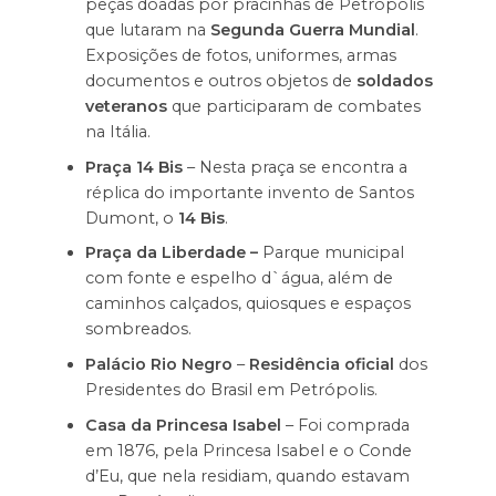
peças doadas por pracinhas de Petrópolis
que lutaram na
Segunda Guerra Mundial
.
Exposições de fotos, uniformes, armas
documentos e outros objetos de
soldados
veteranos
que participaram de combates
na Itália.
Praça 14 Bis
– Nesta praça se encontra a
réplica do importante invento de Santos
Dumont, o
14 Bis
.
Praça da Liberdade –
Parque municipal
com fonte e espelho d`água, além de
caminhos calçados, quiosques e espaços
sombreados.
Palácio Rio Negro
–
Residência oficial
dos
Presidentes do Brasil em Petrópolis.
Casa da Princesa Isabel
– Foi comprada
em 1876, pela Princesa Isabel e o Conde
d’Eu, que nela residiam, quando estavam