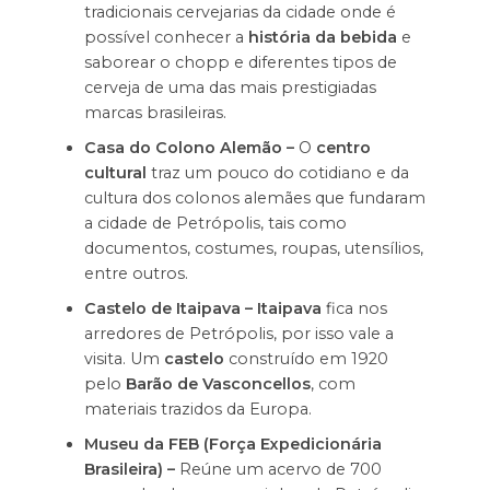
tradicionais cervejarias da cidade onde é
possível conhecer a
história da bebida
e
saborear o chopp e diferentes tipos de
cerveja de uma das mais prestigiadas
marcas brasileiras.
Casa do Colono Alemão –
O
centro
cultural
traz um pouco do cotidiano e da
cultura dos colonos alemães que fundaram
a cidade de Petrópolis, tais como
documentos, costumes, roupas, utensílios,
entre outros.
Castelo de Itaipava – Itaipava
fica nos
arredores de Petrópolis, por isso vale a
visita. Um
castelo
construído em 1920
pelo
Barão de Vasconcellos
, com
materiais trazidos da Europa.
Museu da FEB (Força Expedicionária
Brasileira) –
Reúne um acervo de 700