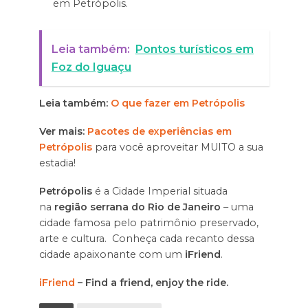
em Petrópolis.
Leia também:
Pontos turísticos em
Foz do Iguaçu
Leia também:
O que fazer em Petrópolis
Ver mais:
Pacotes de experiências em
Petrópolis
para você aproveitar MUITO a sua
estadia!
Petrópolis
é a Cidade Imperial situada
na
região serrana do Rio de Janeiro
– uma
cidade famosa pelo patrimônio preservado,
arte e cultura. Conheça cada recanto dessa
cidade apaixonante com um
iFriend
.
iFriend
– Find a friend, enjoy the ride.