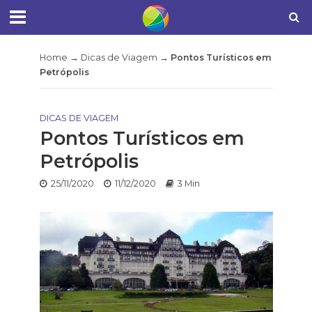
Home
→
Dicas de Viagem
→
Pontos Turísticos em
Petrópolis
DICAS DE VIAGEM
Pontos Turísticos em
Petrópolis
25/11/2020
11/12/2020
3 Min