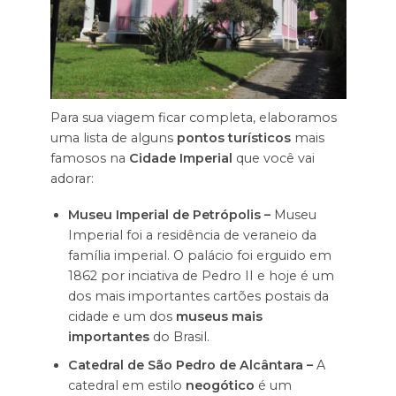
Para sua viagem ficar completa, elaboramos
uma lista de alguns
pontos turísticos
mais
famosos na
Cidade Imperial
que você vai
adorar:
Museu Imperial de Petrópolis –
Museu
Imperial foi a residência de veraneio da
família imperial. O palácio foi erguido em
1862 por inciativa de Pedro II e hoje é um
dos mais importantes cartões postais da
cidade e um dos
museus mais
importantes
do Brasil.
Catedral de São Pedro de Alcântara –
A
catedral em estilo
neogótico
é um