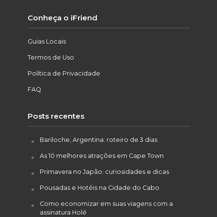
Conheça o iFriend
Guias Locais
Termos de Uso
Política de Privacidade
FAQ
Posts recentes
Bariloche, Argentina: roteiro de 3 dias
As 10 melhores atrações em Cape Town
Primavera no Japão: curiosidades e dicas
Pousadas e Hotéis na Cidade do Cabo
Como economizar em suas viagens com a
assinatura Holé