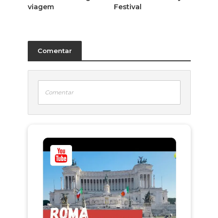
viagem
Festival
Comentar
Comentar