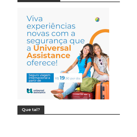
Que tal?