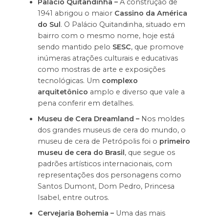
Palácio Quitandinha –
A construção de
1941 abrigou o maior
Cassino da América
do Sul
. O Palácio Quitandinha, situado em
bairro com o mesmo nome, hoje está
sendo mantido pelo
SESC
, que promove
inúmeras atrações culturais e educativas
como mostras de arte e exposições
tecnológicas. Um
complexo
arquitetônico
amplo e diverso que vale a
pena conferir em detalhes.
Museu de Cera Dreamland –
Nos moldes
dos grandes museus de cera do mundo, o
museu de cera de Petrópolis foi o
primeiro
museu de cera do Brasil
, que segue os
padrões artísticos internacionais, com
representações dos personagens como
Santos Dumont, Dom Pedro, Princesa
Isabel, entre outros.
Cervejaria Bohemia –
Uma das mais