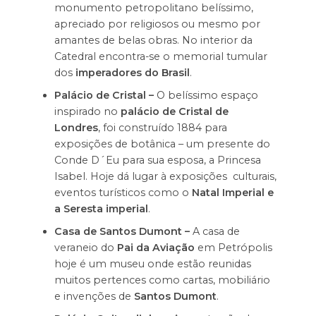
monumento petropolitano belíssimo,
apreciado por religiosos ou mesmo por
amantes de belas obras. No interior da
Catedral encontra-se o memorial tumular
dos
imperadores do Brasil
.
Palácio de Cristal –
O belíssimo espaço
inspirado no
palácio de Cristal de
Londres
, foi construído 1884 para
exposições de botânica – um presente do
Conde D´Eu para sua esposa, a Princesa
Isabel. Hoje dá lugar à exposições culturais,
eventos turísticos como o
Natal Imperial e
a Seresta imperial
.
Casa de Santos Dumont –
A casa de
veraneio do
Pai da Aviação
em Petrópolis
hoje é um museu onde estão reunidas
muitos pertences como cartas, mobiliário
e invenções de
Santos Dumont
.