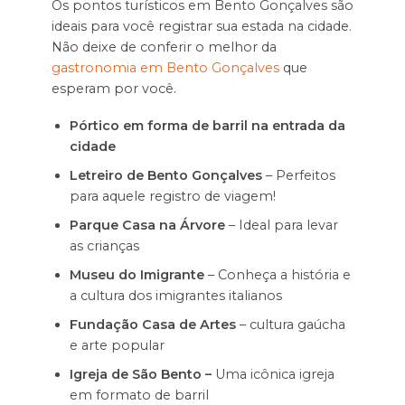
Os pontos turísticos em Bento Gonçalves são
ideais para você registrar sua estada na cidade.
Não deixe de conferir o melhor da
gastronomia em Bento Gonçalves
que
esperam por você.
Pórtico em forma de barril na entrada da
cidade
Letreiro de Bento Gonçalves
– Perfeitos
para aquele registro de viagem!
Parque Casa na Árvore
– Ideal para levar
as crianças
Museu do Imigrante
– Conheça a história e
a cultura dos imigrantes italianos
Fundação Casa de Artes
– cultura gaúcha
e arte popular
Igreja de São Bento –
Uma icônica igreja
em formato de barril