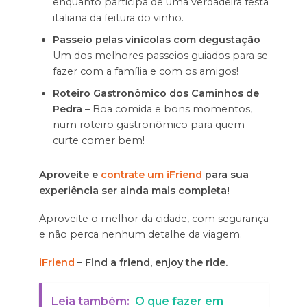
enquanto participa de uma verdadeira festa
italiana da feitura do vinho.
Passeio pelas vinícolas com degustação
–
Um dos melhores passeios guiados para se
fazer com a família e com os amigos!
Roteiro Gastronômico dos Caminhos de
Pedra
– Boa comida e bons momentos,
num roteiro gastronômico para quem
curte comer bem!
Aproveite e
contrate um iFriend
para sua
experiência ser ainda mais completa!
Aproveite o melhor da cidade, com segurança
e não perca nenhum detalhe da viagem.
iFriend
– Find a friend, enjoy the ride.
Leia também:
O que fazer em