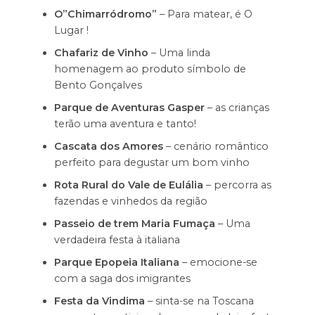
O”Chimarródromo”
– Para matear, é O
Lugar !
Chafariz de Vinho
– Uma linda
homenagem ao produto símbolo de
Bento Gonçalves
Parque de Aventuras Gasper
– as crianças
terão uma aventura e tanto!
Cascata dos Amores
– cenário romântico
perfeito para degustar um bom vinho
Rota Rural do Vale de Eulália
– percorra as
fazendas e vinhedos da região
Passeio de trem Maria Fumaça
– Uma
verdadeira festa à italiana
Parque Epopeia Italiana
– emocione-se
com a saga dos imigrantes
Festa da Vindima
– sinta-se na Toscana