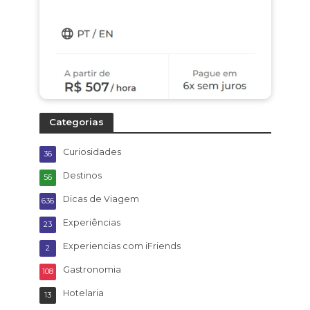
Categorias
Curiosidades
36
Destinos
56
Dicas de Viagem
636
Experiências
23
Experiencias com iFriends
2
Gastronomia
108
Hotelaria
13