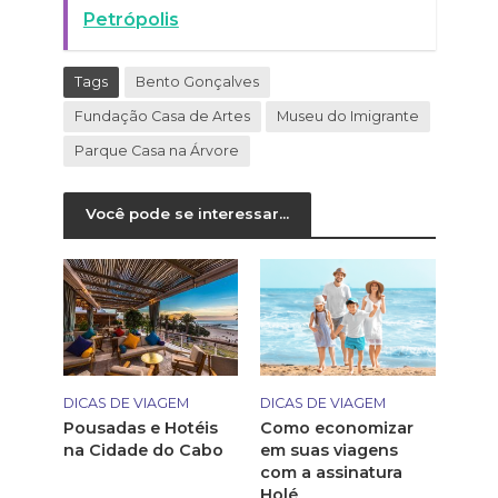
Petrópolis
Tags
Bento Gonçalves
Fundação Casa de Artes
Museu do Imigrante
Parque Casa na Árvore
Você pode se interessar...
DICAS DE VIAGEM
DICAS DE VIAGEM
Pousadas e Hotéis
Como economizar
na Cidade do Cabo
em suas viagens
com a assinatura
Holé